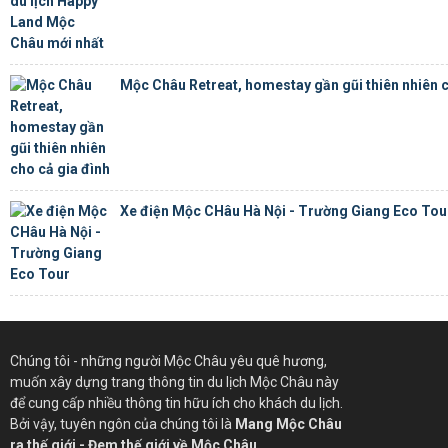
Mộc Châu Retreat, homestay gần gũi thiên nhiên c
Xe điện Mộc CHâu Hà Nội - Trường Giang Eco Tou
Chúng tôi - những người Mộc Châu yêu quê hương,
muốn xây dựng trang thông tin du lịch Mộc Châu này
để cung cấp nhiều thông tin hữu ích cho khách du lịch.
Bởi vậy, tuyên ngôn của chúng tôi là
Mang Mộc Châu
ra thế giới - Đem thế giới về Mộc Châu.