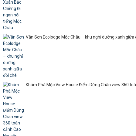
Vân Sơn Ecolodge Mộc Châu – khu nghỉ dưỡng xanh giữa 
Khám Phá Mộc View House Điểm Dừng Chân view 360 to