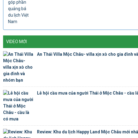
VIDEO MỚI
An Thái Villa Mộc Châu- villa xịn xò cho gia đình 
Lễ hội cầu mưa của người Thái ở Mộc Châu - cầu 
Review: Khu du lịch Happy Land Mộc Châu mới nhấ