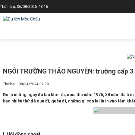
Thứ năm, 06/08/2026, 13:16
NGÔI TRƯỜNG THẢO NGUYÊN: trường cấp 3 v
Thứ hai - 08/04/2024 02:09
Đó là những ngày đã lâu lắm rồi; mùa thu năm 1976, 38 năm đã trôi q
bao nhiêu thứ đã qua đi, quên đi, những gì còn lại là in vào tâm kh
I. Hội đồng choai.