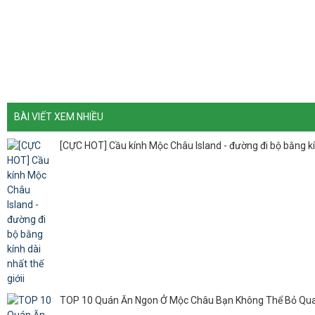
BÀI VIẾT XEM NHIỀU
[CỰC HOT] Cầu kính Mộc Châu Island - đường đi bộ bằng kín
TOP 10 Quán Ăn Ngon Ở Mộc Châu Bạn Không Thể Bỏ Qu