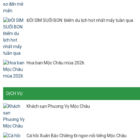
ĐÒI SIM SUỐI BON: Điểm du lịch hot nhất mấy tuần qua
Hoa ban Mộc Châu mùa 2026
DỊCH VỤ
Khách sạn Phương Vy Mộc Châu
Cá hồi Xuân Bắc Chiềng Đi ngon nổi tiếng Mộc Châu