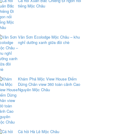
Cá hồi Xuân Bắc Chiềng Đi ngon nổi
tiếng Mộc Châu
Vân Sơn Ecolodge Mộc Châu – khu
nghỉ dưỡng xanh giữa đồi chè
Khám Phá Mộc View House Điểm
Dừng Chân view 360 toàn cảnh Cao
Nguyên Mộc Châu
Cá hồi Hà Lê Mộc Châu