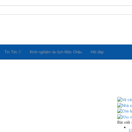
Tin Tức
Kinh nghiệm du lịch Mộc Châu
Hỏi đáp
Bài viết