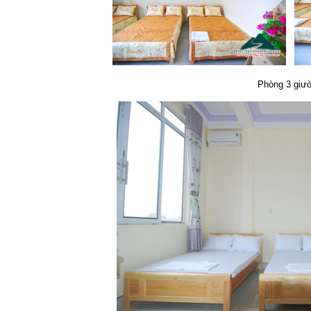
Phòng 3 giư