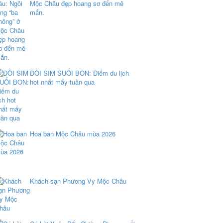
Mộc Châu đẹp hoang sơ đến mê
mẩn.
ĐÒI SIM SUỐI BON: Điểm du lịch
hot nhất mấy tuần qua
Hoa ban Mộc Châu mùa 2026
Khách sạn Phương Vy Mộc Châu