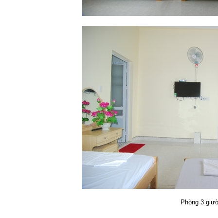
Phòng 3 giư