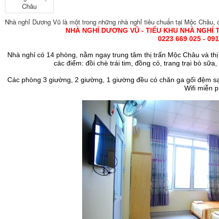
Nhà nghỉ Dương Vũ là một trong những nhà nghỉ tiêu chuẩn tại Mộc Châu, cá
NHÀ NGHỈ DƯƠNG VŨ - TIỂU KHU NHÀ NGHỈ
0223 669 025 - 09
Nhà nghỉ có 14 phòng, nằm ngay trung tâm thị trấn Mộc Châu và th
các điểm: đồi chè trái tim, đồng cỏ, trang trại bò s
Các phòng 3 giường, 2 giường, 1 giường đều có chăn ga gối đệm sạch
Wifi miễn p