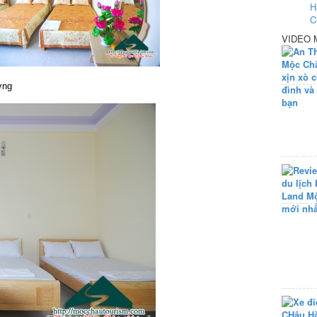
VIDEO 
ờng