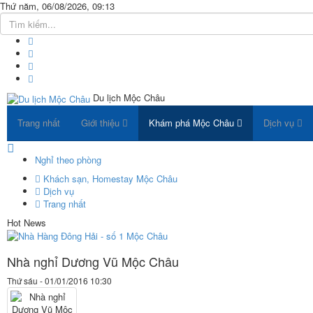
Thứ năm, 06/08/2026, 09:13
Du lịch Mộc Châu
Trang nhất
Giới thiệu
Khám phá Mộc Châu
Dịch vụ
Nghỉ theo phòng
Khách sạn, Homestay Mộc Châu
Dịch vụ
Trang nhất
Hot News
Nhà nghỉ Dương Vũ Mộc Châu
Thứ sáu - 01/01/2016 10:30