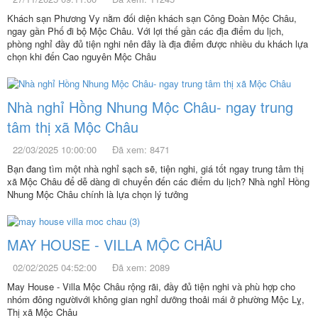
Khách sạn Phương Vy nằm đối diện khách sạn Công Đoàn Mộc Châu,
ngay gần Phố đi bộ Mộc Châu. Với lợi thế gần các địa điểm du lịch,
phòng nghỉ đầy đủ tiện nghi nên đây là địa điểm được nhiều du khách lựa
chọn khi đến Cao nguyên Mộc Châu
Nhà nghỉ Hồng Nhung Mộc Châu- ngay trung
tâm thị xã Mộc Châu
22/03/2025 10:00:00
Đã xem: 8471
Bạn đang tìm một nhà nghỉ sạch sẽ, tiện nghi, giá tốt ngay trung tâm thị
xã Mộc Châu để dễ dàng di chuyển đến các điểm du lịch? Nhà nghỉ Hồng
Nhung Mộc Châu chính là lựa chọn lý tưởng
MAY HOUSE - VILLA MỘC CHÂU
02/02/2025 04:52:00
Đã xem: 2089
May House - Villa Mộc Châu rộng rãi, đầy đủ tiện nghi và phù hợp cho
nhóm đông ngườivới không gian nghỉ dưỡng thoải mái ở phường Mộc Lỵ,
Thị xã Mộc Châu