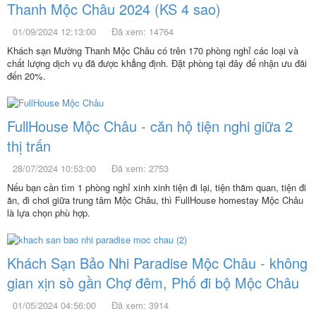
Thanh Mộc Châu 2024 (KS 4 sao)
01/09/2024 12:13:00
Đã xem: 14764
Khách sạn Mường Thanh Mộc Châu có trên 170 phòng nghỉ các loại và
chất lượng dịch vụ đã được khẳng định. Đặt phòng tại đây để nhận ưu đãi
đến 20%.
FullHouse Mộc Châu - căn hộ tiện nghi giữa 2
thị trấn
28/07/2024 10:53:00
Đã xem: 2753
Nếu bạn cần tìm 1 phòng nghỉ xinh xinh tiện đi lại, tiện thăm quan, tiện đi
ăn, đi chơi giữa trung tâm Mộc Châu, thì FullHouse homestay Mộc Châu
là lựa chọn phù hợp.
Khách Sạn Bảo Nhi Paradise Mộc Châu - không
gian xịn sò gần Chợ đêm, Phố đi bộ Mộc Châu
01/05/2024 04:56:00
Đã xem: 3914