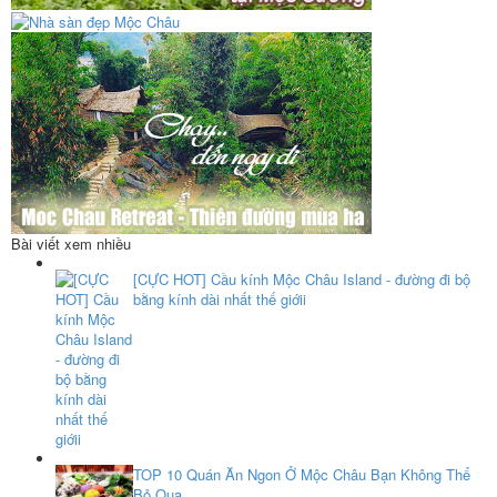
Bài viết xem nhiều
[CỰC HOT] Cầu kính Mộc Châu Island - đường đi bộ
bằng kính dài nhất thế giớii
TOP 10 Quán Ăn Ngon Ở Mộc Châu Bạn Không Thể
Bỏ Qua