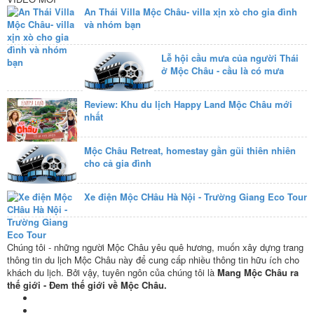
An Thái Villa Mộc Châu- villa xịn xò cho gia đình
và nhóm bạn
Lễ hội cầu mưa của người Thái
ở Mộc Châu - cầu là có mưa
Review: Khu du lịch Happy Land Mộc Châu mới
nhất
Mộc Châu Retreat, homestay gần gũi thiên nhiên
cho cả gia đình
Xe điện Mộc CHâu Hà Nội - Trường Giang Eco Tour
Chúng tôi - những người Mộc Châu yêu quê hương, muốn xây dựng trang
thông tin du lịch Mộc Châu này để cung cấp nhiều thông tin hữu ích cho
khách du lịch. Bởi vậy, tuyên ngôn của chúng tôi là
Mang Mộc Châu ra
thế giới - Đem thế giới về Mộc Châu.