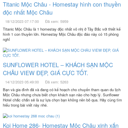
Titanic Mộc Châu - Homestay hình con thuyền
độc nhất Mộc Châu
18/12/2023 07:17:00
Đã xem: 5959
Titanic Mộc Châu là 1 homestay độc nhất vô nhị ở Tây Bắc với thiết kế
hình 1 con thuyền lớn. Homestay Mộc Châu độc đáo này có 15 phòng
nghỉ
SUNFLOWER HOTEL – KHÁCH SẠN MỘC
CHÂU VIEW ĐẸP, GIÁ CỰC TỐT.
14/12/2023 05:49:00
Đã xem: 5263
Bạn và gia đình đã và đang có kế hoạch cho chuyến tham quan du lịch
Mộc Châu nhưng chưa biết chọn khách sạn nào cho hợp lý. Sunflower
Hotel chắc chắn sẽ là sự lựa chọn bạn không nên bỏ qua. Hãy cùng tìm
hiểu trong bài viết này nhé.
Koi Home 286- Homestay Mộc Châu xinh xắn