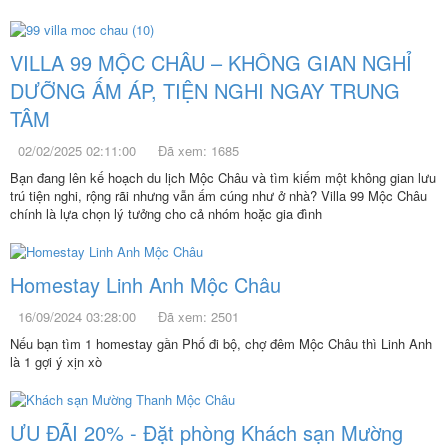
VILLA 99 MỘC CHÂU – KHÔNG GIAN NGHỈ
DƯỠNG ẤM ÁP, TIỆN NGHI NGAY TRUNG
TÂM
02/02/2025 02:11:00
Đã xem: 1685
Bạn đang lên kế hoạch du lịch Mộc Châu và tìm kiếm một không gian lưu
trú tiện nghi, rộng rãi nhưng vẫn ấm cúng như ở nhà? Villa 99 Mộc Châu
chính là lựa chọn lý tưởng cho cả nhóm hoặc gia đình
Homestay Linh Anh Mộc Châu
16/09/2024 03:28:00
Đã xem: 2501
Nếu bạn tìm 1 homestay gần Phố đi bộ, chợ đêm Mộc Châu thì Linh Anh
là 1 gợi ý xịn xò
ƯU ĐÃI 20% - Đặt phòng Khách sạn Mường