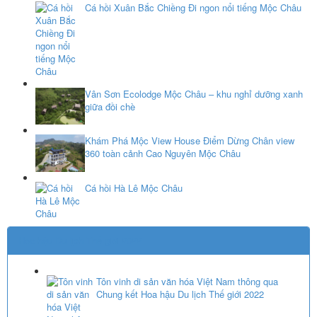
Cá hồi Xuân Bắc Chiềng Đi ngon nổi tiếng Mộc Châu
Vân Sơn Ecolodge Mộc Châu – khu nghỉ dưỡng xanh
giữa đồi chè
Khám Phá Mộc View House Điểm Dừng Chân view
360 toàn cảnh Cao Nguyên Mộc Châu
Cá hồi Hà Lê Mộc Châu
Hoa hậu Du lịch Thế giới 2022
Tôn vinh di sản văn hóa Việt Nam thông qua
Chung kết Hoa hậu Du lịch Thế giới 2022