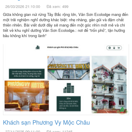
26/03/2026 21:10:00
Đã xem: 499
Giữa không gian núi rừng Tây Bắc rộng lớn, Vân Sơn Ecolodge mang đến
một trải nghiệm nghỉ dưỡng khác biệt: nhẹ nhàng, gần gũi và đậm chất
thiên nhiên. Bài viết dưới đây sẽ mang đến một góc nhìn mới mẻ và chi
tiết về khu nghỉ dưỡng Vân Sơn Ecolodge.: nơi để “trốn phố”, tận hưởng
bầu không khí trong lành"
Khách sạn Phương Vy Mộc Châu
27/11/2025 09:11:00
Đã xem: 11245