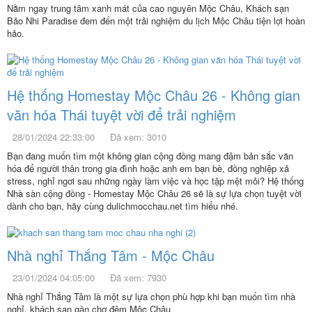
Nằm ngay trung tâm xanh mát của cao nguyên Mộc Châu, Khách sạn
Bảo Nhi Paradise đem đến một trải nghiệm du lịch Mộc Châu tiện lợi hoàn
hảo.
Hệ thống Homestay Mộc Châu 26 - Không gian
văn hóa Thái tuyệt vời để trải nghiệm
28/01/2024 22:33:00
Đã xem: 3010
Bạn đang muốn tìm một không gian cộng đồng mang đậm bản sắc văn
hóa để người thân trong gia đình hoặc anh em bạn bè, đồng nghiệp xả
stress, nghỉ ngơi sau những ngày làm việc và học tập mệt mỏi? Hệ thống
Nhà sàn cộng đồng - Homestay Mộc Châu 26 sẽ là sự lựa chọn tuyệt vời
dành cho bạn, hãy cùng dulichmocchau.net tìm hiểu nhé.
Nhà nghỉ Thắng Tâm - Mộc Châu
23/01/2024 04:05:00
Đã xem: 7930
Nhà nghỉ Thắng Tâm là một sự lựa chọn phù hợp khi bạn muốn tìm nhà
nghỉ, khách sạn gần chợ đêm Mộc Châu