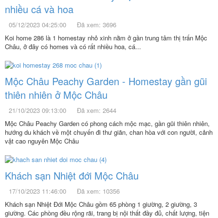
nhiều cá và hoa
05/12/2023 04:25:00
Đã xem: 3696
Koi home 286 là 1 homestay nhỏ xinh nằm ở gần trung tâm thị trấn Mộc
Châu, ở đây có homes và có rất nhiều hoa, cá...
Mộc Châu Peachy Garden - Homestay gần gũi
thiên nhiên ở Mộc Châu
21/10/2023 09:13:00
Đã xem: 2644
Mộc Châu Peachy Garden có phong cách mộc mạc, gần gũi thiên nhiên,
hướng du khách về một chuyến đi thư giãn, chan hòa với con người, cảnh
vật cao nguyên Mộc Châu
Khách sạn Nhiệt đới Mộc Châu
17/10/2023 11:46:00
Đã xem: 10356
Khách sạn Nhiệt Đới Mộc Châu gồm 65 phòng 1 giường, 2 giường, 3
giường. Các phòng đều rộng rãi, trang bị nội thất đầy đủ, chất lượng, tiện