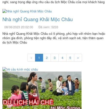
nghi, sang trọng đáp ứng nhu cầu du lịch Mộc Châu của mọi khách hàng
Nhà nghỉ Quang Khải Mộc Châu
08/06/2023 20:02:00
Đã xem: 5233
Nhà nghỉ Quang Khải Mộc Châu có 5 phòng, phù hợp với nhóm bạn hoặc
nhóm gia đình, phòng tiện nghi đầy đủ, vệ sinh sạch sẽ, tiện thăm quan
du lịch Mộc Châu
«
1
2
3
4
5
»