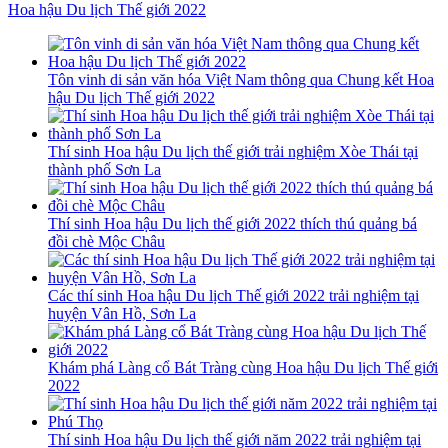
Hoa hậu Du lịch Thế giới 2022
Tôn vinh di sản văn hóa Việt Nam thông qua Chung kết Hoa
hậu Du lịch Thế giới 2022
Thí sinh Hoa hậu Du lịch thế giới trải nghiệm Xòe Thái tại
thành phố Sơn La
Thí sinh Hoa hậu Du lịch thế giới 2022 thích thú quảng bá
đồi chè Mộc Châu
Các thí sinh Hoa hậu Du lịch Thế giới 2022 trải nghiệm tại
huyện Vân Hồ, Sơn La
Khám phá Làng cổ Bát Tràng cùng Hoa hậu Du lịch Thế giới
2022
Thí sinh Hoa hậu Du lịch thế giới năm 2022 trải nghiệm tại