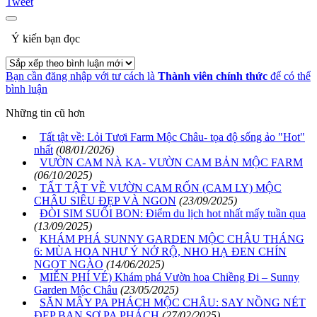
Tweet
Ý kiến bạn đọc
Bạn cần đăng nhập với tư cách là
Thành viên chính thức
để có thể
bình luận
Những tin cũ hơn
Tất tật về: Lỏi Tươi Farm Mộc Châu- tọa độ sống ảo "Hot"
nhất
(08/01/2026)
VƯỜN CAM NÀ KA- VƯỜN CAM BẢN MỘC FARM
(06/10/2025)
TẤT TẬT VỀ VƯỜN CAM RỐN (CAM LY) MỘC
CHÂU SIÊU ĐẸP VÀ NGON
(23/09/2025)
ĐÒI SIM SUỐI BON: Điểm du lịch hot nhất mấy tuần qua
(13/09/2025)
KHÁM PHÁ SUNNY GARDEN MỘC CHÂU THÁNG
6: MÙA HOA NHƯ Ý NỞ RỘ, NHO HẠ ĐEN CHÍN
NGỌT NGÀO
(14/06/2025)
MIỄN PHÍ VÉ) Khám phá Vườn hoa Chiềng Đi – Sunny
Garden Mộc Châu
(23/05/2025)
SĂN MÂY PA PHÁCH MỘC CHÂU: SAY NỒNG NÉT
ĐẸP BAN SƠ PA PHÁCH
(27/02/2025)