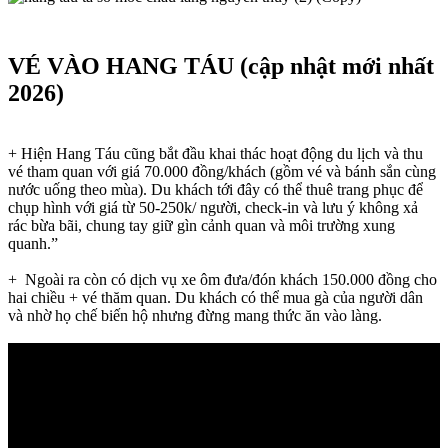
VÉ VÀO HANG TÁU (cập nhật mới nhất
2026)
+ Hiện Hang Táu cũng bắt đầu khai thác hoạt động du lịch và thu
vé tham quan với giá 70.000 đồng/khách (gồm vé và bánh sắn cùng
nước uống theo mùa). Du khách tới đây có thể thuê trang phục để
chụp hình với giá từ 50-250k/ người, check-in và lưu ý không xả
rác bừa bãi, chung tay giữ gìn cảnh quan và môi trường xung
quanh.”
+ Ngoài ra còn có dịch vụ xe ôm đưa/đón khách 150.000 đồng cho
hai chiều + vé thăm quan. Du khách có thể mua gà của người dân
và nhờ họ chế biến hộ nhưng đừng mang thức ăn vào làng.