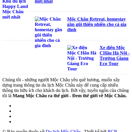
mới nhất
Mộc Châu Retreat, homestay
gần gũi thiên nhiên cho cả gia
đình
Xe điện Mộc
CHâu Hà Nội -
Trường Giang
Eco Tour
Chúng tôi - những người Mộc Châu yêu quê hương, muốn xây
dựng trang thông tin du lịch Mộc Châu này để cung cấp nhiều
thông tin hữu ích cho khách du lịch. Bởi vậy, tuyên ngôn của chúng
tôi là
Mang Mộc Châu ra thế giới - Đem thế giới về Mộc Châu.
© Bản quyền thuộc về
Du lịch Mộc Châu
.
Thiết kế bởi
BCB