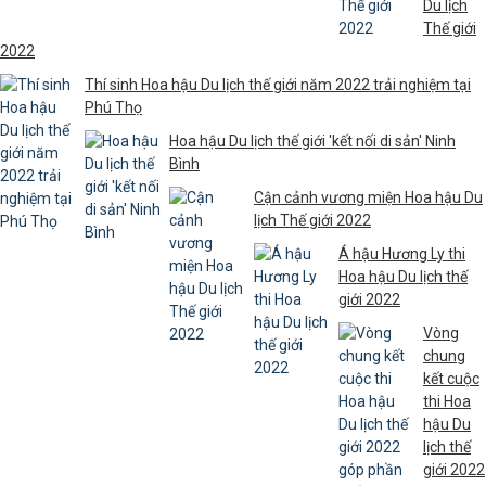
Du lịch
Thế giới
2022
Thí sinh Hoa hậu Du lịch thế giới năm 2022 trải nghiệm tại
Phú Thọ
Hoa hậu Du lịch thế giới 'kết nối di sản' Ninh
Bình
Cận cảnh vương miện Hoa hậu Du
lịch Thế giới 2022
Á hậu Hương Ly thi
Hoa hậu Du lịch thế
giới 2022
Vòng
chung
kết cuộc
thi Hoa
hậu Du
lịch thế
giới 2022