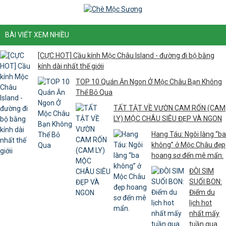
BÀI VIẾT XEM NHIỀU
[CỰC HOT] Cầu kính Mộc Châu Island - đường đi bộ bằng
kính dài nhất thế giớii
TOP 10 Quán Ăn Ngon Ở Mộc Châu Bạn Không
Thể Bỏ Qua
TẤT TẬT VỀ VƯỜN CAM RỐN (CAM
LY) MỘC CHÂU SIÊU ĐẸP VÀ NGON
Hang Táu: Ngôi làng “ba
không” ở Mộc Châu đẹp
hoang sơ đến mê mẩn.
ĐÒI SIM
SUỐI BON:
Điểm du
lịch hot
nhất mấy
tuần qua