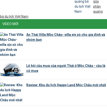
góp
phần
quảng
bá du lịch Việt Nam
VIDEO MỚI
An Thái Villa Mộc Châu- villa xịn xò cho gia đình và
nhóm bạn
Lễ hội cầu mưa của người Thái ở Mộc Châu - cầu là
có mưa
Review: Khu du lịch Happy Land Mộc Châu mới nhất