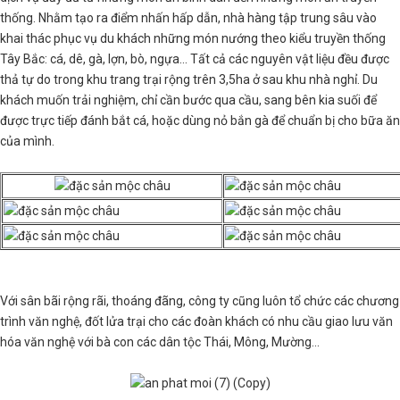
thống. Nhằm tạo ra điểm nhấn hấp dẫn, nhà hàng tập trung sâu vào
khai thác phục vụ du khách những món nướng theo kiểu truyền thống
Tây Bắc: cá, dê, gà, lợn, bò, ngựa... Tất cả các nguyên vật liệu đều được
thả tự do trong khu trang trại rộng trên 3,5ha ở sau khu nhà nghỉ. Du
khách muốn trải nghiệm, chỉ cần bước qua cầu, sang bên kia suối để
được trực tiếp đánh bắt cá, hoặc dùng nỏ bắn gà để chuẩn bị cho bữa ăn
của mình.
Với sân bãi rộng rãi, thoáng đãng, công ty cũng luôn tổ chức các chương
trình văn nghệ, đốt lửa trại cho các đoàn khách có nhu cầu giao lưu văn
hóa văn nghệ với bà con các dân tộc Thái, Mông, Mường...