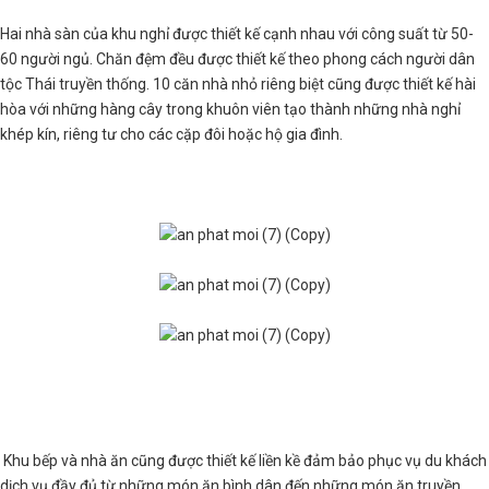
Hai nhà sàn của khu nghỉ được thiết kế cạnh nhau với công suất từ 50-
60 người ngủ. Chăn đệm đều được thiết kế theo phong cách người dân
tộc Thái truyền thống. 10 căn nhà nhỏ riêng biệt cũng được thiết kế hài
hòa với những hàng cây trong khuôn viên tạo thành những nhà nghỉ
khép kín, riêng tư cho các cặp đôi hoặc hộ gia đình.
Khu bếp và nhà ăn cũng được thiết kế liền kề đảm bảo phục vụ du khách
dịch vụ đầy đủ từ những món ăn bình dân đến những món ăn truyền