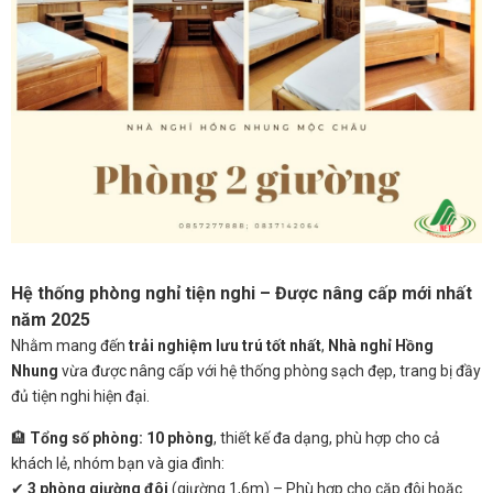
Hệ thống phòng nghỉ tiện nghi – Được nâng cấp mới nhất
năm 2025
Nhằm mang đến
trải nghiệm lưu trú tốt nhất
,
Nhà nghỉ Hồng
Nhung
vừa được nâng cấp với hệ thống phòng sạch đẹp, trang bị đầy
đủ tiện nghi hiện đại.
🏨
Tổng số phòng:
10 phòng
, thiết kế đa dạng, phù hợp cho cả
khách lẻ, nhóm bạn và gia đình:
✔
3 phòng giường đôi
(giường 1,6m) – Phù hợp cho cặp đôi hoặc