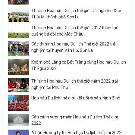
Thí sinh Hoa hậu Du lịch thế giới trải nghiệm Xòe
Thái tại thành phố Sơn La
Thí sinh Hoa hậu Du lịch thế giới 2022 thích thú
quảng bá đồi chè Mộc Châu
Các thí sinh Hoa hậu Du lịch Thế giới 2022 trải
nghiệm tại huyện Vân Hồ, Sơn La
Khám phá Làng cổ Bát Tràng cùng Hoa hậu Du lịch
Thế giới 2022
Thí sinh Hoa hậu Du lịch thế giới năm 2022 trải
nghiệm tại Phú Thọ
Hoa hậu Du lịch thế giới 'kết nối di sản' Ninh Bình
Cận cảnh vương miện Hoa hậu Du lịch Thế giới
2022
Á hậu Hương Ly thi Hoa hậu Du lịch thế giới 2022