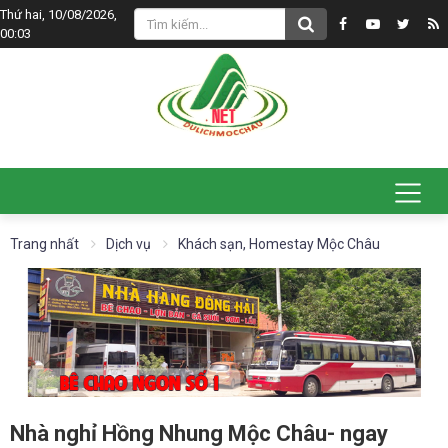
Thứ hai, 10/08/2026,
00:03
Trang nhất
Dịch vụ
Khách sạn, Homestay Mộc Châu
Nhà nghỉ Hồng Nhung Mộc Châu- ngay