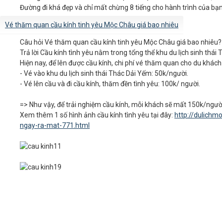
Đường đi khá đẹp và chỉ mất chừng 8 tiếng cho hành trình của bạ
Vé thăm quan cầu kính tinh yêu Mộc Châu giá bao nhiêu
Câu hỏi
Vé thăm quan cầu kính tinh yêu Mộc Châu giá bao nhiêu? 
Trả lời
Cầu kính tình yêu nằm trong tổng thể khu du lịch sinh thá
Hiện nay, để lên được cầu kính, chi phí vé thăm quan cho du khách 
- Vé vào khu du lịch sinh thái Thác Dải Yếm: 50k/người.
- Vé lên cầu và đi cầu kính, thăm đền tình yêu: 100k/ người.
=> Như vậy, để trải nghiệm cầu kính, mỗi khách sẽ mất 150k/ngườ
Xem thêm 1 số hình ảnh cầu kính tình yêu tại đây:
http://dulichm
ngay-ra-mat-771.html