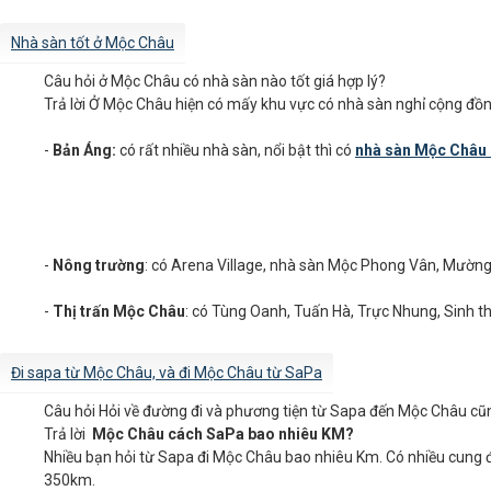
Nhà sàn tốt ở Mộc Châu
Câu hỏi
ở Mộc Châu có nhà sàn nào tốt giá hợp lý?
Trả lời
Ở Mộc Châu hiện có mấy khu vực có nhà sàn nghỉ cộng đồn
-
Bản Áng:
có rất nhiều nhà sàn, nổi bật thì có
nhà sàn Mộc Châu
-
Nông trường
: có Arena Village, nhà sàn Mộc Phong Vân, Mường
-
Thị trấn Mộc Châu
: có Tùng Oanh, Tuấn Hà, Trực Nhung, Sinh th
Đi sapa từ Mộc Châu, và đi Mộc Châu từ SaPa
Câu hỏi
Hỏi về đường đi và phương tiện từ Sapa đến Mộc Châu c
Trả lời
Mộc Châu cách SaPa bao nhiêu KM?
Nhiều bạn hỏi từ Sapa đi Mộc Châu bao nhiêu Km. Có nhiều cung đ
350km.