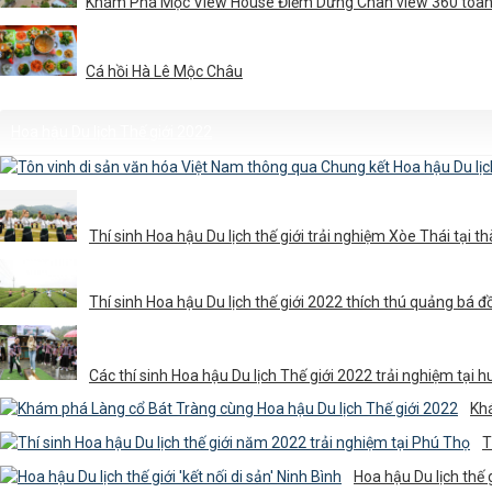
Khám Phá Mộc View House Điểm Dừng Chân view 360 toà
Cá hồi Hà Lê Mộc Châu
Hoa hậu Du lịch Thế giới 2022
Thí sinh Hoa hậu Du lịch thế giới trải nghiệm Xòe Thái tại 
Thí sinh Hoa hậu Du lịch thế giới 2022 thích thú quảng bá 
Các thí sinh Hoa hậu Du lịch Thế giới 2022 trải nghiệm tại 
Khá
T
Hoa hậu Du lịch thế g