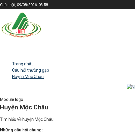
Chủ nhật, 09/08/2026, 03:58
Trang nhất
Câu hỏi thường gặp
Huyện Mộc Châu
Module logo
Huyện Mộc Châu
Tìm hiểu về huyện Mộc Châu
Những câu hỏi chung: