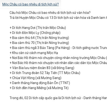
Mộc Châu có bao nhiêu di tích lịch sử?
Câu hỏi
Mộc Châu có bao nhiêu di tích lịch sử văn hóa?
Trả lời
Huyện Mộc Châu có 13 Di tích lịch sử văn hóa và Danh lam 
+ Di tích Hang Dơi (Thị trấn Mộc Châu)
+ Di tích Đồn Mộc Lỵ (Chống pháp)
+ Bia căm thù 64 (Thị trấn Nông trường)
+ Bia căm thù 70 (Thị trấn Nông trường)
+ Bia căm thù ngã 3 Bảo Tàng (Pa Háng) - Di tích giếng nước Tr
+ Khu căn cứ cách mạng Mộc Hạ
+ Nơi Bác Hồ thăm nói chuyện công nhân nông trường Mộc Châu (
+ Nơi Bác Hồ thăm nói chuyện với nhân dân các dân tộc Mộc Châu
+ Văn Bia lưu niệm Đoàn 83 (xã Đông Sang)
+ Di tích Trung đoàn 52 Tây Tiến (TT Mộc Châu)
+ Chùa Vặt Hồng (xã Mường Sang)
+ Danh thắng Hang động Bản Ôn (TTNT)
+ Di tích đền Hang Miếng (xã Mường Tè)
Trong đó, 02 Di tích cấp quốc gia là Di tích lịch sử - Danh thắng Ha