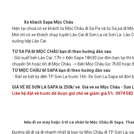
Xe khách Sapa Mộc Châu
Hiện tại chưa có xe khách từ Mộc Châu đi Sa Pa và từ Sa pa đi M
Mới chỉ có xe khách chạy tuyến Lào Cai đi Sơn La và Sơn La- Lào
xuống tiếp Lào Cai.
TỪ SA PA ĐI MỘC CHÂU bạn đi theo hướng dẫn sau
- Giờ xuất bến Lào Cai: 17h-> Đến Sapa 18h30 (xe đón bạn tại thị
chuyến 5h hoặc 6h đi Mộc Châu. -> Đến Mộc Châu lúc 7h30 hoặc 
TỪ MỘC CHÂU ĐI SAPA bạn đi theo hướng dẫn sau
- Bắt xe bất kỳ đến TP Sơn La trước 16h. Xe Sơn La Sapa sẽ đón b
GIÁ VÉ XE SƠN LA SAPA là 250k/ vé. Giá vé xe Mộc Châu - Sơn La
Liên hệ đặt vé trước để được giữ chỗ và giảm giá 5%: 0974 582
Nếu đi xe máy hoặc ô tô cá nhân từ Mộc Châu đi Sapa. Th
Đường dễ đi và đi nhanh nhất là bạn từ Mộc Châu đi TP Sơn La, s