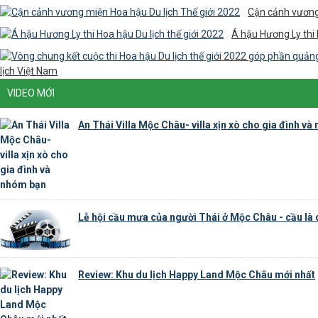
Cận cảnh vương 
Á hậu Hương Ly thi 
lịch Việt Nam
VIDEO MỚI
An Thái Villa Mộc Châu- villa xịn xò cho gia đình v
Lễ hội cầu mưa của người Thái ở Mộc Châu - cầu là
Review: Khu du lịch Happy Land Mộc Châu mới nhất