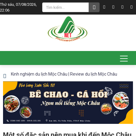
Thứ sáu, 07/08/2026,
22:06
Kinh nghiệm du lịch Mộc Châu | Review du lịch Mộc Châu
Một số đặc sản nên mua khi đến Mộc Châu