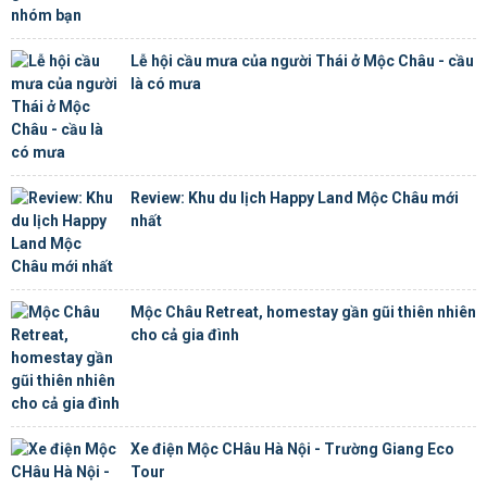
Lễ hội cầu mưa của người Thái ở Mộc Châu - cầu
là có mưa
Review: Khu du lịch Happy Land Mộc Châu mới
nhất
Mộc Châu Retreat, homestay gần gũi thiên nhiên
cho cả gia đình
Xe điện Mộc CHâu Hà Nội - Trường Giang Eco
Tour