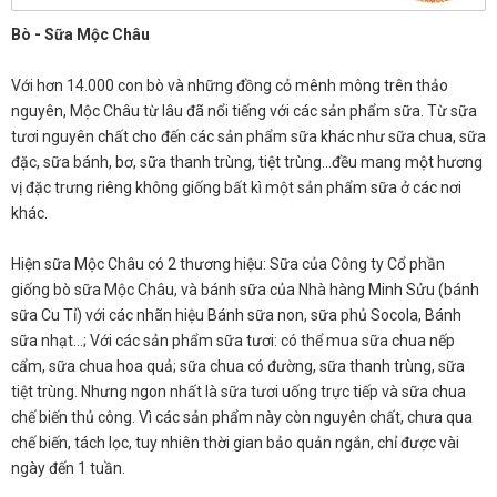
Bò - Sữa Mộc Châu
Với hơn 14.000 con bò và những đồng cỏ mênh mông trên thảo
nguyên, Mộc Châu từ lâu đã nổi tiếng với các sản phẩm sữa. Từ sữa
tươi nguyên chất cho đến các sản phẩm sữa khác như sữa chua, sữa
đặc, sữa bánh, bơ, sữa thanh trùng, tiệt trùng…đều mang một hương
vị đặc trưng riêng không giống bất kì một sản phẩm sữa ở các nơi
khác.
Hiện sữa Mộc Châu có 2 thương hiệu: Sữa của Công ty Cổ phần
giống bò sữa Mộc Châu, và bánh sữa của Nhà hàng Minh Sửu (bánh
sữa Cu Tỉ) với các nhãn hiệu Bánh sữa non, sữa phủ Socola, Bánh
sữa nhạt...; Với các sản phẩm sữa tươi: có thể mua sữa chua nếp
cẩm, sữa chua hoa quả; sữa chua có đường, sữa thanh trùng, sữa
tiệt trùng. Nhưng ngon nhất là sữa tươi uống trực tiếp và sữa chua
chế biến thủ công. Vì các sản phẩm này còn nguyên chất, chưa qua
chế biến, tách lọc, tuy nhiên thời gian bảo quản ngắn, chỉ được vài
ngày đến 1 tuần.