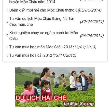
huyện Mộc Châu năm 2014
Điểm đến mới mẻ cho Mộc Châu tháng 6
(05/06/2014)
Tư vấn du lịch Mộc Châu tháng 4,5: hái
(30/04/2014)
đào, mận, chè
Kinh nghiệm chạy xe ngắm cảnh tại Mộc
(06/04/2014)
Châu
Tư vấn mùa hoa mận Mộc Châu 2013
(12/02/2013)
Tư vấn mùa hoa cải 2012
(13/11/2012)