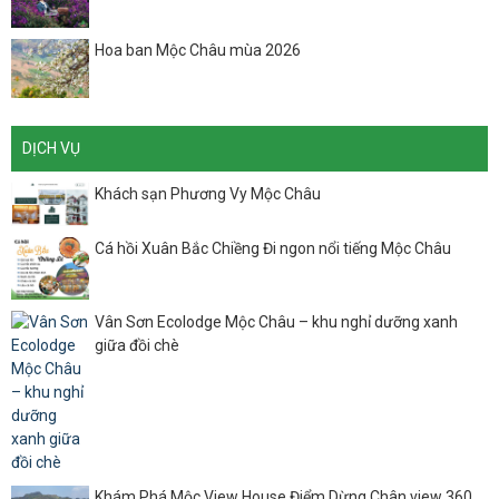
Hoa ban Mộc Châu mùa 2026
DỊCH VỤ
Khách sạn Phương Vy Mộc Châu
Cá hồi Xuân Bắc Chiềng Đi ngon nổi tiếng Mộc Châu
Vân Sơn Ecolodge Mộc Châu – khu nghỉ dưỡng xanh
giữa đồi chè
Khám Phá Mộc View House Điểm Dừng Chân view 360