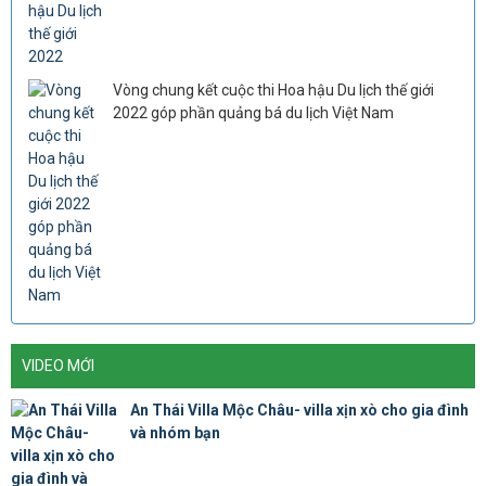
Vòng chung kết cuộc thi Hoa hậu Du lịch thế giới
2022 góp phần quảng bá du lịch Việt Nam
VIDEO MỚI
An Thái Villa Mộc Châu- villa xịn xò cho gia đình
và nhóm bạn