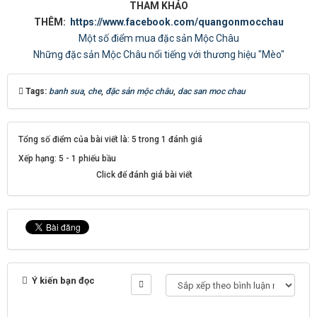
THAM KHẢO
THÊM:
https://www.facebook.com/quangonmocchau
Một số điểm mua đặc sản Mộc Châu
Những đặc sản Mộc Châu nổi tiếng với thương hiệu "Mèo"
Tags:
banh sua
,
che
,
đặc sản mộc châu
,
dac san moc chau
Tổng số điểm của bài viết là: 5 trong 1 đánh giá
Xếp hạng:
5
-
1
phiếu bầu
Click để đánh giá bài viết
Ý kiến bạn đọc