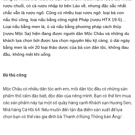
rượu chuối, có cả rượu nhập từ bên Lào về, nhưng đặc sắc nhất
chắc vẫn là rượu ngô.
Cũng có nhiều loại rượu ngô: loại bà con
nấu thủ công, loại nấu bằng công nghệ Pháp (rượu HTX 19-5)…
Loại nấu bằng men lá, ủ và nấu bằng phương pháp cách thủy
(rượu Mộc Sa) hiện đang được người dân Mộc Châu và những du
khách lựa chọn bởi được lựa chọn nguyên liệu kỹ càng, ủ dài ngày
bằng men lá với 20 loại thảo dược của bà con dân tộc, không đau
đầu, không mệt khi uống.
Đồ thủ công
Mộc Châu có nhiều dân tộc anh em, mỗi dân tộc đều có những sản
phẩm thổ cẩm đặc biệt, độc đáo của riêng mình. Bạn có thể tìm mua
các sản phẩm này tại một số quầy hàng cạnh Khách sạn Hương Sen,
Nhà hàng Cá Hồi 64. Nếu muốn đến tận địa điểm sản xuất để lựa
chọn bạn có thể vào gia đình bà Thanh ở Rừng Thông bản Áng/.