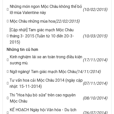
Những món ngon Mộc Châu không thể bỏ
(10/02/2015)
lỡ mùa Valentine này
Mộc Châu những mùa hoa
(22/02/2015)
[Cập nhật] Tam giác mạch Mộc Châu
tháng 3- 2015 (Tuần từ 10 đến 20-3-
(10/03/2015)
2015)
Những tin cũ hơn
Kinh nghiệm lái xe an toàn trong điều kiện
(17/11/2014)
sương mù.
Ngỡ ngàng! Tam giác mạch Mộc Châu
(14/11/2014)
Tư vấn hoa cải Mộc Châu 2014 (ngày cập
(07/11/2014)
nhật: 15-11-2014)
Thi “Hoa hậu bò sữa” trên cao nguyên
(08/10/2014)
Mộc Châu
KẾ HOẠCH Ngày hội Văn hóa - Du lịch
(26/07/2014)