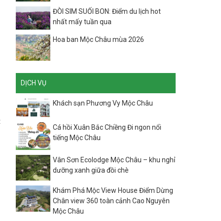
ĐÒI SIM SUỐI BON: Điểm du lịch hot
nhất mấy tuần qua
Hoa ban Mộc Châu mùa 2026
DỊCH VỤ
Khách sạn Phương Vy Mộc Châu
t
Cá hồi Xuân Bắc Chiềng Đi ngon nổi
tiếng Mộc Châu
Vân Sơn Ecolodge Mộc Châu – khu nghỉ
dưỡng xanh giữa đồi chè
Khám Phá Mộc View House Điểm Dừng
Chân view 360 toàn cảnh Cao Nguyên
Mộc Châu