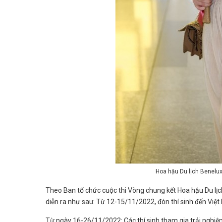
Hoa hậu Du lịch Benelux
Theo Ban tổ chức cuộc thi Vòng chung kết Hoa hậu Du lịch t
diễn ra như sau: Từ 12-15/11/2022, đón thí sinh đến Việ
Từ ngày 16-26/11/2022: Các thí sinh tham gia trải nghiệm,