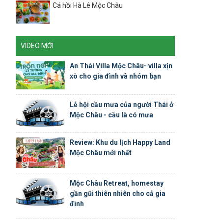
Cá hồi Hà Lê Mộc Châu
VIDEO MỚI
An Thái Villa Mộc Châu- villa xịn
xò cho gia đình và nhóm bạn
Lễ hội cầu mưa của người Thái ở
Mộc Châu - cầu là có mưa
Review: Khu du lịch Happy Land
Mộc Châu mới nhất
Mộc Châu Retreat, homestay
gần gũi thiên nhiên cho cả gia
đình