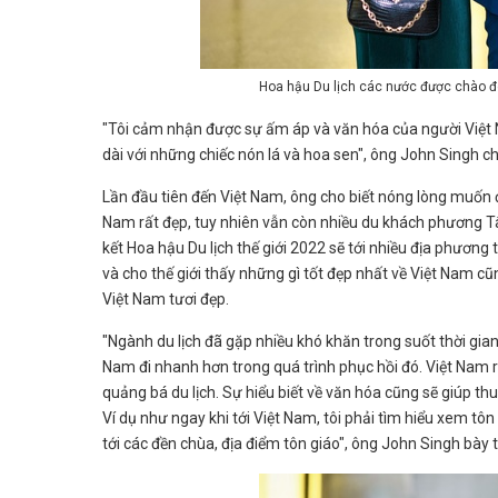
Hoa hậu Du lịch các nước được chào đó
"Tôi cảm nhận được sự ấm áp và văn hóa của người Việt 
dài với những chiếc nón lá và hoa sen", ông John Singh ch
Lần đầu tiên đến Việt Nam, ông cho biết nóng lòng muốn đ
Nam rất đẹp, tuy nhiên vẫn còn nhiều du khách phương Tây
kết Hoa hậu Du lịch thế giới 2022 sẽ tới nhiều địa phương
và cho thế giới thấy những gì tốt đẹp nhất về Việt Nam
Việt Nam tươi đẹp.
"Ngành du lịch đã gặp nhiều khó khăn trong suốt thời gian 
Nam đi nhanh hơn trong quá trình phục hồi đó. Việt Nam rất
quảng bá du lịch. Sự hiểu biết về văn hóa cũng sẽ giúp th
Ví dụ như ngay khi tới Việt Nam, tôi phải tìm hiểu xem tôn 
tới các đền chùa, địa điểm tôn giáo", ông John Singh bày t