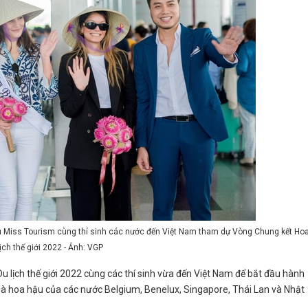
u Miss Tourism cùng thí sinh các nước đến Việt Nam tham dự Vòng Chung kết Ho
ịch thế giới 2022 - Ảnh: VGP
 lịch thế giới 2022 cùng các thí sinh vừa đến Việt Nam để bắt đầu hành
ình là hoa hậu của các nước Belgium, Benelux, Singapore, Thái Lan và Nhật