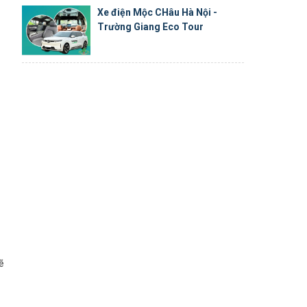
Xe điện Mộc CHâu Hà Nội -
Trường Giang Eco Tour
ẽ