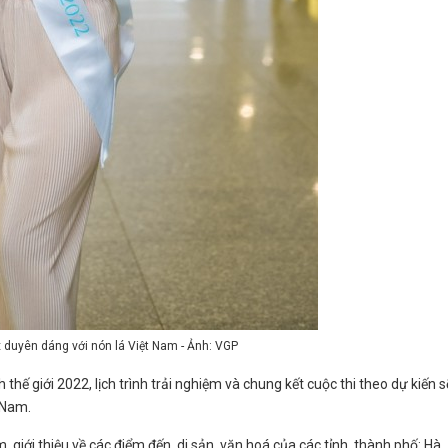
 duyên dáng với nón lá Việt Nam - Ảnh: VGP
hế giới 2022, lịch trình trải nghiệm và chung kết cuộc thi theo dự kiến s
t Nam.
 giới thiệu về các điểm đến, di sản, văn hoá của các tỉnh, thành phố: Hà