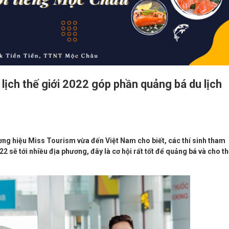
lịch thế giới 2022 góp phần quảng bá du lịch
ơng hiệu Miss Tourism vừa đến Việt Nam cho biết, các thí sinh tham
2 sẽ tới nhiều địa phương, đây là cơ hội rất tốt để quảng bá và cho t