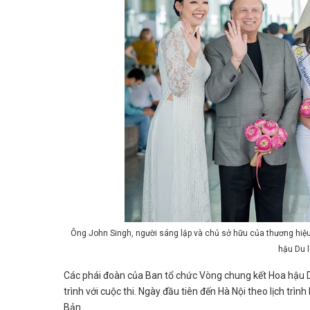
Ông John Singh, người sáng lập và chủ sở hữu của thương hiệ
hậu Du l
Các phái đoàn của Ban tổ chức Vòng chung kết Hoa hậu Du
trình với cuộc thi. Ngày đầu tiên đến Hà Nội theo lịch tr
Bản.