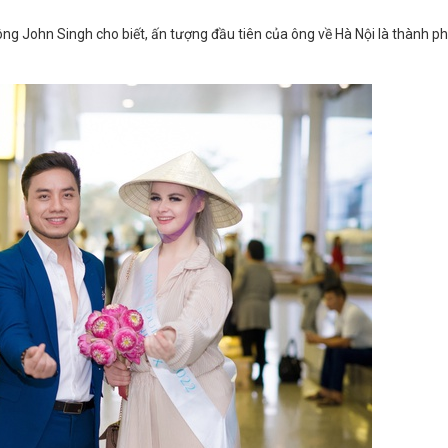
ng John Singh cho biết, ấn tượng đầu tiên của ông về Hà Nội là thành p