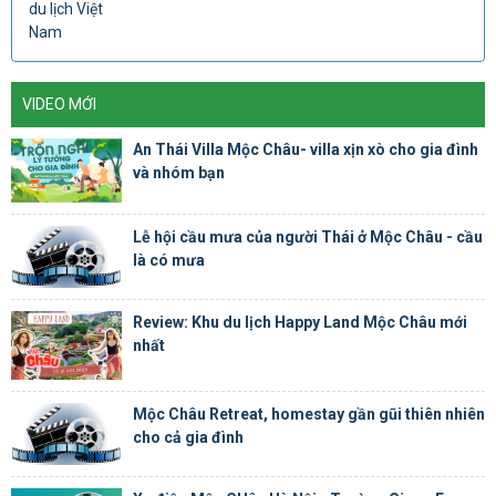
VIDEO MỚI
An Thái Villa Mộc Châu- villa xịn xò cho gia đình
và nhóm bạn
Lễ hội cầu mưa của người Thái ở Mộc Châu - cầu
là có mưa
Review: Khu du lịch Happy Land Mộc Châu mới
nhất
Mộc Châu Retreat, homestay gần gũi thiên nhiên
cho cả gia đình