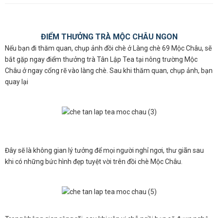
ĐIỂM THƯỞNG TRÀ MỘC CHÂU NGON
Nếu bạn đi thăm quan, chụp ảnh đồi chè ở Làng chè 69 Mộc Châu, sẽ
bắt gặp ngay điểm thưởng trà Tân Lập Tea tại nông trường Mộc
Châu ở ngay cổng rẽ vào làng chè. Sau khi thăm quan, chụp ảnh, bạn
quay lại
Đây sẽ là không gian lý tưởng để mọi người nghỉ ngơi, thư giãn sau
khi có những bức hình đẹp tuyệt vời trên đồi chè Mộc Châu.