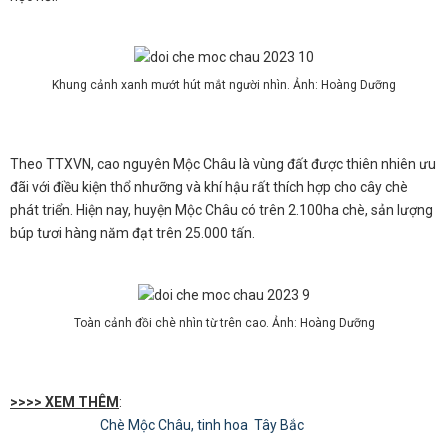
Khung cảnh xanh mướt hút mắt người nhìn. Ảnh: Hoàng Dưỡng
Theo TTXVN, cao nguyên Mộc Châu là vùng đất được thiên nhiên ưu
đãi với điều kiện thổ nhưỡng và khí hậu rất thích hợp cho cây chè
phát triển. Hiện nay, huyện Mộc Châu có trên 2.100ha chè, sản lượng
búp tươi hàng năm đạt trên 25.000 tấn.
Toàn cảnh đồi chè nhìn từ trên cao. Ảnh: Hoàng Dưỡng
>>>> XEM THÊM
:
Chè Mộc Châu, tinh hoa Tây Bắc