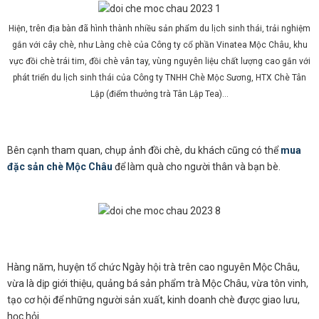
Hiện, trên địa bàn đã hình thành nhiều sản phẩm du lịch sinh thái, trải nghiệm
gắn với cây chè, như Làng chè của Công ty cổ phần Vinatea Mộc Châu, khu
vực đồi chè trái tim, đồi chè vân tay, vùng nguyên liệu chất lượng cao gắn với
phát triển du lịch sinh thái của Công ty TNHH Chè Mộc Sương, HTX Chè Tân
Lập (điểm thưởng trà Tân Lập Tea)…
Bên cạnh tham quan, chụp ảnh đồi chè, du khách cũng có thể
mua
đặc sản chè Mộc Châu
để làm quà cho người thân và bạn bè.
Hàng năm, huyện tổ chức Ngày hội trà trên cao nguyên Mộc Châu,
vừa là dịp giới thiệu, quảng bá sản phẩm trà Mộc Châu, vừa tôn vinh,
tạo cơ hội để những người sản xuất, kinh doanh chè được giao lưu,
học hỏi.