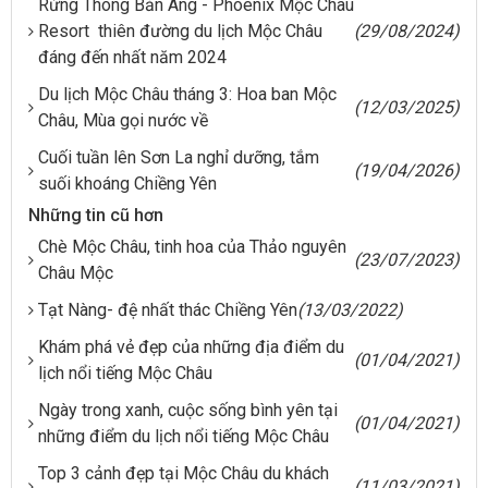
Rừng Thông Bản Áng - Phoenix Mộc Châu
Resort thiên đường du lịch Mộc Châu
(29/08/2024)
đáng đến nhất năm 2024
Du lịch Mộc Châu tháng 3: Hoa ban Mộc
(12/03/2025)
Châu, Mùa gọi nước về
Cuối tuần lên Sơn La nghỉ dưỡng, tắm
(19/04/2026)
suối khoáng Chiềng Yên
Những tin cũ hơn
Chè Mộc Châu, tinh hoa của Thảo nguyên
(23/07/2023)
Châu Mộc
Tạt Nàng- đệ nhất thác Chiềng Yên
(13/03/2022)
Khám phá vẻ đẹp của những địa điểm du
(01/04/2021)
lịch nổi tiếng Mộc Châu
Ngày trong xanh, cuộc sống bình yên tại
(01/04/2021)
những điểm du lịch nổi tiếng Mộc Châu
Top 3 cảnh đẹp tại Mộc Châu du khách
(11/03/2021)