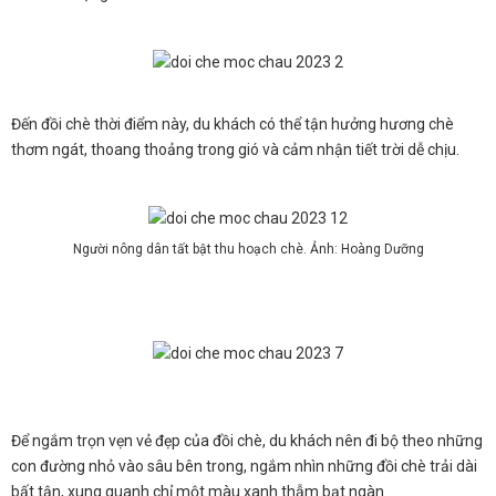
Đến đồi chè thời điểm này, du khách có thể tận hưởng hương chè
thơm ngát, thoang thoảng trong gió và cảm nhận tiết trời dễ chịu.
Người nông dân tất bật thu hoạch chè. Ảnh: Hoàng Dưỡng
Để ngắm trọn vẹn vẻ đẹp của đồi chè, du khách nên đi bộ theo những
con đường nhỏ vào sâu bên trong, ngắm nhìn những đồi chè trải dài
bất tận, xung quanh chỉ một màu xanh thẫm bạt ngàn.