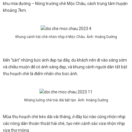
khu mía đường – Nông trường chè Mộc Châu, cách trung tâm huyện
khoảng 7km.
Khung cảnh hái chè nhộn nhịp ở Mộc Châu. Ảnh: Hoàng Dưỡng
Đến “săn” những bức ảnh đẹp tại đây, du khách nên đi vào sáng sớm
và chiều muộn để có ánh sáng đẹp, và khung cảnh người dân tất bật
thu hoạch chè là điểm nhấn cho bức ảnh.
Những luống chè trải dài bất tận. Ảnh: Hoàng Dưỡng
Mùa thu hoạch chè kéo dài vài tháng, ở đây lúc nào cũng nhộn nhịp
các nông dân thoăn thoắt hái chè, tạo nên cảnh sắc vừa nhộn nhịp
vừa thơ mộng.