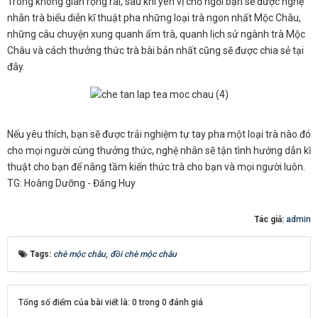
Trong không gian rộng rãi, sau khi yên vị chỗ ngồi bạn sẽ được nghệ
nhân trà biểu diễn kĩ thuật pha những loại trà ngon nhất Mộc Châu,
những câu chuyện xung quanh ấm trà, quanh lịch sử ngành trà Mộc
Châu và cách thưởng thức trà bài bản nhất cũng sẽ được chia sẻ tại
đây.
Nếu yêu thích, bạn sẽ được trải nghiệm tự tay pha một loại trà nào đó
cho mọi người cùng thưởng thức, nghệ nhân sẽ tận tình hướng dẫn kĩ
thuật cho bạn để nâng tầm kiến thức trà cho bạn và mọi người luôn.
TG: Hoàng Dưỡng - Đăng Huy
Tác giả:
admin
Tags:
chè mộc châu
,
đồi chè mộc châu
Tổng số điểm của bài viết là: 0 trong 0 đánh giá