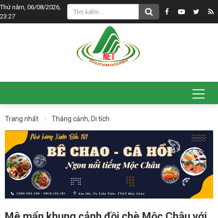
Thứ năm, 06/08/2026,
23:27
Trang nhất
Thắng cảnh, Di tích
Mê mẩn khung cảnh đồi chè Mộc Châu với