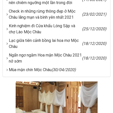
nên chiêm ngưỡng một lần trong đời
Check in những rừng thông đẹp ở Mộc
(23/02/2021)
Châu lãng mạn và bình yên nhất 2021
Kinh nghiệm đi Cửa khẩu Lóng Sập và
(25/12/2020)
chợ Lào Mộc Châu
Lạc giữa tiên cảnh bồng lai hoa mơ Mộc
(18/12/2020)
Châu
Ngẩn ngơ ngắm Hoa mận Mộc Châu 2021
(18/12/2020)
nở sớm
Mùa mận chín Mộc Châu
(30/04/2020)