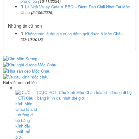
phố đi bộ
(16/11/2024)
Là Ngà Valley Café & BBQ – Điểm Đến Chill Nhất Tại Mộc
Châu
(24/05/2025)
Những tin cũ hơn
Không cần là đại gia cũng đánh golf được ở Mộc Châu
(02/10/2018)
Bài viết xem nhiều
[CỰC HOT] Cầu kính Mộc Châu Island - đường đi bộ
bằng kính dài nhất thế giớii