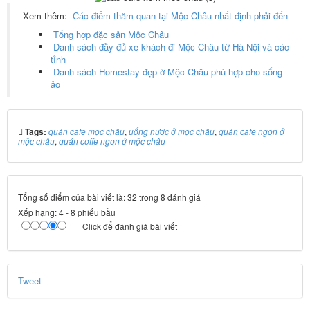
Xem thêm:
Các điểm thăm quan tại Mộc Châu nhất định phải đến
Tổng hợp đặc sản Mộc Châu
Danh sách đầy đủ xe khách đi Mộc Châu từ Hà Nội và các
tỉnh
Danh sách Homestay đẹp ở Mộc Châu phù hợp cho sống
ảo
Tags:
quán cafe mộc châu
,
uống nước ở mộc châu
,
quán cafe ngon ở
mộc châu
,
quán coffe ngon ở mộc châu
Tổng số điểm của bài viết là: 32 trong 8 đánh giá
Xếp hạng:
4
-
8
phiếu bầu
Click để đánh giá bài viết
Tweet