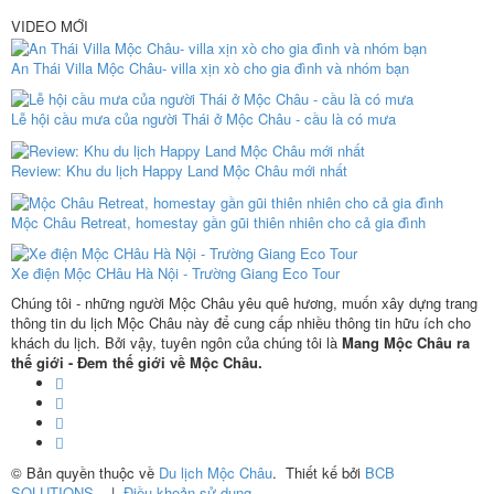
VIDEO MỚI
An Thái Villa Mộc Châu- villa xịn xò cho gia đình và nhóm bạn
Lễ hội cầu mưa của người Thái ở Mộc Châu - cầu là có mưa
Review: Khu du lịch Happy Land Mộc Châu mới nhất
Mộc Châu Retreat, homestay gần gũi thiên nhiên cho cả gia đình
Xe điện Mộc CHâu Hà Nội - Trường Giang Eco Tour
Chúng tôi - những người Mộc Châu yêu quê hương, muốn xây dựng trang
thông tin du lịch Mộc Châu này để cung cấp nhiều thông tin hữu ích cho
khách du lịch. Bởi vậy, tuyên ngôn của chúng tôi là
Mang Mộc Châu ra
thế giới - Đem thế giới về Mộc Châu.
© Bản quyền thuộc về
Du lịch Mộc Châu
.
Thiết kế bởi
BCB
SOLUTIONS
.
|
Điều khoản sử dụng