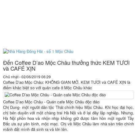
Đến Coffee D’ao Mộc Châu thưởng thức KEM TƯƠI
và CAFÉ XỊN
Chủ nhật - 02/06/2019 06:29
Coffee D’ao Mộc Châu: KHÔNG GIAN MỞ, KEM TƯƠI và CAFÉ XỊN là
điểm khác biệt so với quán cafe ở Mộc Châu khác
Coffee D’ao Mộc Châu - Quán cafe Mộc Châu độc đáo
Chị Dung- một người dân tộc Thái chính hiệu Mộc Châu. Khi học đại học,
chị bén duyên với một chàng trai Hà Nội và ở lại đây lập nghiệp. Nhưng,
Hà Nội phồn hoa và nhộn nhịp không giữ được tâm hồn một người Tây
Bắc ưa sự yên bình, mộc mạc. Chị về Mộc Châu làm nhà sàn trên chính
mảnh đất mình đã sinh ra và lớn lên.