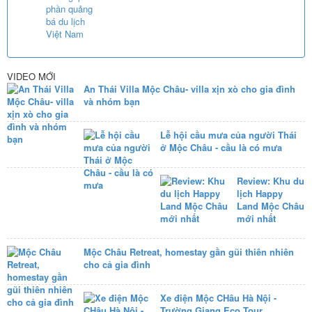
VIDEO MỚI
An Thái Villa Mộc Châu- villa xịn xò cho gia đình
và nhóm bạn
Lễ hội cầu mưa của người Thái
ở Mộc Châu - cầu là có mưa
Review: Khu du
lịch Happy
Land Mộc Châu
mới nhất
Mộc Châu Retreat, homestay gần gũi thiên nhiên
cho cả gia đình
Xe điện Mộc CHâu Hà Nội -
Trường Giang Eco Tour