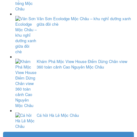
Vân Sơn Ecolodge Mộc Châu – khu nghỉ dưỡng xanh
giữa đồi chè
Khám Phá Mộc View House Điểm Dừng Chân view
360 toàn cảnh Cao Nguyên Mộc Châu
Cá hồi Hà Lê Mộc Châu