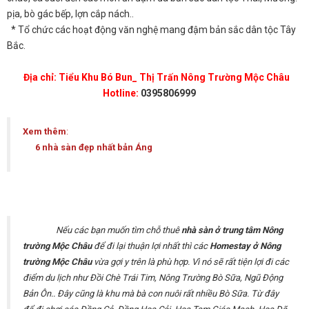
pịa, bò gác bếp, lợn cắp nách..
* Tổ chức các hoạt động văn nghệ mang đậm bản sắc dân tộc Tây
Bắc.
Địa chỉ: Tiểu Khu Bó Bun_ Thị Trấn Nông Trường Mộc Châu
Hotline:
0395806999
Xem thêm
:
6 nhà sàn đẹp nhất bản Áng
Nếu các bạn muốn tìm chỗ thuê
nhà sàn ở trung tâm Nông
trường Mộc Châu
để đi lại thuận lợi nhất thì các
Homestay ở Nông
trường Mộc Châu
vừa gợi y trên là phù hợp. Vì nó sẽ rất tiện lợi đi các
điểm du lịch như Đồi Chè Trái Tim, Nông Trường Bò Sữa, Ngũ Động
Bản Ôn.. Đây cũng là khu mà bà con nuôi rất nhiều Bò Sữa. Từ đây