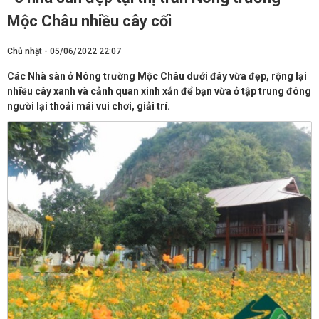
Mộc Châu nhiều cây cối
Chủ nhật - 05/06/2022 22:07
Các Nhà sàn ở Nông trường Mộc Châu dưới đây vừa đẹp, rộng lại
nhiều cây xanh và cảnh quan xinh xắn để bạn vừa ở tập trung đông
người lại thoải mái vui chơi, giải trí.