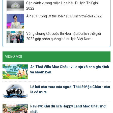
Cận cảnh vương miện Hoa hậu Du lịch Thế giới
2022
Á hậu Hương Ly thi Hoa hậu Du lịch thế giới 2022
Vòng chung kết cuộc thi Hoa hậu Du lịch thế giới
2022 góp phần quảng bá du lịch Việt Nam
VIDEO MỚI
An Thái Villa Mộc Châu- villa xịn xò cho gia đình
và nhóm bạn
Lễ hội cầu mưa của người Thái ở Mộc Châu - cầu
là có mưa
Review: Khu du lịch Happy Land Mộc Châu mới
nhất