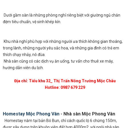
Dưới gầm sàn là những phòng nghỉ riêng biệt với giường ngủ chăn
đệm tiêu chuẩn, vệ sinh khép kín.
Khu nhà nghỉ phù hợp với những người ưa thích không gian thoáng,
trong lành, những người yêu sắc hoa, và những gia đình có trẻ em
thích chạy nhảy, nô đùa.
Nhà sàn cũng có các dịch vụ ăn uống, tư vấn cho thuê xe máy,
hướng dẫn viên du lịch.
Địa chỉ: Tiểu khu 32_ Thị Trấn Nông Trường Mộc Châu
Hotline: 0987 679 229
Homestay Mộc Phong Vân
-
Nhà sàn Mộc Phong Vân
Homestay nằm tại bản Bó Bun, chỉ cách quốc lộ 6 chừng 150m,
được xây dựng trên khuôn viên đất hơn 4000m2, với ngôi nhà sàn