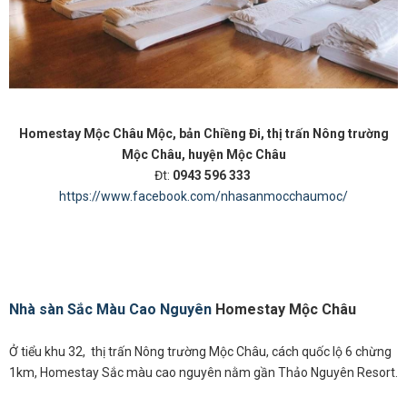
Homestay Mộc Châu Mộc, bản Chiềng Đi, thị trấn Nông trường
Mộc Châu, huyện Mộc Châu
Đt:
0943 596 333
https://www.facebook.com/nhasanmocchaumoc/
Nhà sàn Sắc Màu Cao Nguyên
Homestay Mộc Châu
Ở tiểu khu 32, thị trấn Nông trường Mộc Châu, cách quốc lộ 6 chừng
1km, Homestay Sắc màu cao nguyên nằm gần Thảo Nguyên Resort.