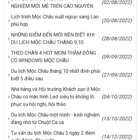
(02/08/2022)
NGHIỆM MỚI MẺ TRÊN CAO NGUYÊN
Lịch trình Mộc Châu xuất ngoại sang Lào
(20/08/2022)
phù hợp
NHỮNG ĐIỂM ĐẾN MỚI NÊN BIẾT KHI
(28/08/2022)
DU LỊCH MỘC CHÂU THÁNG 9,10
THEO CHÂN 4 HOT MOM THĂM ĐỒNG
(09/09/2022)
CỎ WINDOWS MỘC CHÂU
Du lịch Mộc Châu tháng 10 nhất định phải
(27/09/2022)
biết 5 điều sau
Nhà hàng và Hội trường Khách sạn ở Mộc
Châu có màn hình Led siêu to khổng lồ
(04/10/2022)
phục vụ hội nghị, hội thảo
Du lịch Mộc Châu một mình - kinh nghiệm
(13/10/2022)
đáng nhớ từ Chuột Ca ca
Tư vấn du lịch Mộc Châu 3 ngày 2 đêm
(14/12/2022)