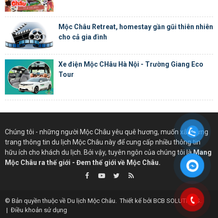
Mộc Châu Retreat, homestay gần gũi thiên nhiên
cho cả gia đình
Xe điện Mộc CHâu Hà Nội - Trường Giang Eco
Tour
Chúng tôi - những người Mộc Châu yêu quê hương, muốn xây dựng
trang thông tin du lịch Mộc Châu này để cung cấp nhiều thông tin
hữu ích cho khách du lịch. Bởi vậy, tuyên ngôn của chúng tôi là
Mang
Mộc Châu ra thế giới - Đem thế giới về Mộc Châu.
© Bản quyền thuộc về
Du lịch Mộc Châu
.
Thiết kế bởi
BCB SOLUTIONS
.
|
Điều khoản sử dụng