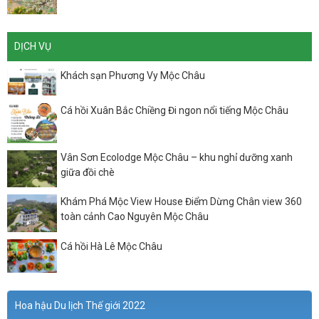
DỊCH VỤ
Khách sạn Phương Vy Mộc Châu
Cá hồi Xuân Bắc Chiềng Đi ngon nổi tiếng Mộc Châu
Vân Sơn Ecolodge Mộc Châu – khu nghỉ dưỡng xanh
giữa đồi chè
Khám Phá Mộc View House Điểm Dừng Chân view 360
toàn cảnh Cao Nguyên Mộc Châu
Cá hồi Hà Lê Mộc Châu
Hoa hậu Du lịch Thế giới 2022