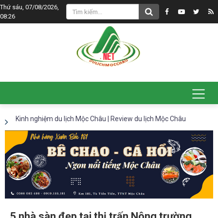
Thứ sáu, 07/08/2026,
08:26
Kinh nghiệm du lịch Mộc Châu | Review du lịch Mộc Châu
5 nhà sàn đẹp tại thị trấn Nông trường