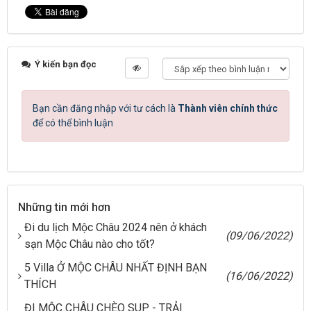
Ý kiến bạn đọc
Bạn cần đăng nhập với tư cách là
Thành viên chính thức
để có thể bình luận
Những tin mới hơn
Đi du lịch Mộc Châu 2024 nên ở khách
(09/06/2022)
sạn Mộc Châu nào cho tốt?
5 Villa Ở MỘC CHÂU NHẤT ĐỊNH BẠN
(16/06/2022)
THÍCH
ĐI MỘC CHÂU CHÈO SUP - TRẢI