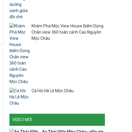
Khám Phá Mộc View House Điểm Dừng
Chân view 360 toàn cảnh Cao Nguyên
Mộc Châu
Cá hồi Hà Lê Mộc Châu
VIDEO MỚI
An Thái Villa Mộc Châu- villa xịn