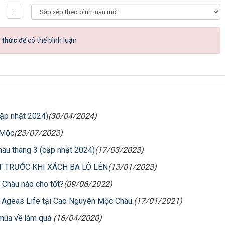
 thức
để có thể bình luận
cập nhật 2024)
(30/04/2024)
 Mộc
(23/07/2023)
Châu tháng 3 (cập nhật 2024)
(17/03/2023)
T TRƯỚC KHI XÁCH BA LÔ LÊN
(13/01/2023)
 Châu nào cho tốt?
(09/06/2022)
 Ageas Life tại Cao Nguyên Mộc Châu.
(17/01/2021)
 mùa về làm quà
(16/04/2020)