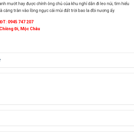
 mướt hay được chính ông chủ của khu nghỉ dẫn đi leo núi, tìm hiểu
 căng tràn vào lồng ngực cái mùi đất trời bao la đồi nương ấy.
ĐT: 0945 747 207
Chiềng Đi, Mộc Châu
t