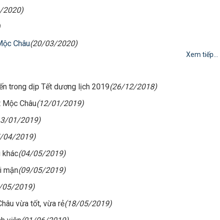
/2020)
)
 Mộc Châu
(20/03/2020)
Xem tiếp...
n trong dịp Tết dương lịch 2019
(26/12/2018)
t Mộc Châu
(12/01/2019)
13/01/2019)
7/04/2019)
i khác
(04/05/2019)
ái mận
(09/05/2019)
/05/2019)
âu vừa tốt, vừa rẻ
(18/05/2019)