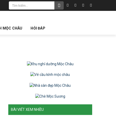
CH MỘC CHÂU
HỎI ĐÁP
BÀI VIẾT XEM NHIỀU