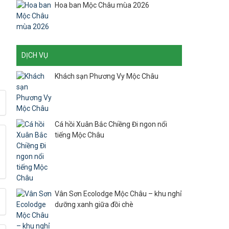
Hoa ban Mộc Châu mùa 2026
DỊCH VỤ
Khách sạn Phương Vy Mộc Châu
Cá hồi Xuân Bắc Chiềng Đi ngon nổi
tiếng Mộc Châu
Vân Sơn Ecolodge Mộc Châu – khu nghỉ
dưỡng xanh giữa đồi chè