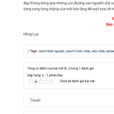
đạp thong dong qua những con đường cao nguyên chè xanh
từng cung từng chặng của mỗi bản làng để xuýt xoa, hít hà
S
Bản 
Hồng Lụa
Tags:
resort thảo nguyên
,
resort ở mộc châu
,
mộc châu retrea
Tổng số điểm của bài viết là: 2 trong 1 đánh giá
Xếp hạng:
2
-
1
phiếu bầu
Click để đánh giá bài viết
Tweet