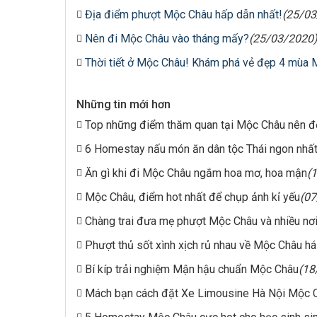
Địa điểm phượt Mộc Châu hấp dẫn nhất!
(25/03
Nên đi Mộc Châu vào tháng mấy?
(25/03/2020
Thời tiết ở Mộc Châu! Khám phá vẻ đẹp 4 mùa
Những tin mới hơn
Top những điểm thăm quan tại Mộc Châu nên đế
6 Homestay nấu món ăn dân tộc Thái ngon nhấ
Ăn gì khi đi Mộc Châu ngắm hoa mơ, hoa mận
(
Mộc Châu, điểm hot nhất để chụp ảnh kỉ yếu
(0
Chàng trai đưa mẹ phượt Mộc Châu và nhiều nơ
Phượt thủ sốt xình xịch rủ nhau về Mộc Châu h
Bí kíp trải nghiệm Mận hậu chuẩn Mộc Châu
(18
Mách bạn cách đặt Xe Limousine Hà Nội Mộc Ch