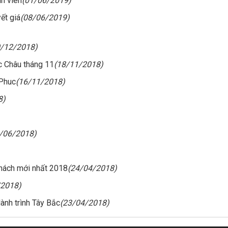
h viên
(01/06/2019)
ết giá
(08/06/2019)
0/12/2018)
 Châu tháng 11
(18/11/2018)
rPhuc
(16/11/2018)
8)
/06/2018)
khách mới nhất 2018
(24/04/2018)
/2018)
ành trình Tây Bắc
(23/04/2018)