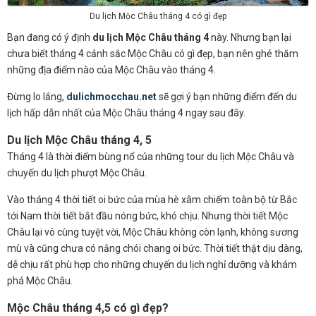
Du lịch Mộc Châu tháng 4 có gì đẹp
Bạn đang có ý định
du lịch Mộc Châu tháng 4
này. Nhưng bạn lại
chưa biết tháng 4 cảnh sắc Mộc Châu có gì đẹp, bạn nên ghé thăm
những địa điểm nào của Mộc Châu vào tháng 4.
Đừng lo lắng,
dulichmocchau.net
sẽ gợi ý bạn những điểm đến du
lịch hấp dẫn nhất của Mộc Châu tháng 4 ngay sau đây.
Du lịch Mộc Châu tháng 4, 5
Tháng 4 là thời điểm bùng nổ của những tour du lịch Mộc Châu và
chuyến du lịch phượt Mộc Châu.
Vào tháng 4 thời tiết oi bức của mùa hè xâm chiếm toàn bộ từ Bắc
tới Nam thời tiết bắt đầu nóng bức, khó chịu. Nhưng thời tiết Mộc
Châu lại vô cùng tuyệt vời, Mộc Châu không còn lạnh, không sương
mù và cũng chưa có nắng chói chang oi bức. Thời tiết thật dịu dàng,
dễ chịu rất phù hợp cho những chuyến du lịch nghỉ dưỡng và khám
phá Mộc Châu.
Mộc Châu tháng 4,5 có gì đẹp?