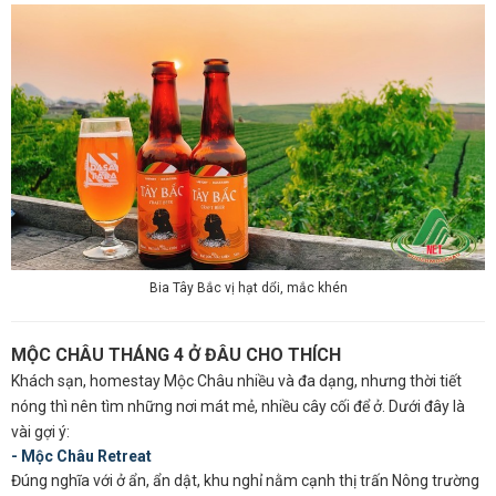
Bia Tây Bắc vị hạt dổi, mắc khén
MỘC CHÂU THÁNG 4 Ở ĐÂU CHO THÍCH
Khách sạn, homestay Mộc Châu nhiều và đa dạng, nhưng thời tiết
nóng thì nên tìm những nơi mát mẻ, nhiều cây cối để ở. Dưới đây là
vài gợi ý:
- Mộc Châu Retreat
Đúng nghĩa với ở ẩn, ẩn dật, khu nghỉ nằm cạnh thị trấn Nông trường