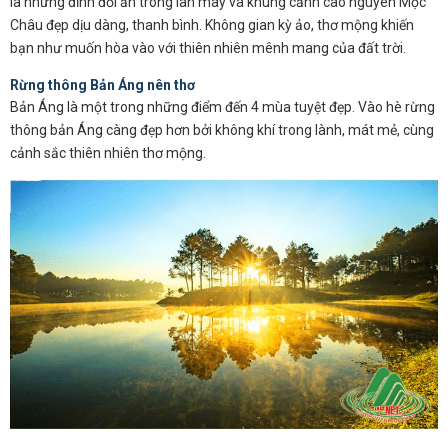
là những đỉnh đồi ẩn trong làn mây và khung cảnh cao nguyên Mộc
Châu đẹp dịu dàng, thanh bình. Không gian kỳ ảo, thơ mộng khiến
bạn như muốn hòa vào với thiên nhiên mênh mang của đất trời.
Rừng thông Bản Áng nên thơ
Bản Áng là một trong những điểm đến 4 mùa tuyệt đẹp. Vào hè rừng
thông bản Áng càng đẹp hơn bởi không khí trong lành, mát mẻ, cùng
cảnh sắc thiên nhiên thơ mộng.