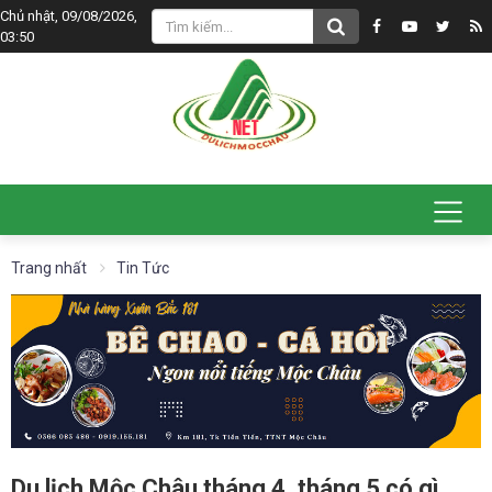
Chủ nhật, 09/08/2026,
03:50
Trang nhất
Tin Tức
Du lịch Mộc Châu tháng 4, tháng 5 có gì