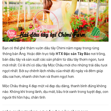
Bạn có thể ghé thăm vườn dâu tây Chimi nằm ngay trong rừng
thông bản Áng. Hoặc đến trực tiếp
HTX Đặc sản Tây Bắc
nơi trồng,
bán dâu tây và sản xuất các sản phẩm từ dâu tây thơm ngon, tươi
mới nhất. Có lẽ chỉ có dâu tây Mộc Châu mới cho những trái dâu tươi
ngọt nhất. Bởi sự chênh lệch nhiều của nhiệt độ ngày và đêm giúp
dâu sai hơn, nhanh chín hơn và thơm ngọt hơn.
Mộc Châu tháng 4 đẹp một vẻ đẹp dịu dàng, thanh bình đúng không
nào. Không khí trong lành, dịu mát, bầu trời xanh trong tuyệt đẹp, con
người thì hồn hậu, chân tình.