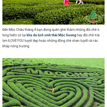
Đến Mộc Châu tháng 4 bạn đừng quên ghé thăm những đồi chè ô
long hiếm có tại
khu du lịch sinh thái Mộc Sương
hay đồi chè trái
tim ILOVEYOU tuyệt đẹp hoặc những đồng chè shan tuyết rải rác
khắp nông trường.