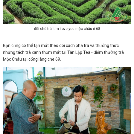
đồi chè trái tim ilove you mộc châu ở 68
Bạn cũng có thể tận mắt theo dõi cách pha trà và thưởng thức
những tách trà xanh thơm mát tại Tân Lập Tea - điểm thưởng trà
Mộc Châu tại cổng làng chè 69.