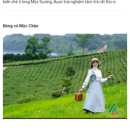
biến chè ô long Mộc Sương, được trải nghiệm tắm trà rất thú vị.
Đồng cỏ Mộc Châu