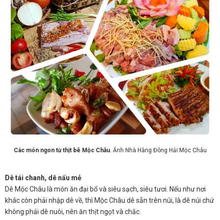
Các món ngon từ thịt bê Mộc Châu
. Ảnh Nhà Hàng Đông Hải Mộc Châu
Dê tái chanh, dê nấu mẻ
Dê Mộc Châu là món ăn đại bổ và siêu sạch, siêu tươi. Nếu như nơi
khác còn phải nhập dê về, thì Mộc Châu dê sẵn trên núi, là dê núi chứ
không phải dê nuôi, nên ăn thịt ngọt và chắc.