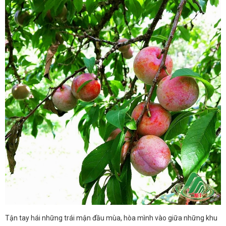
Tận tay hái những trái mận đầu mùa, hòa mình vào giữa những khu