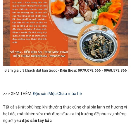
Giảm giá 5% khách đặt bàn trước -
Điện thoại: 0979.078.666 - 0968.573.866
>>> XEM THÊM:
Đặc sản Mộc Châu mùa hè
Tất cả sẽ rất phù hợp khi thưởng thức cùng chai bia lạnh có hương vị
hạt dổi, mắc khén vừa mới được đưa ra thị trường để phục vụ những
người yêu
đặc sản tây bắc