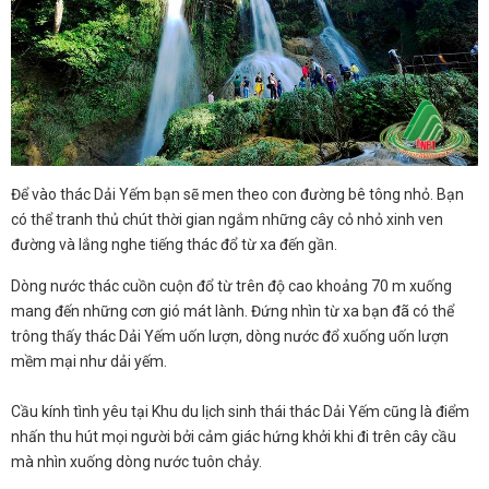
Để vào thác Dải Yếm bạn sẽ men theo con đường bê tông nhỏ. Bạn
có thể tranh thủ chút thời gian ngắm những cây cỏ nhỏ xinh ven
đường và lắng nghe tiếng thác đổ từ xa đến gần.
Dòng nước thác cuồn cuộn đổ từ trên độ cao khoảng 70 m xuống
mang đến những cơn gió mát lành. Đứng nhìn từ xa bạn đã có thể
trông thấy thác Dải Yếm uốn lượn, dòng nước đổ xuống uốn lượn
mềm mại như dải yếm.
Cầu kính tình yêu tại Khu du lịch sinh thái thác Dải Yếm cũng là điểm
nhấn thu hút mọi người bởi cảm giác hứng khởi khi đi trên cây cầu
mà nhìn xuống dòng nước tuôn chảy.