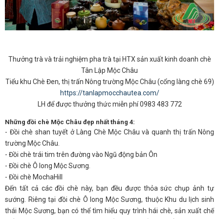
Thưởng trà và trải nghiệm pha trà tại HTX sản xuất kinh doanh chè
Tân Lập Mộc Châu
Tiểu khu Chè Đen, thị trấn Nông trường Mộc Châu (cổng làng chè 69)
https://tanlapmocchautea.com/
LH để được thưởng thức miễn phí 0983 483 772
Những đồi chè Mộc Châu đẹp nhất tháng 4:
- Đồi chè shan tuyết ở Làng Chè Mộc Châu và quanh thị trấn Nông
trường Mộc Châu.
- Đồi chè trái tim trên đường vào Ngũ động bản Ôn
- Đồi chè Ô long Mộc Sương.
- Đồi chè MochaHill
Đến tất cả các đồi chè này, bạn đều được thỏa sức chụp ảnh tự
sướng. Riêng tại đồi chè Ô long Mộc Sương, thuộc Khu du lịch sinh
thái Mộc Sương, bạn có thể tìm hiểu quy trình hái chè, sản xuất chế