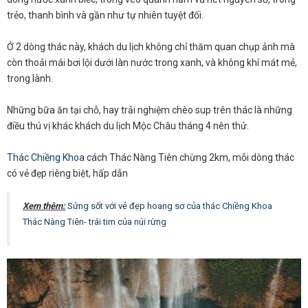
trẻo, thanh bình và gần như tự nhiên tuyệt đối.
Ở 2 dòng thác này, khách du lịch không chỉ thăm quan chụp ảnh mà
còn thoải mái bơi lội dưới làn nước trong xanh, và không khí mát mẻ,
trong lành.
Những bữa ăn tại chỗ, hay trải nghiệm chèo sup trên thác là những
điều thú vị khác khách du lịch Mộc Châu tháng 4 nên thử.
Thác Chiềng Khoa
cách Thác Nàng Tiên chừng 2km, mỗi dòng thác
có vẻ đẹp riêng biệt, hấp dẫn
Xem thêm:
Sửng sốt với vẻ đẹp hoang sơ của thác Chiềng Khoa
Thác Nàng Tiên- trái tim của núi rừng