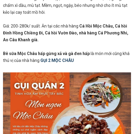
chấm xì dầu, mù tạt. Mềm, ngọt, ngậy, béo nhưng nhớ cho ít mù tạt
kẻo lại cay toát mồ hôi.
Giá: 200-280k/ suất. Ăn tại các nhà hàng
Cá Hồi Mộc Châu, Cá hồi
Đinh Hồng Chiềng Đi, Cá hồi Vườn Đào, nhà hàng Cá Phương Nhi,
Ao Câu Khanh già.
Bê sữa Mộc Châu hấp gừng xả và gà đen hấp
là món mới cũng khá
thú vị của nhà hàng
GỤI 2 MỘC CHÂU