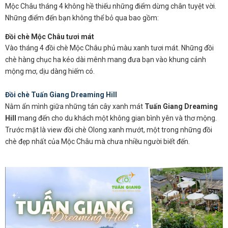
Mộc Châu tháng 4 không hề thiếu những điểm dừng chân tuyệt vời.
Những điểm đến bạn không thể bỏ qua bao gồm:
Đồi chè Mộc Châu tươi mát
Vào tháng 4 đồi chè Mộc Châu phủ màu xanh tươi mát. Những đồi
chè hàng chục ha kéo dài mênh mang đưa bạn vào khung cảnh
mộng mơ, dịu dàng hiếm có.
Đồi chè Tuấn Giang Dreaming Hill
Nằm ẩn mình giữa những tán cây xanh mát
Tuấn Giang Dreaming
Hill
mang đến cho du khách một không gian bình yên và thơ mộng.
Trước mặt là view đồi chè Olong xanh mướt, một trong những đồi
chè đẹp nhất của Mộc Châu mà chưa nhiều người biết đến.