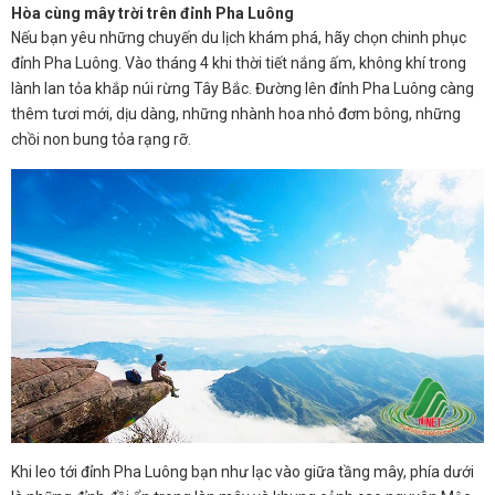
Hòa cùng mây trời trên đỉnh Pha Luông
Nếu bạn yêu những chuyến du lịch khám phá, hãy chọn chinh phục
đỉnh Pha Luông. Vào tháng 4 khi thời tiết nắng ấm, không khí trong
lành lan tỏa khắp núi rừng Tây Bắc. Đường lên đỉnh Pha Luông càng
thêm tươi mới, dịu dàng, những nhành hoa nhỏ đơm bông, những
chồi non bung tỏa rạng rỡ.
Khi leo tới đỉnh Pha Luông bạn như lạc vào giữa tầng mây, phía dưới