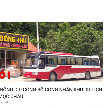
ĐỘNG DỊP CÔNG BỐ CÔNG NHẬN KHU DU LỊCH
 MỘC CHÂU
/2024