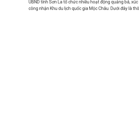
UBND tỉnh Sơn La tổ chức nhiều hoạt động quảng bá, xúc t
công nhận Khu du lịch quốc gia Mộc Châu. Dưới đây là thô