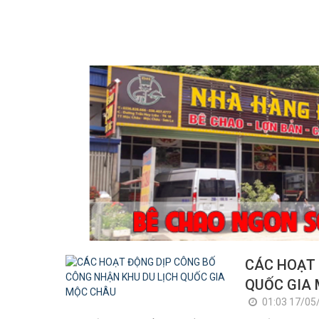
CÁC HOẠT 
QUỐC GIA
01:03 17/05