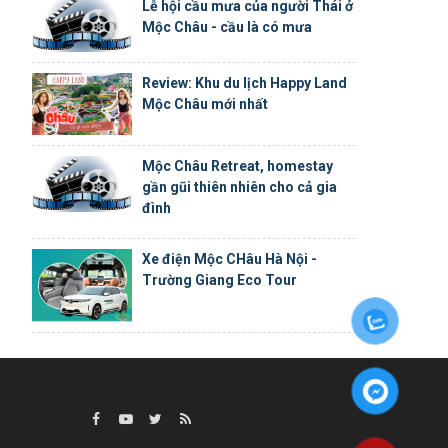
Lễ hội cầu mưa của người Thái ở
Mộc Châu - cầu là có mưa
Review: Khu du lịch Happy Land
Mộc Châu mới nhất
Mộc Châu Retreat, homestay
gần gũi thiên nhiên cho cả gia
đình
Xe điện Mộc CHâu Hà Nội -
Trường Giang Eco Tour