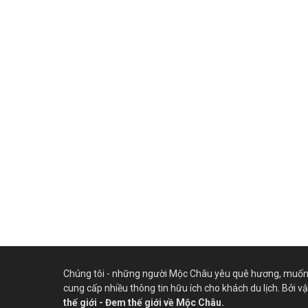
Chúng tôi - những người Mộc Châu yêu quê hương, muốn 
cung cấp nhiều thông tin hữu ích cho khách du lịch. Bởi v
thế giới - Đem thế giới về Mộc Châu.