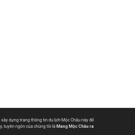
xây dựng trang thông tin du lịch Mộc Châu này để
ậy, tuyên ngôn của chúng tôi là
Mang Mộc Châu ra