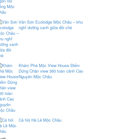
Vân Sơn Ecolodge Mộc Châu – khu
nghỉ dưỡng xanh giữa đồi chè
Khám Phá Mộc View House Điểm
Dừng Chân view 360 toàn cảnh Cao
Nguyên Mộc Châu
Cá hồi Hà Lê Mộc Châu