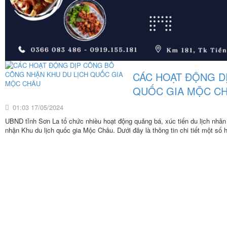
CÁC HOẠT ĐỘNG D
QUỐC GIA MỘC C
01:03 17/05/2024
UBND tỉnh Sơn La tổ chức nhiều hoạt động quảng bá, xúc tiến du lịch nhân
nhận Khu du lịch quốc gia Mộc Châu. Dưới đây là thông tin chi tiết một số 