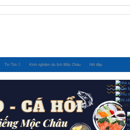
Tin Tức
Kinh nghiệm du lịch Mộc Châu
Hỏi đáp
Bài viết