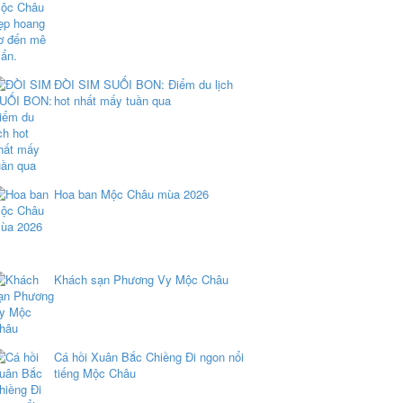
ĐÒI SIM SUỐI BON: Điểm du lịch
hot nhất mấy tuần qua
Hoa ban Mộc Châu mùa 2026
Khách sạn Phương Vy Mộc Châu
Cá hồi Xuân Bắc Chiềng Đi ngon nổi
tiếng Mộc Châu