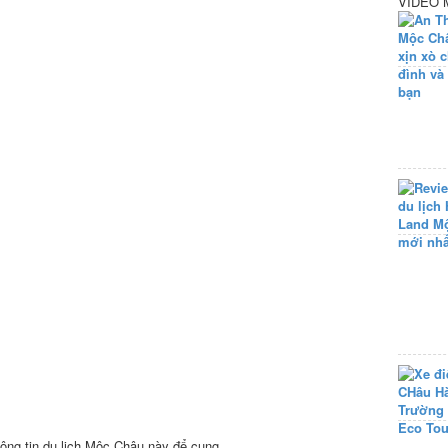
VIDEO 
ông tin du lịch Mộc Châu này để cung