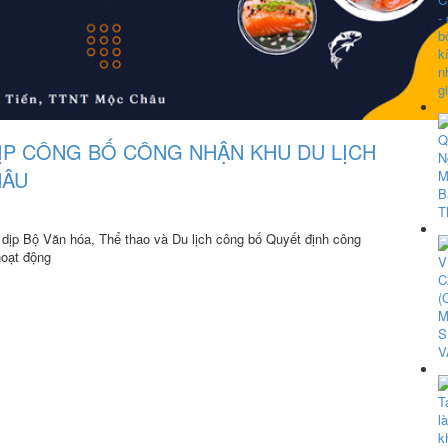
ỊP CÔNG BỐ CÔNG NHẬN KHU DU LỊCH
HÂU
 dịp Bộ Văn hóa, Thể thao và Du lịch công bố Quyết định công
hoạt động