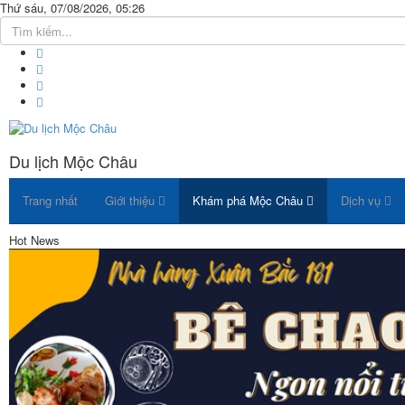
Thứ sáu, 07/08/2026, 05:26
Du lịch Mộc Châu
Trang nhất
Giới thiệu
Khám phá Mộc Châu
Dịch vụ
Hot News