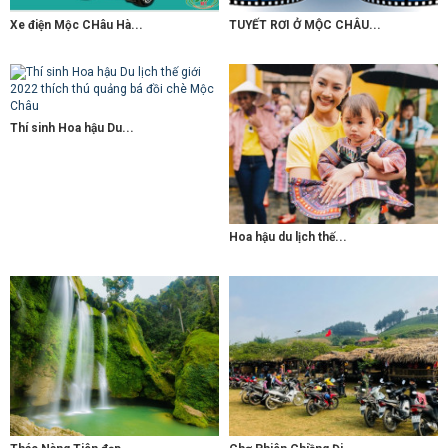
Xe điện Mộc CHâu Hà...
TUYẾT RƠI Ở MỘC CHÂU...
Thí sinh Hoa hậu Du...
Hoa hậu du lịch thế...