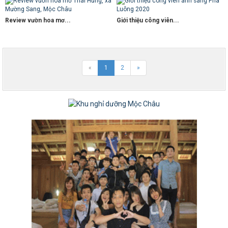
Review vườn hoa mơ...
Giới thiệu công viên...
«
1
2
»