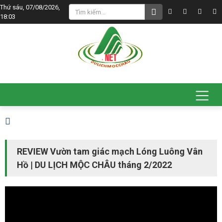
Thứ sáu, 07/08/2026,
18:03
REVIEW Vườn tam giác mạch Lóng Luông Vân
Hồ | DU LỊCH MỘC CHÂU tháng 2/2022