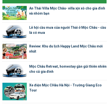
An Thái Villa Mộc Châu- villa xịn xò cho gia đình
và nhóm bạn
Lễ hội cầu mưa của người Thái ở Mộc Châu - cầu
là có mưa
Review: Khu du lịch Happy Land Mộc Châu mới
nhất
Mộc Châu Retreat, homestay gần gũi thiên nhiên
cho cả gia đình
Xe điện Mộc CHâu Hà Nội - Trường Giang Eco
Tour