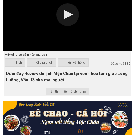
Hãy chia sẻ cảm xúc của bạn
Thích
Không thích
liên kết hỏng
Đã xem:
3332
Dưới đây Review du lịch Mộc Châu tại vườn hoa tam giác Lóng
Luông, Vân Hồ cho mọi người.
Hiển thị nhiều nội dung hơn