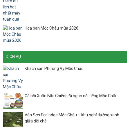
Hoa ban Mộc Châu mùa 2026
DỊCH VỤ
Khách sạn Phương Vy Mộc Châu
Cá hồi Xuân Bắc Chiềng Đi ngon nổi tiếng Mộc Châu
Vân Sơn Ecolodge Mộc Châu – khu nghỉ dưỡng xanh
giữa đồi chè