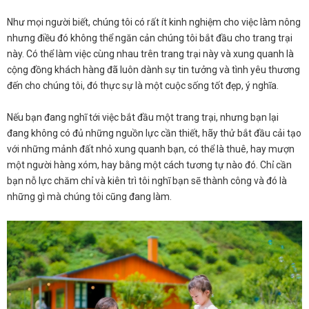
Như mọi người biết, chúng tôi có rất ít kinh nghiệm cho việc làm nông
nhưng điều đó không thể ngăn cản chúng tôi bắt đầu cho trang trại
này. Có thể làm việc cùng nhau trên trang trại này và xung quanh là
cộng đồng khách hàng đã luôn dành sự tin tưởng và tình yêu thương
đến cho chúng tôi, đó thực sự là một cuộc sống tốt đẹp, ý nghĩa.
Nếu bạn đang nghĩ tới việc bắt đầu một trang trại, nhưng bạn lại
đang không có đủ những nguồn lực cần thiết, hãy thử bắt đầu cải tạo
với những mảnh đất nhỏ xung quanh bạn, có thể là thuê, hay mượn
một người hàng xóm, hay bằng một cách tương tự nào đó. Chỉ cần
bạn nỗ lực chăm chỉ và kiên trì tôi nghĩ bạn sẽ thành công và đó là
những gì mà chúng tôi cũng đang làm.