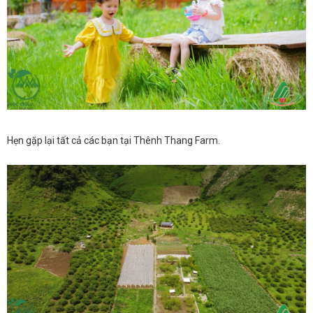
Hẹn gặp lại tất cả các bạn tại Thênh Thang Farm.