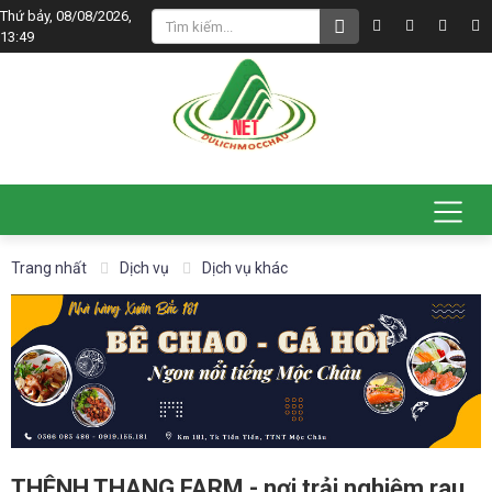
Thứ bảy, 08/08/2026,
13:49
Trang nhất
Dịch vụ
Dịch vụ khác
THÊNH THANG FARM - nơi trải nghiệm rau