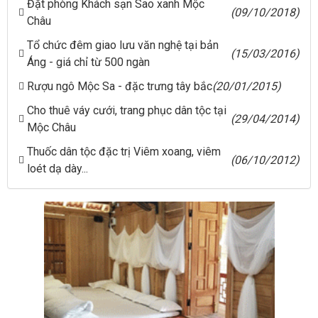
Đặt phòng Khách sạn Sao xanh Mộc
(09/10/2018)
Châu
Tổ chức đêm giao lưu văn nghệ tại bản
(15/03/2016)
Áng - giá chỉ từ 500 ngàn
Rượu ngô Mộc Sa - đặc trưng tây bắc
(20/01/2015)
Cho thuê váy cưới, trang phục dân tộc tại
(29/04/2014)
Mộc Châu
Thuốc dân tộc đặc trị Viêm xoang, viêm
(06/10/2012)
loét dạ dày...