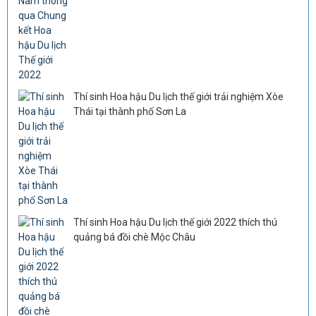
Thí sinh Hoa hậu Du lịch thế giới trải nghiệm Xòe
Thái tại thành phố Sơn La
Thí sinh Hoa hậu Du lịch thế giới 2022 thích thú
quảng bá đồi chè Mộc Châu