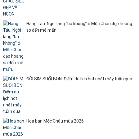
Hang Táu: Ngôi làng “ba không” ở Mộc Châu đẹp hoang
sơ đến mê mẩn.
ĐÒI SIM SUỐI BON: Điểm du lịch hot nhất mấy tuần qua
Hoa ban Mộc Châu mùa 2026