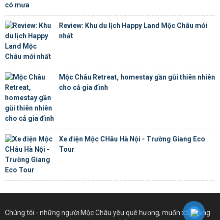
Review: Khu du lịch Happy Land Mộc Châu mới
nhất
Mộc Châu Retreat, homestay gần gũi thiên nhiên
cho cả gia đình
Xe điện Mộc CHâu Hà Nội - Trường Giang Eco
Tour
Chúng tôi - những người Mộc Châu yêu quê hương, muốn xây dựng