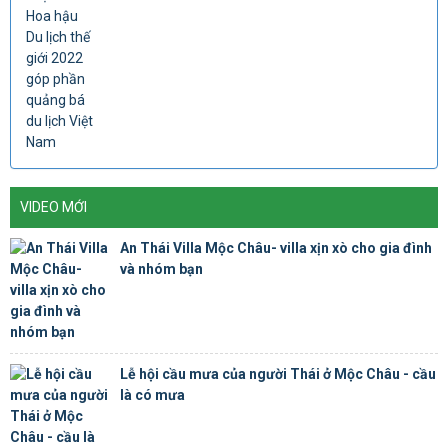
VIDEO MỚI
An Thái Villa Mộc Châu- villa xịn xò cho gia đình
và nhóm bạn
Lễ hội cầu mưa của người Thái ở Mộc Châu - cầu
là có mưa