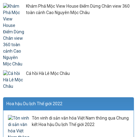
Khám Phá Mộc View House Điểm Dừng Chân view 360
toàn cảnh Cao Nguyên Mộc Châu
Cá hồi Hà Lê Mộc Châu
Hoa hậu Du lịch Thế giới 2022
Tôn vinh di sản văn hóa Việt Nam thông qua Chung
kết Hoa hậu Du lịch Thế giới 2022