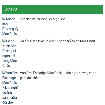
DỊCH VỤ
Khách sạn Phương Vy Mộc Châu
Cá hồi Xuân Bắc Chiềng Đi ngon nổi tiếng Mộc Châu
Vân Sơn Ecolodge Mộc Châu – khu nghỉ dưỡng xanh
giữa đồi chè