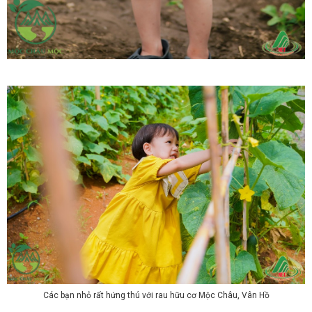
Các bạn nhỏ rất hứng thú với rau hữu cơ Mộc Châu, Vân Hồ