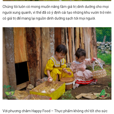
Chúng tôi luôn có mong muốn nâng tầm giá trị dinh dưỡng cho mọi
người xung quanh, vì thế đã có ý định cải tạo những khu vườn trở nên
có giá trị để mang lại nguồn dinh dưỡng sạch tới mọi người.
Với phương châm Happy Food – Thực phẩm không chỉ tốt cho sức