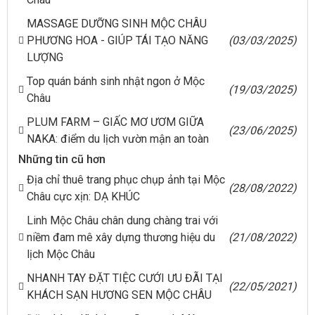
MASSAGE DƯỠNG SINH MỘC CHÂU
PHƯƠNG HOA - GIÚP TÁI TẠO NĂNG
(03/03/2025)
LƯỢNG
Top quán bánh sinh nhật ngon ở Mộc
(19/03/2025)
Châu
PLUM FARM – GIẤC MƠ ƯƠM GIỮA
(23/06/2025)
NAKA: điểm du lịch vườn mận an toàn
Những tin cũ hơn
Địa chỉ thuê trang phục chụp ảnh tại Mộc
(28/08/2022)
Châu cực xịn: DẠ KHÚC
Linh Mộc Châu chân dung chàng trai với
niềm đam mê xây dựng thương hiệu du
(21/08/2022)
lịch Mộc Châu
NHANH TAY ĐẶT TIỆC CƯỚI ƯU ĐÃI TẠI
(22/05/2021)
KHÁCH SẠN HƯƠNG SEN MỘC CHÂU