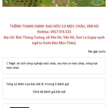
THÊNH THANG FARM- RAU HỮU CƠ MỘC CHÂU, VÂN HỒ
Hotline: 0927 015 333
Địa chỉ: Bản Thung Cuông, xã Vân Hồ, Vân Hồ, Sơn La (ngay cạnh
ngã tư Vườn Đào Mộc Châu)
Tác giả:
roots
Tags:
du lịch nông nghiệp mộc châu
,
rau hữu cơ mộc châu
,
nông trại
mộc châu
Tổng số điểm của bài viết là: 0 trong 0 đánh giá
Click để đánh giá bài viết