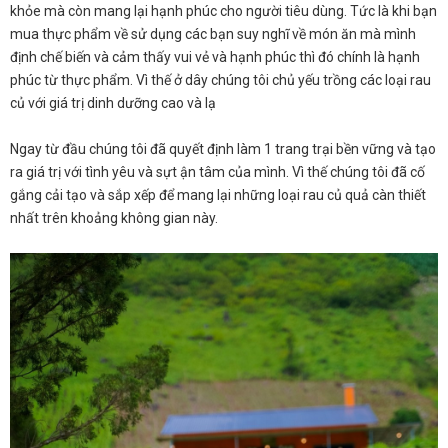
khỏe mà còn mang lại hạnh phúc cho người tiêu dùng. Tức là khi bạn
mua thực phẩm về sử dụng các bạn suy nghĩ về món ăn mà mình
định chế biến và cảm thấy vui vẻ và hạnh phúc thì đó chính là hạnh
phúc từ thực phẩm. Vì thế ở dây chúng tôi chủ yếu trồng các loại rau
củ với giá trị dinh dưỡng cao và lạ
Ngay từ đầu chúng tôi đã quyết định làm 1 trang trại bền vững và tạo
ra giá trị với tình yêu và sựt ận tâm của mình. Vì thế chúng tôi đã cố
gắng cải tạo và sắp xếp để mang lại những loại rau củ quả càn thiết
nhất trên khoảng không gian này.