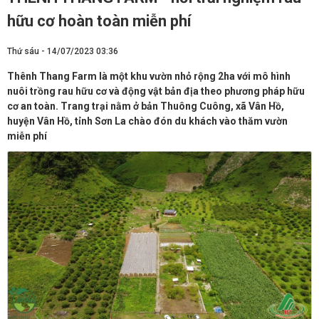
hữu cơ hoàn toàn miễn phí
Thứ sáu - 14/07/2023 03:36
Thênh Thang Farm là một khu vườn nhỏ rộng 2ha với mô hình
nuôi trồng rau hữu cơ và động vật bản địa theo phương pháp hữu
cơ an toàn. Trang trại nằm ở bản Thuông Cuông, xã Vân Hồ,
huyện Vân Hồ, tỉnh Sơn La chào đón du khách vào thăm vườn
miễn phí