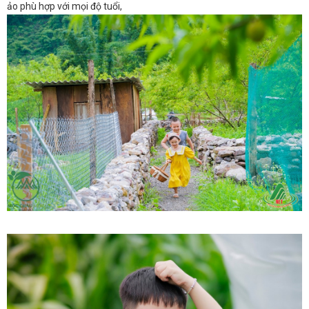
ảo phù hợp với mọi độ tuổi,