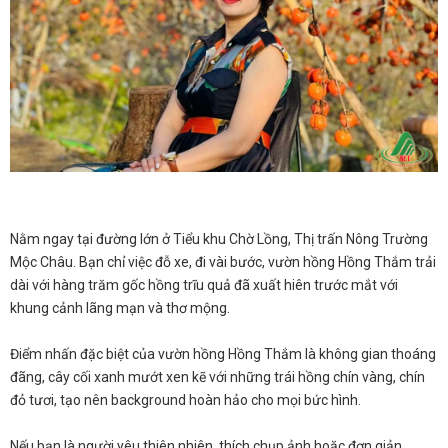
Nằm ngay tại đường lớn ở Tiểu khu Chờ Lồng, Thị trấn Nông Trường
Mộc Châu. Bạn chỉ việc đỗ xe, đi vài bước, vườn hồng Hồng Thắm trải
dài với hàng trăm gốc hồng trĩu quả đã xuất hiên trước mắt với
khung cảnh lãng mạn và thơ mộng.
Điểm nhấn đặc biệt của vườn hồng Hồng Thắm là không gian thoáng
đãng, cây cối xanh mướt xen kẽ với những trái hồng chín vàng, chín
đỏ tươi, tạo nên background hoàn hảo cho mọi bức hình.
Nếu bạn là người yêu thiên nhiên, thích chụp ảnh hoặc đơn giản