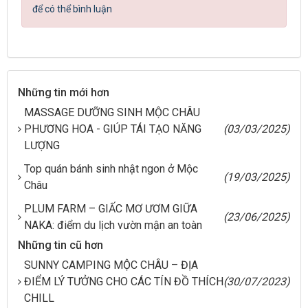
để có thể bình luận
Những tin mới hơn
MASSAGE DƯỠNG SINH MỘC CHÂU
PHƯƠNG HOA - GIÚP TÁI TẠO NĂNG
(03/03/2025)
LƯỢNG
Top quán bánh sinh nhật ngon ở Mộc
(19/03/2025)
Châu
PLUM FARM – GIẤC MƠ ƯƠM GIỮA
(23/06/2025)
NAKA: điểm du lịch vườn mận an toàn
Những tin cũ hơn
SUNNY CAMPING MỘC CHÂU – ĐỊA
ĐIỂM LÝ TƯỞNG CHO CÁC TÍN ĐỒ THÍCH
(30/07/2023)
CHILL