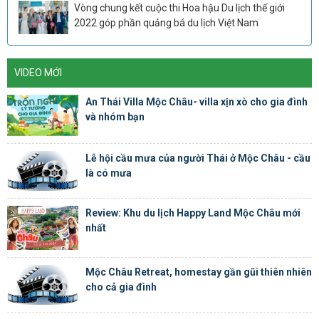
Vòng chung kết cuộc thi Hoa hậu Du lịch thế giới
2022 góp phần quảng bá du lịch Việt Nam
VIDEO MỚI
An Thái Villa Mộc Châu- villa xịn xò cho gia đình
và nhóm bạn
Lễ hội cầu mưa của người Thái ở Mộc Châu - cầu
là có mưa
Review: Khu du lịch Happy Land Mộc Châu mới
nhất
Mộc Châu Retreat, homestay gần gũi thiên nhiên
cho cả gia đình