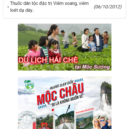
Thuốc dân tộc đặc trị Viêm xoang, viêm
(06/10/2012)
loét dạ dày...