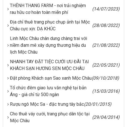
THÊNH THANG FARM - nơi trải nghiệm
(14/07/2023)
rau hữu cơ hoàn toàn miễn phí
Địa chỉ thuê trang phục chụp ảnh tại Mộc
(28/08/2022)
Châu cực xịn: DẠ KHÚC
Linh Mộc Châu chân dung chàng trai với
niềm đam mê xây dựng thương hiệu du
(21/08/2022)
lịch Mộc Châu
NHANH TAY ĐẶT TIỆC CƯỚI ƯU ĐÃI TẠI
(22/05/2021)
KHÁCH SẠN HƯƠNG SEN MỘC CHÂU
Đặt phòng Khách sạn Sao xanh Mộc Châu
(09/10/2018)
Tổ chức đêm giao lưu văn nghệ tại bản
(15/03/2016)
Áng - giá chỉ từ 500 ngàn
Rượu ngô Mộc Sa - đặc trưng tây bắc
(20/01/2015)
Cho thuê váy cưới, trang phục dân tộc tại
(29/04/2014)
Mộc Châu