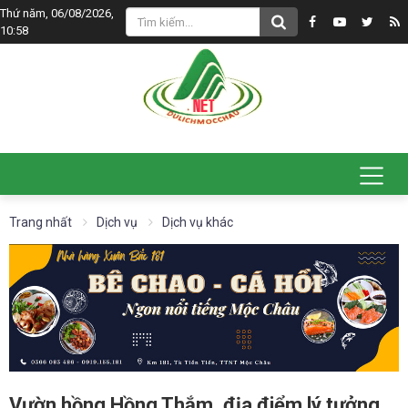
Thứ năm, 06/08/2026,
10:58
Trang nhất
Dịch vụ
Dịch vụ khác
Vườn hồng Hồng Thắm, địa điểm lý tưởng