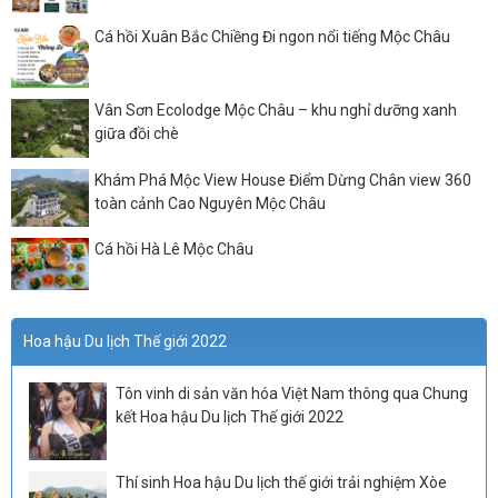
Cá hồi Xuân Bắc Chiềng Đi ngon nổi tiếng Mộc Châu
Vân Sơn Ecolodge Mộc Châu – khu nghỉ dưỡng xanh
giữa đồi chè
Khám Phá Mộc View House Điểm Dừng Chân view 360
toàn cảnh Cao Nguyên Mộc Châu
Cá hồi Hà Lê Mộc Châu
Hoa hậu Du lịch Thế giới 2022
Tôn vinh di sản văn hóa Việt Nam thông qua Chung
kết Hoa hậu Du lịch Thế giới 2022
Thí sinh Hoa hậu Du lịch thế giới trải nghiệm Xòe