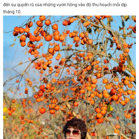
đến sự quyến rũ của những vườn hồng vào độ thu hoạch mỗi dịp
tháng 10.