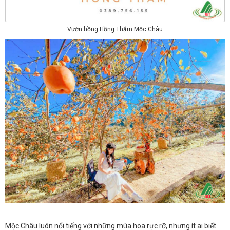
Vườn hồng Hồng Thắm Mộc Châu
Mộc Châu luôn nổi tiếng với những mùa hoa rực rỡ, nhưng ít ai biết