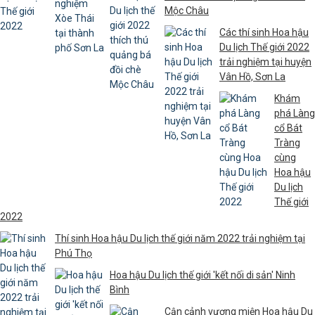
Mộc Châu
Các thí sinh Hoa hậu
Du lịch Thế giới 2022
trải nghiệm tại huyện
Vân Hồ, Sơn La
Khám
phá Làng
cổ Bát
Tràng
cùng
Hoa hậu
Du lịch
Thế giới
2022
Thí sinh Hoa hậu Du lịch thế giới năm 2022 trải nghiệm tại
Phú Thọ
Hoa hậu Du lịch thế giới 'kết nối di sản' Ninh
Bình
Cận cảnh vương miện Hoa hậu Du