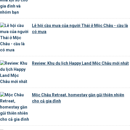
Lễ hội cầu mưa của người Thái ở Mộc Châu - cầu là
có mưa
Review: Khu du lịch Happy Land Mộc Châu mới nhất
Mộc Châu Retreat, homestay gần gũi thiên nhiên
cho cả gia đình