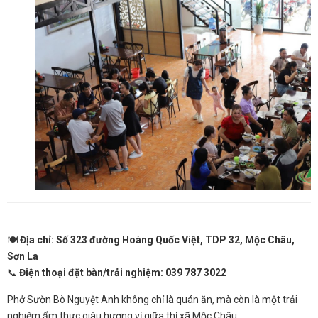
🍽️
Địa chỉ: Số 323 đường Hoàng Quốc Việt, TDP 32, Mộc Châu,
Sơn La
📞
Điện thoại đặt bàn/trải nghiệm: 039 787 3022
Phở Sườn Bò Nguyệt Anh không chỉ là quán ăn, mà còn là một trải
nghiệm ẩm thực giàu hương vị giữa thị xã Mộc Châu.