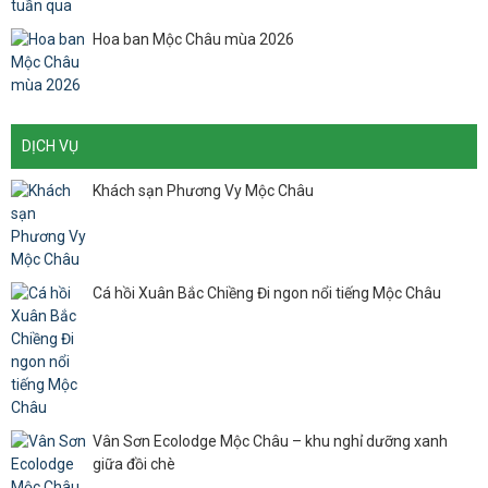
Hoa ban Mộc Châu mùa 2026
DỊCH VỤ
Khách sạn Phương Vy Mộc Châu
Cá hồi Xuân Bắc Chiềng Đi ngon nổi tiếng Mộc Châu
Vân Sơn Ecolodge Mộc Châu – khu nghỉ dưỡng xanh
giữa đồi chè