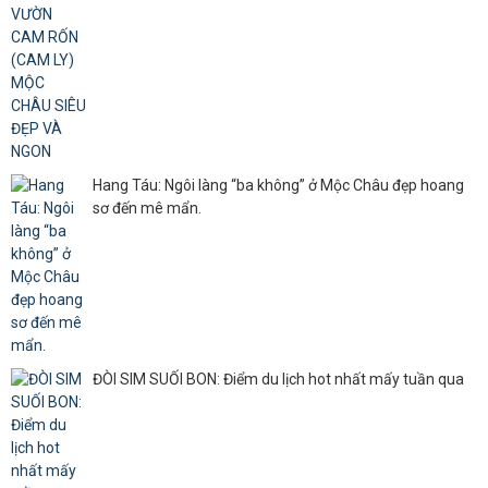
Hang Táu: Ngôi làng “ba không” ở Mộc Châu đẹp hoang
sơ đến mê mẩn.
ĐÒI SIM SUỐI BON: Điểm du lịch hot nhất mấy tuần qua