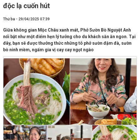
độc lạ cuốn hút
Thứ ba - 29/04/2025 07:39
Giữa không gian Mộc Châu xanh mát, Phở Sườn Bò Nguyệt Anh
nổi bật như một điểm hẹn lý tưởng cho du khách săn ăn ngon. Tại
đây, bạn sẽ được thưởng thức những tô phở sườn đậm đà, sườn
bò ninh mềm, ngấm gia vị cay cay ngọt ngào