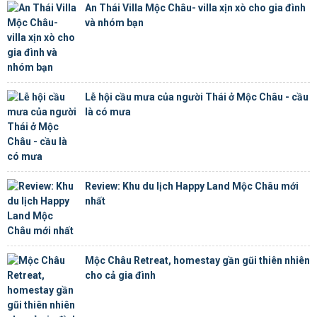
An Thái Villa Mộc Châu- villa xịn xò cho gia đình
và nhóm bạn
Lễ hội cầu mưa của người Thái ở Mộc Châu - cầu
là có mưa
Review: Khu du lịch Happy Land Mộc Châu mới
nhất
Mộc Châu Retreat, homestay gần gũi thiên nhiên
cho cả gia đình