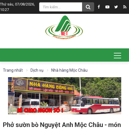
Thứ sáu, 07/08/2026,
10:27
Trang nhất
Dịch vụ
Nhà hàng Mộc Châu
Phở sườn bò Nguyệt Anh Mộc Châu - món