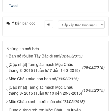
Tweet
Ý kiến bạn đọc
Những tin mới hơn
Ban nở rồi,lên Tây Bắc đi em!
(02/03/2015)
[Cập nhật] Tam giác mạch Mộc Châu
(06/03/2015)
tháng 3- 2015 (Tuần từ 7 đến 14-3-2015)
Mộc Châu mùa hoa ban nở
(09/03/2015)
[Cập nhật] Tam giác mạch Mộc Châu
(10/03/2015)
tháng 3- 2015 (Tuần từ 10 đến 20-3-2015)
Mộc Châu xanh mướt mùa chè
(23/03/2015)
Cung đường “phượt” Mộc Châu lưu luyến