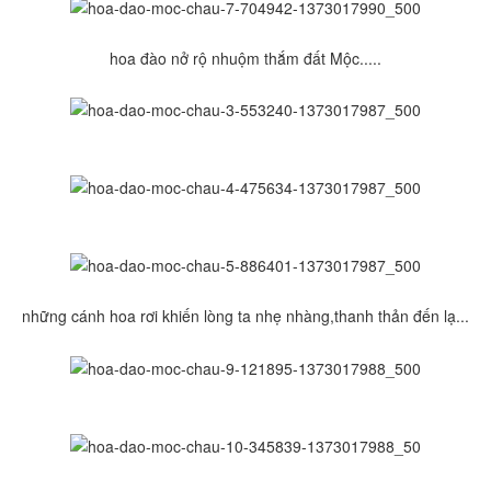
hoa đào nở rộ nhuộm thắm đất Mộc.....
những cánh hoa rơi khiến lòng ta nhẹ nhàng,thanh thản đến lạ...