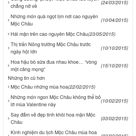
(24/03/2015)
chẳng nỡ về
Những món quà ngọt lịm nơi cao nguyên
(10/04/2015)
Mộc Châu
Hái mận trên cao nguyên Mộc Châu
(23/05/2015)
Thị trấn Nông trường Mộc Châu trước
(10/10/2015)
ngày hội lớn
Hoa hậu bò sữa đua nhau khoe… “vòng
(15/10/2015)
một căng mọng”
Những tin cũ hơn
Mộc Châu những mùa hoa
(22/02/2015)
Những món ngon Mộc Châu không thể bỏ
(10/02/2015)
lỡ mùa Valentine này
Say đắm vẻ đẹp tinh khôi hoa mận Mộc
(03/02/2015)
Châu
Kinh nghiệm du lịch Mộc Châu mùa hoa
(03/02/2015)