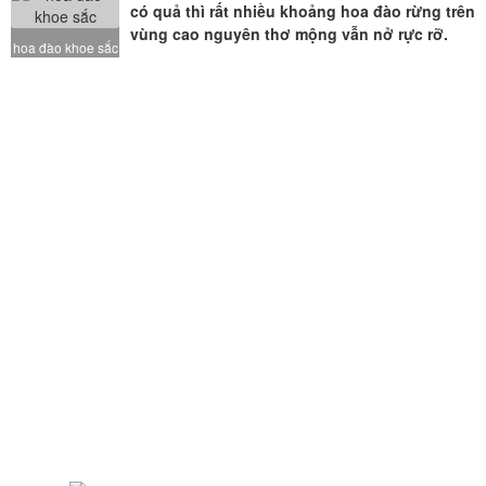
có quả thì rất nhiều khoảng hoa đào rừng trên
vùng cao nguyên thơ mộng vẫn nở rực rỡ.
hoa đào khoe sắc