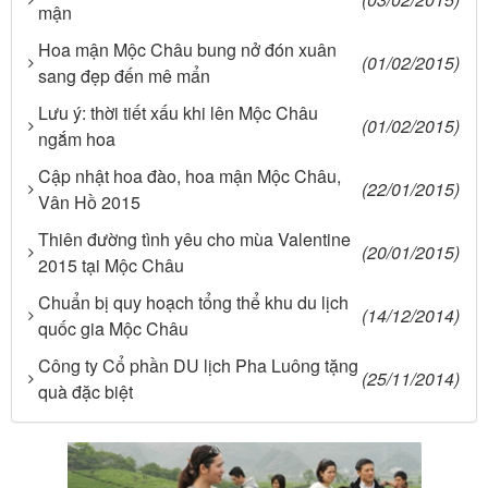
mận
Hoa mận Mộc Châu bung nở đón xuân
(01/02/2015)
sang đẹp đến mê mẩn
Lưu ý: thời tiết xấu khi lên Mộc Châu
(01/02/2015)
ngắm hoa
Cập nhật hoa đào, hoa mận Mộc Châu,
(22/01/2015)
Vân Hồ 2015
Thiên đường tình yêu cho mùa Valentine
(20/01/2015)
2015 tại Mộc Châu
Chuẩn bị quy hoạch tổng thể khu du lịch
(14/12/2014)
quốc gia Mộc Châu
Công ty Cổ phần DU lịch Pha Luông tặng
(25/11/2014)
quà đặc biệt