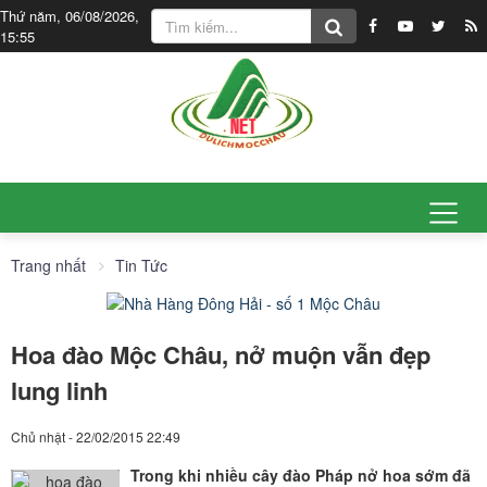
Thứ năm, 06/08/2026,
15:55
Trang nhất
Tin Tức
Hoa đào Mộc Châu, nở muộn vẫn đẹp
lung linh
Chủ nhật - 22/02/2015 22:49
Trong khi nhiều cây đào Pháp nở hoa sớm đã