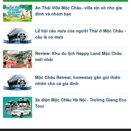
An Thái Villa Mộc Châu- villa xịn xò cho gia
đình và nhóm bạn
Lễ hội cầu mưa của người Thái ở Mộc Châu -
cầu là có mưa
Review: Khu du lịch Happy Land Mộc Châu
mới nhất
Mộc Châu Retreat, homestay gần gũi thiên
nhiên cho cả gia đình
Xe điện Mộc CHâu Hà Nội - Trường Giang Eco
Tour