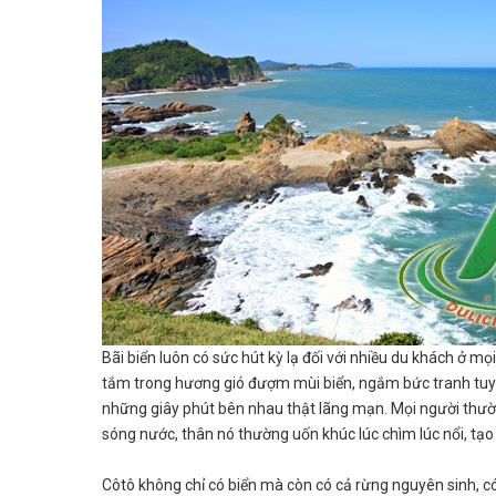
Bãi biển luôn có sức hút kỳ lạ đối với nhiều du khách ở m
tắm trong hương gió đượm mùi biển, ngắm bức tranh tuyệ
những giây phút bên nhau thật lãng mạn. Mọi người thườn
sóng nước, thân nó thường uốn khúc lúc chìm lúc nổi, tạo
Côtô không chỉ có biển mà còn có cả rừng nguyên sinh, c