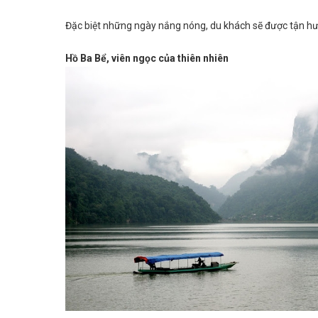
Đặc biệt những ngày nắng nóng, du khách sẽ được tận hưở
Hồ Ba Bể, viên ngọc của thiên nhiên