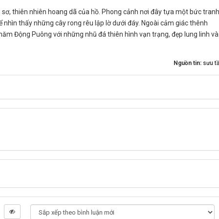
 sơ, thiên nhiên hoang dã của hồ. Phong cảnh nơi đây tựa một bức tran
ể nhìn thấy những cây rong rêu lập lờ dưới đáy. Ngoài cảm giác thênh
thăm Động Puông với những nhũ đá thiên hình vạn trạng, đẹp lung linh và
Nguồn tin:
sưu t