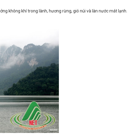
ng không khí trong lành, hương rừng, gió núi và làn nước mát lạnh.