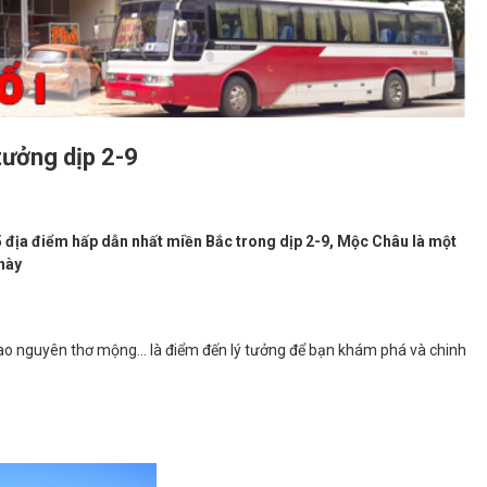
tưởng dịp 2-9
5 địa điểm hấp dẫn nhất miền Bắc trong dịp 2-9, Mộc Châu là một
này
ao nguyên thơ mộng... là điểm đến lý tưởng để bạn khám phá và chinh