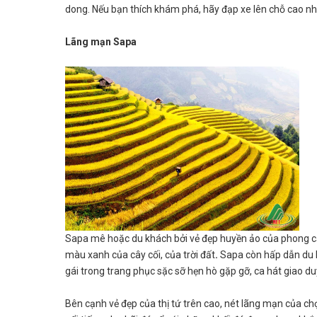
dong. Nếu bạn thích khám phá, hãy đạp xe lên chỗ cao nhấ
Lãng mạn Sapa
Sapa mê hoặc du khách bởi vẻ đẹp huyền ảo của phong cả
màu xanh của cây cối, của trời đất
.
Sapa còn hấp dẫn du 
gái trong trang phục sặc sỡ hẹn hò gặp gỡ, ca hát giao du
Bên cạnh vẻ đẹp của thị tứ trên cao, nét lãng mạn của c