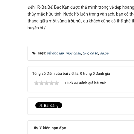
Đến Hồ Ba Bể, Bắc Kạn được thả mình trong vẻ đẹp hoang
thủy mặc hữu tình. Nước hồ luôn trong và sạch, bạn có th
thang giữa một vùng trời, núi, du khách cũng có thể ghé 
huyền bí./.
Tags:
tết độc lập
,
mộc châu
,
2-9
,
cô tô
,
sa pa
Tổng số điểm của bài viết là: 0 trong 0 đánh giá
Click để đánh giá bài viết
Ý kiến bạn đọc