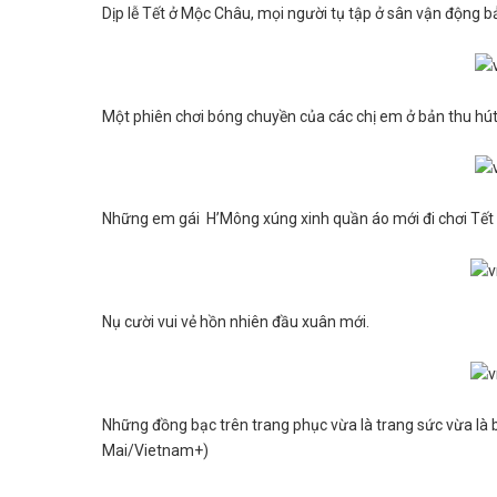
Dịp lễ Tết ở Mộc Châu, mọi người tụ tập ở sân vận động 
Một phiên chơi bóng chuyền của các chị em ở bản thu hú
Những em gái H’Mông xúng xinh quần áo mới đi chơi Tết
Nụ cười vui vẻ hồn nhiên đầu xuân mới.
Những đồng bạc trên trang phục vừa là trang sức vừa là 
Mai/Vietnam+)