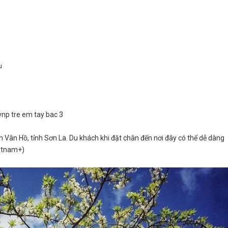
u
Vân Hồ, tỉnh Sơn La. Du khách khi đặt chân đến nơi đây có thể dễ dàng
ietnam+)