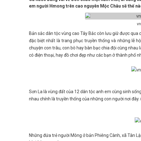
em người Hmong trên cao nguyên Mộc Châu sẽ thế n
vn
Bản sắc dân tộc vùng cao Tây Bắc còn lưu giữ được qua 
đặc biệt nhất là trang phục truyền thống và những lễ h
chuyện con trâu, con bò hay bàn bạc chia đội cùng nhau
có điện thoại, hay đồ chơi đẹp như các bạn ở thành phố nh
Sơn La là vùng đất của 12 dân tộc anh em cùng sinh sốn
nhau chính là truyền thống của những con người nơi đây
Những đứa trẻ người Mông ở bản Phiêng Cành, xã Tân Lậ