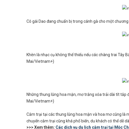
Cô gái Dao đang chuẩn bị trong cánh gà cho một chương 
Khèn là nhạc cụ không thể thiếu nếu các chàng trai Tây 
Mai/Vietnam+)
Những thung lũng hoa mận, mơ trắng xóa trải dài tít tắp 
Mai/Vietnam+)
Cắm trại tại các thung lũng hoa mận và hoa mơ cũng là mộ
chuyến cắm trại cũng khá phổ biến, du khách có thể dễ d
>>> Xem thêm:
Các dịch vụ du lịch cắm trại tại Mộc Ch