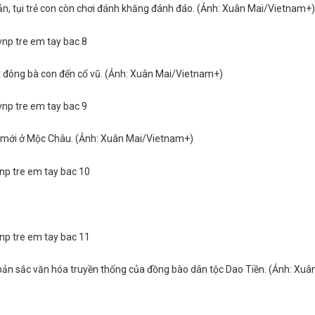
bản, tụi trẻ con còn chơi đánh khăng đánh đáo. (Ảnh: Xuân Mai/Vietnam+)
t đông bà con đến cổ vũ. (Ảnh: Xuân Mai/Vietnam+)
 mới ở Mộc Châu. (Ảnh: Xuân Mai/Vietnam+)
bản sắc văn hóa truyền thống của đồng bào dân tộc Dao Tiền. (Ảnh: Xuâ