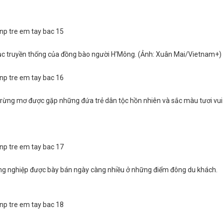
c truyền thống của đồng bào người H’Mông. (Ảnh: Xuân Mai/Vietnam+)
vào rừng mơ được gặp những đứa trẻ dân tộc hồn nhiên và sắc màu tươi vui
ng nghiệp được bày bán ngày càng nhiều ở những điểm đông du khách.