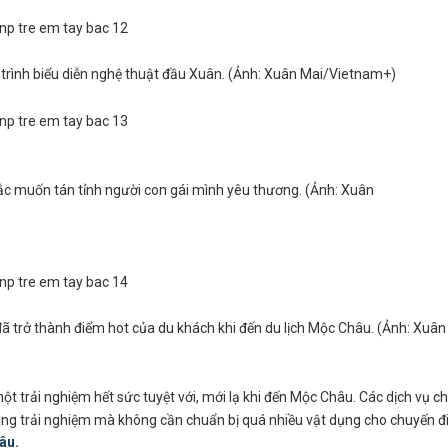
trình biểu diễn nghệ thuật đầu Xuân. (Ảnh: Xuân Mai/Vietnam+)
Bắc muốn tán tỉnh người con gái mình yêu thương. (Ảnh: Xuân
đã trở thành điểm hot của du khách khi đến du lịch Mộc Châu. (Ảnh: Xuân
t trải nghiệm hết sức tuyệt với, mới lạ khi đến Mộc Châu. Các dịch vụ c
àng trải nghiệm mà không cần chuẩn bị quá nhiều vật dụng cho chuyến đ
âu.