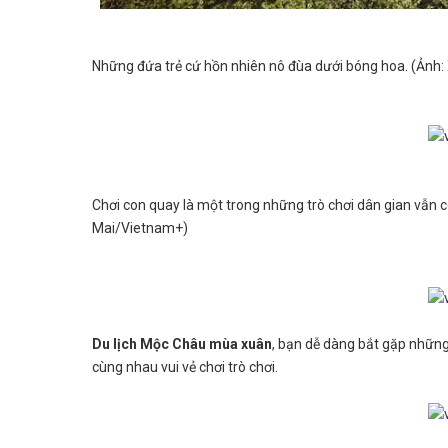
Những đứa trẻ cứ hồn nhiên nô đùa dưới bóng hoa. (Ảnh
Chơi con quay là một trong những trò chơi dân gian vẫn c
Mai/Vietnam+)
Du lịch Mộc Châu mùa xuân
, bạn dễ dàng bắt gặp nhữn
cùng nhau vui vẻ chơi trò chơi.