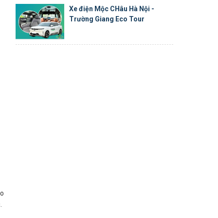
Xe điện Mộc CHâu Hà Nội -
Trường Giang Eco Tour
ho
i.