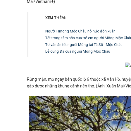
Mai/Vietnam+)
XEM THÊM:
Người Hmong Mộc Châu nô nức đón xuân
Tết trong tâm hồn của trẻ em người Mông Mộc Châ
Tư vấn ăn tết người Mông tại Tà Số - Mộc Châu
Lễ cúng Đá cùa người Mông Mộc Châu
Rừng mận, mơ ngay bên quốc lộ 6 thuộc xã Vân Hồ, huyện 
gặp được những khung cảnh nên thơ. (Ảnh: Xuân Mai/V