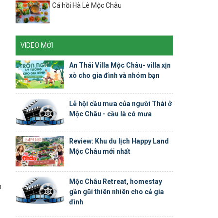
Cá hồi Hà Lê Mộc Châu
VIDEO MỚI
An Thái Villa Mộc Châu- villa xịn
xò cho gia đình và nhóm bạn
Lễ hội cầu mưa của người Thái ở
Mộc Châu - cầu là có mưa
Review: Khu du lịch Happy Land
Mộc Châu mới nhất
Mộc Châu Retreat, homestay
n
gần gũi thiên nhiên cho cả gia
đình