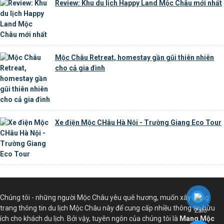
Review: Khu du lịch Happy Land Mộc Châu mới nhất
Mộc Châu Retreat, homestay gần gũi thiên nhiên
cho cả gia đình
Xe điện Mộc CHâu Hà Nội - Trường Giang Eco Tour
Chúng tôi - những người Mộc Châu yêu quê hương, muốn xây dựng
trang thông tin du lịch Mộc Châu này để cung cấp nhiều thông tin hữu
ích cho khách du lịch. Bởi vậy, tuyên ngôn của chúng tôi là
Mang Mộc