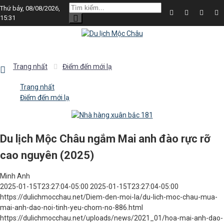
Thứ bảy, 08/08/2026,
15:31
Trang nhất
Điểm đến mới lạ
Trang nhất
Điểm đến mới lạ
Du lịch Mộc Châu ngắm Mai anh đào rực rỡ
cao nguyên (2025)
Minh Anh
2025-01-15T23:27:04-05:00
2025-01-15T23:27:04-05:00
https://dulichmocchau.net/Diem-den-moi-la/du-lich-moc-chau-mua-
mai-anh-dao-noi-tinh-yeu-chom-no-886.html
https://dulichmocchau.net/uploads/news/2021_01/hoa-mai-anh-dao-