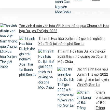
Hoa hậu Du lịch Thế
giới 2022
Tôn vinh di sản văn hóa Việt Nam thông qua Chung kết Hoa
hậu Du lịch Thế giới 2022
Thí sinh Hoa hậu Du lịch thế giới trải nghiệm
Xòe Thái tại thành phố Sơn La
Thí sinh Hoa hậu Du lịch thế giới
2022 thích thú quảng bá đồi chè
Mộc Châu
Các thí sinh Hoa hậu
Du lịch Thế giới 2022
trải nghiệm tại huyện
Vân Hồ, Sơn La
Khám
phá Làng
cổ Bát
Tràng