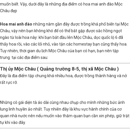
muốn biết. Vậy, dưới đây là những địa điểm có hoa mai anh đào Mộc
Châu đẹp
Hoa mai anh đào
những năm gần đây được trồng khá phổ biến tại Mộc
Châu, vậy nên bạn không khó để có thể bắt gặp được sắc hồng ngọt
ngào từ loài hoa này: khi bạn bắt đầu lên Mộc Châu, dọc quốc lộ 6 đã
thấy hoa rồi, vào các lối nhỏ, vào tận các homestay bạn cũng thấy hoa.
Tuy nhiên, thời gian du lịch Mộc Châu của bạn có hạn, bạn nên tập
trung tại các địa điểm sau:
Thị ủy Mộc Châu ( Quảng trường 8-5, thị xã Mộc Châu )
Đây là địa điểm tập chung khá nhiều hoa, được trồng thành hàng và nở
rất rực rỡ.
Những cô gái diện tà áo dài cùng nhau chụp cho mình những bức ảnh
lung linh huyền ảo nhất. Tuy nhiên đây là khu vực hành chính của cơ
quan nhà nước nên nếu muốn vào thăm quan bạn cần xin phép, giữ trật
tự khi vào đây.