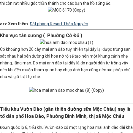
thì còn rất nhiều góc thần thánh cho các bạn tha hồ sống ảo.
>>> Xem thêm
:
Đặt phòng Resort Thảo Nguyên
Khu vực tân cương ( Phường Cờ Đỏ )
Có khoảng hơn 20 cây mai anh đào tuy nhiên tại đây lại được trồng san
sát nhau hai bên đường khi hoa nở rộ sẽ tạo nên một khung cảnh nhẹ
nhàng, lãng mạn. Do mai anh đào tại đây là do người dân tự trồng vậy
nên khi đến muốn tham quan hay chụp ảnh bạn cũng nên xin phép chủ
nhà và giữ trật tự nhé.
Tiểu khu Vườn Đào (gần thiên đường sữa Mộc Châu) nay là
tổ dân phố Hoa Đào, Phường Bình Minh, thị xã Mộc Châu
Đoạn quôc lộ 6, tiểu khu Vườn Đào có một rặng hoa mai anh đào dài khá