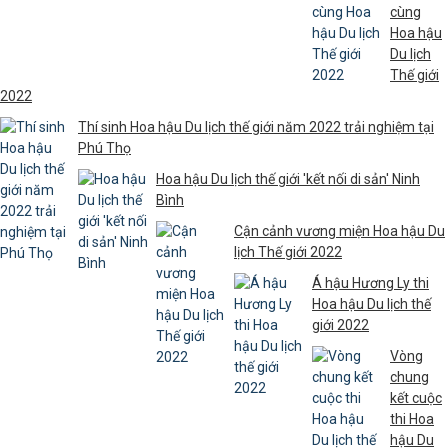
cùng
Hoa hậu
Du lịch
Thế giới
2022
Thí sinh Hoa hậu Du lịch thế giới năm 2022 trải nghiệm tại
Phú Thọ
Hoa hậu Du lịch thế giới 'kết nối di sản' Ninh
Bình
Cận cảnh vương miện Hoa hậu Du
lịch Thế giới 2022
Á hậu Hương Ly thi
Hoa hậu Du lịch thế
giới 2022
Vòng
chung
kết cuộc
thi Hoa
hậu Du