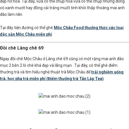
đẹp nở hoa. Tại đây, vừa có thể chụp hoa vừa có thể chụp những đồng
cỏ xanh mướt hay đồng cải trắng muốt tinh khôi thấp thoáng mai anh
đào làm nền.
Tại đây tiện đường có thể ghé
Mộc Châu Food thưởng thức các loại
đặc sản Mộc Châu miễn phí
.
Đồi chè Làng chè 69
Ngay đồi chè Mộc Châu ở Làng chè 69 cũng có một rặng mai anh đào
mọc 2 bên 2 lô chè khá đẹp và lãng mạn. Tại đây, có thể ghé điểm
thưởng trà và tìm hiểu nghệ thuật trà Mộc Châu để
trải nghiệm uống
trà, học pha trà miễn phí (Điểm thưởng trà Tân Lập Tea)