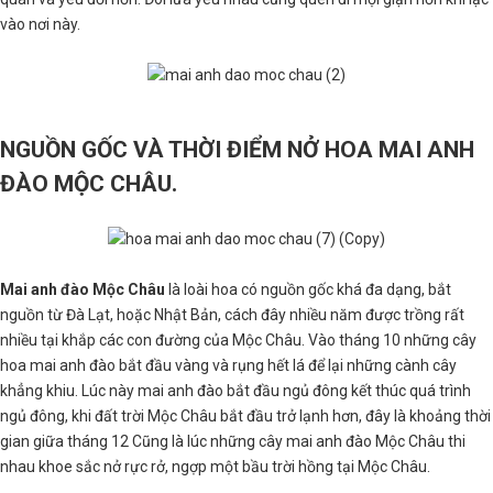
vào nơi này.
NGUỒN GỐC VÀ THỜI ĐIỂM NỞ HOA MAI ANH
ĐÀO MỘC CHÂU.
Mai anh đào Mộc Châu
là loài hoa có nguồn gốc khá đa dạng, bắt
nguồn từ Đà Lạt, hoặc Nhật Bản, cách đây nhiều năm được trồng rất
nhiều tại khắp các con đường của Mộc Châu. Vào tháng 10 những cây
hoa mai anh đào bắt đầu vàng và rụng hết lá để lại những cành cây
khẳng khiu. Lúc này mai anh đào bắt đầu ngủ đông kết thúc quá trình
ngủ đông, khi đất trời Mộc Châu bắt đầu trở lạnh hơn, đây là khoảng thời
gian giữa tháng 12 Cũng là lúc những cây mai anh đào Mộc Châu thi
nhau khoe sắc nở rực rở, ngợp một bầu trời hồng tại Mộc Châu.