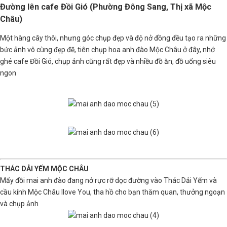
Đường lên cafe Đồi Gió (Phường Đông Sang, Thị xã Mộc
Châu)
Một hàng cây thôi, nhưng góc chụp đẹp và độ nở đồng đều tạo ra những
bức ảnh vô cùng đẹp đẽ, tiên chụp hoa anh đào Mộc Châu ở đây, nhớ
ghé cafe Đồi Gió, chụp ảnh cũng rất đẹp và nhiều đồ ăn, đồ uống siêu
ngon
THÁC DẢI YẾM MỘC CHÂU
Mấy đồi mai anh đào đang nở rực rỡ dọc đường vào Thác Dải Yếm và
cầu kính Mộc Châu Ilove You, tha hồ cho bạn thăm quan, thưởng ngoạn
và chụp ảnh