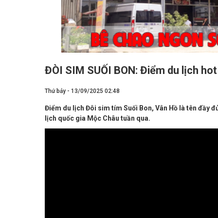
ĐÒI SIM SUỐI BON: Điểm du lịch hot
Thứ bảy - 13/09/2025 02:48
Điểm du lịch Đôi sim tím Suối Bon, Vân Hồ là tên đầy đ
lịch quốc gia Mộc Châu tuần qua.