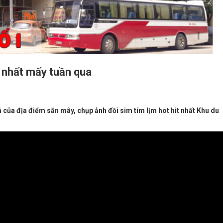
 nhất mấy tuần qua
ủ của địa điểm săn mây, chụp ảnh đồi sim tím lịm hot hit nhất Khu du