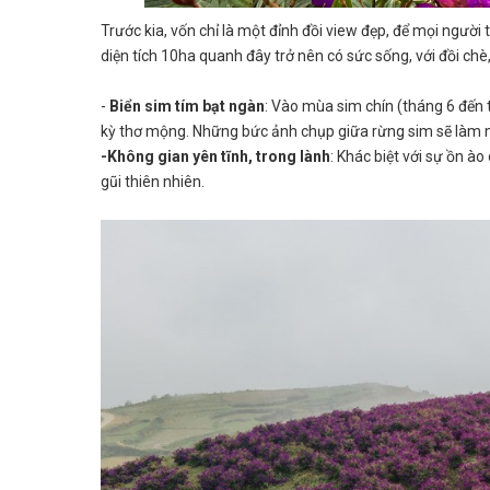
Trước kia, vốn chỉ là một đỉnh đồi view đẹp, để mọi ngườ
diện tích 10ha quanh đây trở nên có sức sống, với đồi chè, 
-
Biển sim tím bạt ngàn
: Vào mùa sim chín (tháng 6 đến 
kỳ thơ mộng. Những bức ảnh chụp giữa rừng sim sẽ làm m
-Không gian yên tĩnh, trong lành
: Khác biệt với sự ồn à
gũi thiên nhiên.