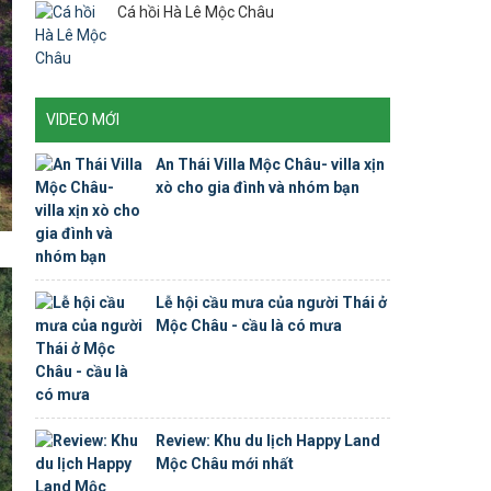
Cá hồi Hà Lê Mộc Châu
VIDEO MỚI
An Thái Villa Mộc Châu- villa xịn
xò cho gia đình và nhóm bạn
Lễ hội cầu mưa của người Thái ở
Mộc Châu - cầu là có mưa
Review: Khu du lịch Happy Land
Mộc Châu mới nhất