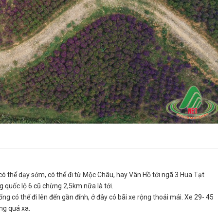
 có thể dạy sớm, có thể đi từ Mộc Châu, hay Vân Hồ tới ngã 3 Hua Tạt
 quốc lộ 6 cũ chừng 2,5km nữa là tới.
g có thể đi lên đến gần đỉnh, ở đây có bãi xe rộng thoải mái. Xe 29- 45
ông quá xa.