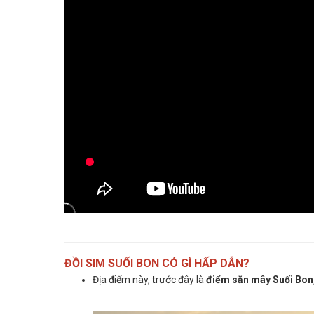
ĐỒI SIM SUỐI BON CÓ GÌ HẤP DẪN?
Địa điểm này, trước đây là
điểm săn mây Suối Bon