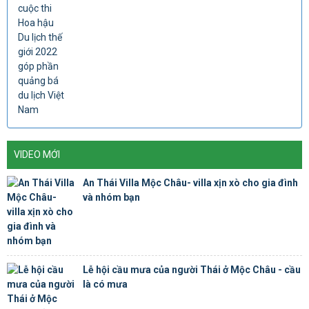
VIDEO MỚI
An Thái Villa Mộc Châu- villa xịn xò cho gia đình
và nhóm bạn
Lễ hội cầu mưa của người Thái ở Mộc Châu - cầu
là có mưa