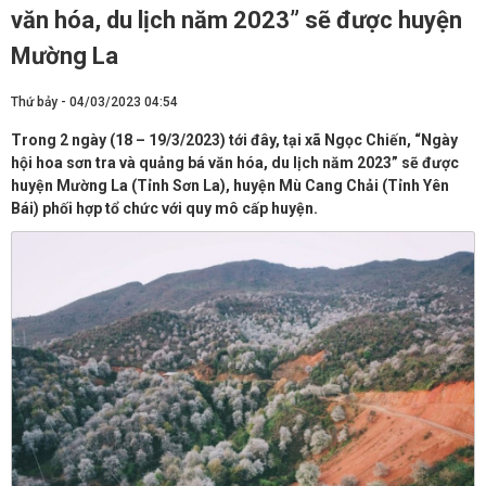
văn hóa, du lịch năm 2023” sẽ được huyện
Mường La
Thứ bảy - 04/03/2023 04:54
Trong 2 ngày (18 – 19/3/2023) tới đây, tại xã Ngọc Chiến, “Ngày
hội hoa sơn tra và quảng bá văn hóa, du lịch năm 2023” sẽ được
huyện Mường La (Tỉnh Sơn La), huyện Mù Cang Chải (Tỉnh Yên
Bái) phối hợp tổ chức với quy mô cấp huyện.