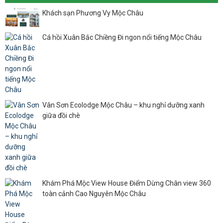
Khách sạn Phương Vy Mộc Châu
Cá hồi Xuân Bắc Chiềng Đi ngon nổi tiếng Mộc Châu
Vân Sơn Ecolodge Mộc Châu – khu nghỉ dưỡng xanh
giữa đồi chè
Khám Phá Mộc View House Điểm Dừng Chân view 360
toàn cảnh Cao Nguyên Mộc Châu