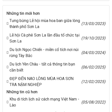
Những tin mới hơn
Tưng bừng Lễ hội mùa hoa ban giữa lòng
(13/03/2023)
thành phố Sơn La
Lễ hội Cà phê Sơn La lần đầu tổ chức tại
(19/10/2023)
Sơn La
Du lịch Ngọc Chiến - miền cổ tích nơi núi
(04/03/2024)
rừng Tây Bắc
Du lịch Yên Châu - tất cả thông tin bạn
(06/02/2025)
cần biết
ĐẸP ĐẾN NAO LÒNG MÙA HOA SƠN
(12/02/2025)
TRA NẬM NGHIỆP
Những tin cũ hơn
Khu di tích lịch sử cách mạng Việt Nam -
(05/08/2022)
Lào