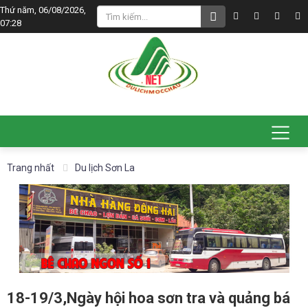
Thứ năm, 06/08/2026,
07:28
Trang nhất
Du lịch Sơn La
18-19/3,Ngày hội hoa sơn tra và quảng bá