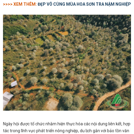
>>>> XEM THÊM:
ĐẸP VÔ CÙNG MÙA HOA SƠN TRA NẬM NGHIỆP
Ngày hội được tổ chức nhằm hiện thực hóa các nội dung liên kết, hợp
tác trong lĩnh vực phát triển nông nghiệp, du lịch gắn với bảo tồn văn