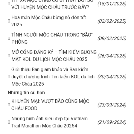
THỊ XÃ MỘC CHÂU CÓ GÌ THAY ĐỔI SO
(18/01/2025)
VỚI HUYỆN MỘC CHÂU TRƯỚC ĐÂY?
Hoa mận Mộc Châu bừng nở đón tết
(02/02/2025)
2025
TÌNH NGƯỜI MỘC CHÂU TRONG "BÃO"
(09/02/2025)
PHÒNG
MỞ CỔNG ĐĂNG KÝ – TÌM KIẾM GƯƠNG
(26/04/2025)
MẶT KOL DU LỊCH MỘC CHÂU 2025
Giới thiệu Ban giám khảo và Ban kiểm
duyệt chương trình Tìm kiếm KOL du lịch
(30/04/2025)
Mộc Châu 2025
Những tin cũ hơn
KHUYẾN MẠI: VƯỢT BÃO CÙNG MỘC
(23/09/2024)
CHÂU FOOD
Những hình ảnh siêu đẹp tại Vietnam
(21/09/2024)
Trail Marathon Mộc Châu 20254