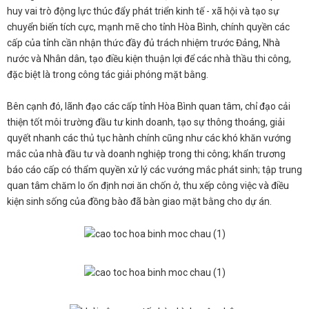
huy vai trò động lực thúc đẩy phát triển kinh tế - xã hội và tạo sự
chuyển biến tích cực, mạnh mẽ cho tỉnh Hòa Bình, chính quyền các
cấp của tỉnh cần nhận thức đầy đủ trách nhiệm trước Đảng, Nhà
nước và Nhân dân, tạo điều kiện thuận lợi để các nhà thầu thi công,
đặc biệt là trong công tác giải phóng mặt bằng.
Bên cạnh đó, lãnh đạo các cấp tỉnh Hòa Bình quan tâm, chỉ đạo cải
thiện tốt môi trường đầu tư kinh doanh, tạo sự thông thoáng, giải
quyết nhanh các thủ tục hành chính cũng như các khó khăn vướng
mắc của nhà đầu tư và doanh nghiệp trong thi công; khẩn trương
báo cáo cấp có thẩm quyền xử lý các vướng mắc phát sinh; tập trung
quan tâm chăm lo ổn định nơi ăn chốn ở, thu xếp công việc và điều
kiện sinh sống của đồng bào đã bàn giao mặt bằng cho dự án.