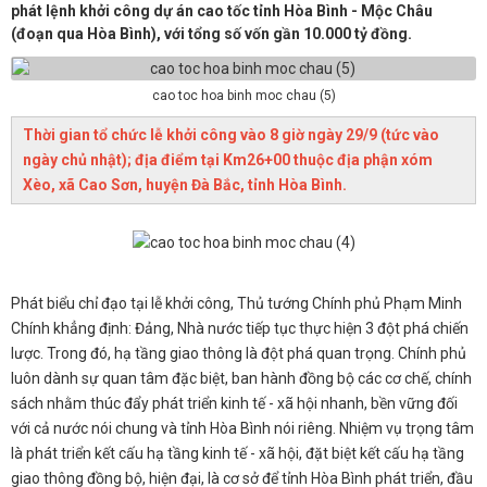
phát lệnh khởi công dự án cao tốc tỉnh Hòa Bình - Mộc Châu
(đoạn qua Hòa Bình), với tổng số vốn gần 10.000 tỷ đồng.
cao toc hoa binh moc chau (5)
Thời gian tổ chức lễ khởi công vào 8 giờ ngày 29/9 (tức vào
ngày chủ nhật); địa điểm tại Km26+00 thuộc địa phận xóm
Xèo, xã Cao Sơn, huyện Đà Bắc, tỉnh Hòa Bình.
Phát biểu chỉ đạo tại lễ khởi công, Thủ tướng Chính phủ Phạm Minh
Chính khẳng định: Đảng, Nhà nước tiếp tục thực hiện 3 đột phá chiến
lược. Trong đó, hạ tầng giao thông là đột phá quan trọng. Chính phủ
luôn dành sự quan tâm đặc biệt, ban hành đồng bộ các cơ chế, chính
sách nhằm thúc đẩy phát triển kinh tế - xã hội nhanh, bền vững đối
với cả nước nói chung và tỉnh Hòa Bình nói riêng. Nhiệm vụ trọng tâm
là phát triển kết cấu hạ tầng kinh tế - xã hội, đặt biệt kết cấu hạ tầng
giao thông đồng bộ, hiện đại, là cơ sở để tỉnh Hòa Bình phát triển, đầu