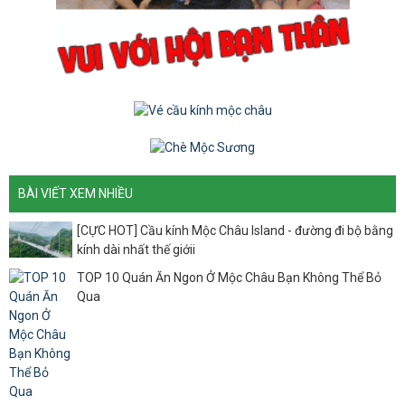
BÀI VIẾT XEM NHIỀU
[CỰC HOT] Cầu kính Mộc Châu Island - đường đi bộ bằng
kính dài nhất thế giớii
TOP 10 Quán Ăn Ngon Ở Mộc Châu Bạn Không Thể Bỏ
Qua