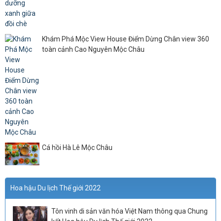
Khám Phá Mộc View House Điểm Dừng Chân view 360
toàn cảnh Cao Nguyên Mộc Châu
Cá hồi Hà Lê Mộc Châu
Hoa hậu Du lịch Thế giới 2022
Tôn vinh di sản văn hóa Việt Nam thông qua Chung