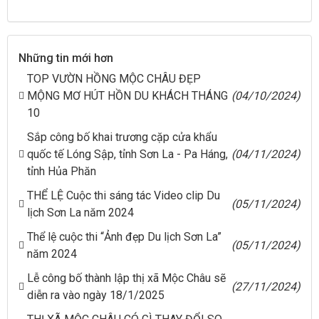
Những tin mới hơn
TOP VƯỜN HỒNG MỘC CHÂU ĐẸP
MỘNG MƠ HÚT HỒN DU KHÁCH THÁNG
(04/10/2024)
10
Sắp công bố khai trương cặp cửa khẩu
quốc tế Lóng Sập, tỉnh Sơn La - Pa Háng,
(04/11/2024)
tỉnh Hủa Phăn
THỂ LỆ Cuộc thi sáng tác Video clip Du
(05/11/2024)
lịch Sơn La năm 2024
Thể lệ cuộc thi “Ảnh đẹp Du lịch Sơn La”
(05/11/2024)
năm 2024
Lễ công bố thành lập thị xã Mộc Châu sẽ
(27/11/2024)
diễn ra vào ngày 18/1/2025