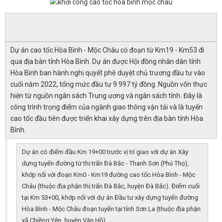
Dự án cao tốc Hòa Bình - Mộc Châu có đoạn từ Km19 - Km53 đi
qua địa bàn tỉnh Hòa Bình. Dự án được Hội đồng nhân dân tỉnh
Hòa Bình ban hành nghị quyết phê duyệt chủ trương đầu tư vào
cuối năm 2022, tổng mức đầu tư 9.997 tỷ đồng. Nguồn vốn thực
hiện từ nguồn ngân sách Trung ương và ngân sách tỉnh. Đây là
công trình trọng điểm của ngành giao thông vận tải và là tuyến
cao tốc đầu tiên được triển khai xây dựng trên địa bàn tỉnh Hòa
Bình.
Dự án có điểm đầu Km 19+00 trước vị trí giao với dự án Xây
dựng tuyến đường từ thị trấn Đà Bắc - Thanh Sơn (Phú Thọ),
khớp nối với đoạn Km0 - Km19 đường cao tốc Hòa Bình - Mộc
Châu (thuộc địa phận thị trấn Đà Bắc, huyện Đà Bắc). Điểm cuối
tại Km 53+00, khớp nối với dự án Đầu tư xây dựng tuyến đường
Hòa Bình - Mộc Châu đoạn tuyến tại tỉnh Sơn La (thuộc địa phận
xã Chiềng Yên, huyện Vân Hồ).