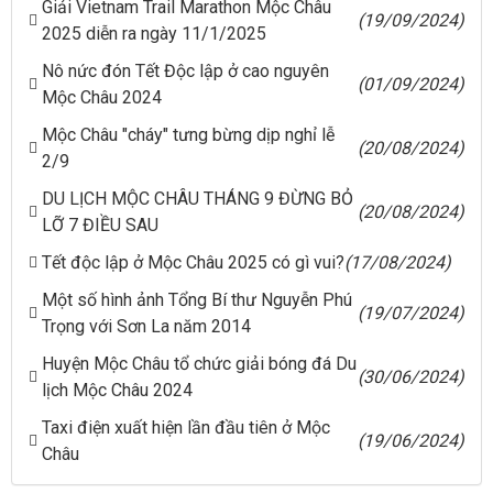
Giải Vietnam Trail Marathon Mộc Châu
(19/09/2024)
2025 diễn ra ngày 11/1/2025
Nô nức đón Tết Độc lập ở cao nguyên
(01/09/2024)
Mộc Châu 2024
Mộc Châu "cháy" tưng bừng dịp nghỉ lễ
(20/08/2024)
2/9
DU LỊCH MỘC CHÂU THÁNG 9 ĐỪNG BỎ
(20/08/2024)
LỠ 7 ĐIỀU SAU
Tết độc lập ở Mộc Châu 2025 có gì vui?
(17/08/2024)
Một số hình ảnh Tổng Bí thư Nguyễn Phú
(19/07/2024)
Trọng với Sơn La năm 2014
Huyện Mộc Châu tổ chức giải bóng đá Du
(30/06/2024)
lịch Mộc Châu 2024
Taxi điện xuất hiện lần đầu tiên ở Mộc
(19/06/2024)
Châu