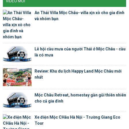
VIDEO MỚI
An Thái Villa Mộc Châu- villa xịn xò cho gia đình
và nhóm bạn
Lễ hội cầu mưa của người Thái ở Mộc Châu - cầu
là có mưa
Review: Khu du lịch Happy Land Mộc Châu mới
nhất
Mộc Châu Retreat, homestay gần gũi thiên nhiên
cho cả gia đình
Xe điện Mộc CHâu Hà Nội - Trường Giang Eco
Tour