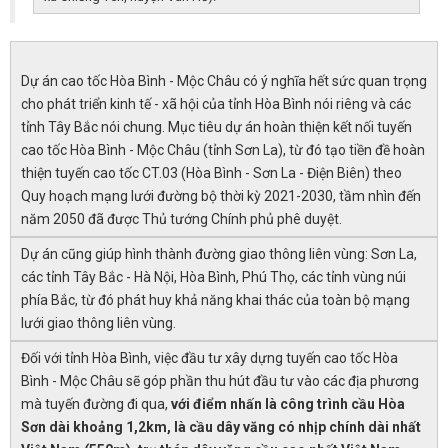
Dự án cao tốc Hòa Bình - Mộc Châu có ý nghĩa hết sức quan trọng
cho phát triển kinh tế - xã hội của tỉnh Hòa Bình nói riêng và các
tỉnh Tây Bắc nói chung. Mục tiêu dự án hoàn thiện kết nối tuyến
cao tốc Hòa Bình - Mộc Châu (tỉnh Sơn La), từ đó tạo tiền đề hoàn
thiện tuyến cao tốc CT.03 (Hòa Bình - Sơn La - Điện Biên) theo
Quy hoạch mạng lưới đường bộ thời kỳ 2021-2030, tầm nhìn đến
năm 2050 đã được Thủ tướng Chính phủ phê duyệt.
Dự án cũng giúp hình thành đường giao thông liên vùng: Sơn La,
các tỉnh Tây Bắc - Hà Nội, Hòa Bình, Phú Thọ, các tỉnh vùng núi
phía Bắc, từ đó phát huy khả năng khai thác của toàn bộ mạng
lưới giao thông liên vùng.
Đối với tỉnh Hòa Bình, việc đầu tư xây dựng tuyến cao tốc Hòa
Bình - Mộc Châu sẽ góp phần thu hút đầu tư vào các địa phương
mà tuyến đường đi qua,
với điểm nhấn là công trình cầu Hòa
Sơn dài khoảng 1,2km, là cầu dây văng có nhịp chính dài nhất