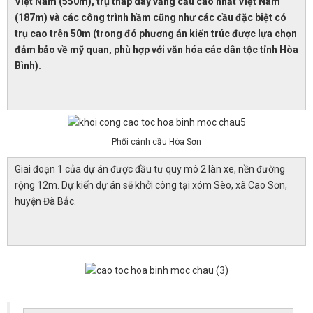
Việt Nam (550m), trụ tháp dây văng cầu cao nhất Việt Nam
(187m) và các công trình hầm cũng như các cầu đặc biệt có
trụ cao trên 50m (trong đó phương án kiến trúc được lựa chọn
đảm bảo về mỹ quan, phù hợp với văn hóa các dân tộc tỉnh Hòa
Bình).
Phối cảnh cầu Hòa Sơn
Giai đoạn 1 của dự án được đầu tư quy mô 2 làn xe, nền đường
rộng 12m. Dự kiến dự án sẽ khởi công tại xóm Sèo, xã Cao Sơn,
huyện Đà Bắc.