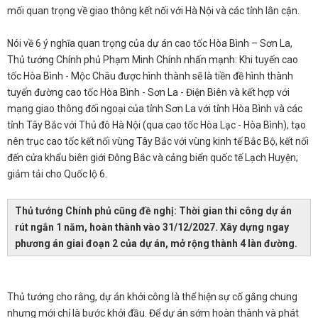
mối quan trọng về giao thông kết nối với Hà Nội và các tỉnh lân cận.
Nói về 6 ý nghĩa quan trọng của dự án cao tốc Hòa Bình – Sơn La,
Thủ tướng Chính phủ Phạm Minh Chính nhấn mạnh: Khi tuyến cao
tốc Hòa Bình - Mộc Châu được hình thành sẽ là tiền đề hình thành
tuyến đường cao tốc Hòa Bình - Sơn La - Điện Biên và kết hợp với
mạng giao thông đối ngoại của tỉnh Sơn La với tỉnh Hòa Bình và các
tỉnh Tây Bắc với Thủ đô Hà Nội (qua cao tốc Hòa Lạc - Hòa Bình), tạo
nên trục cao tốc kết nối vùng Tây Bắc với vùng kinh tế Bắc Bộ, kết nối
đến cửa khẩu biên giới Đông Bắc và cảng biển quốc tế Lạch Huyện;
giảm tải cho Quốc lộ 6.
Thủ tướng Chính phủ cũng đề nghị: Thời gian thi công dự án
rút ngắn 1 năm, hoàn thành vào 31/12/2027. Xây dựng ngay
phương án giai đoạn 2 của dự án, mở rộng thành 4 làn đường.
Thủ tướng cho rằng, dự án khởi công là thể hiện sự cố gắng chung
nhưng mới chỉ là bước khởi đầu. Để dự án sớm hoàn thành và phát