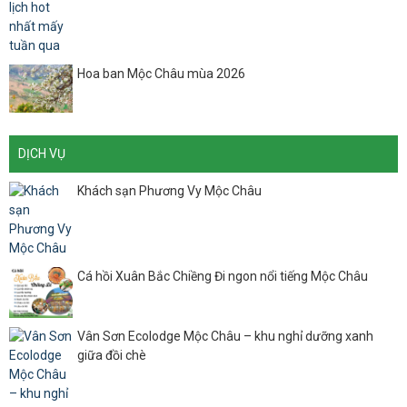
Hoa ban Mộc Châu mùa 2026
DỊCH VỤ
Khách sạn Phương Vy Mộc Châu
Cá hồi Xuân Bắc Chiềng Đi ngon nổi tiếng Mộc Châu
Vân Sơn Ecolodge Mộc Châu – khu nghỉ dưỡng xanh
giữa đồi chè