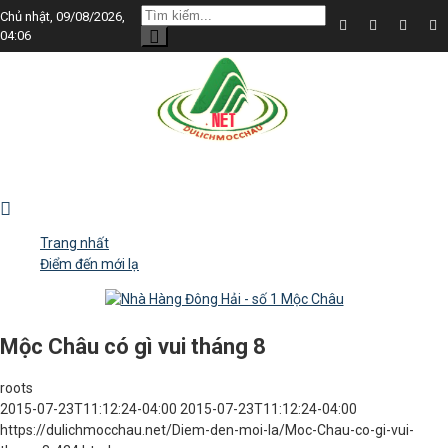
Chủ nhật, 09/08/2026,
04:06
Trang nhất
Điểm đến mới lạ
Mộc Châu có gì vui tháng 8
roots
2015-07-23T11:12:24-04:00
2015-07-23T11:12:24-04:00
https://dulichmocchau.net/Diem-den-moi-la/Moc-Chau-co-gi-vui-