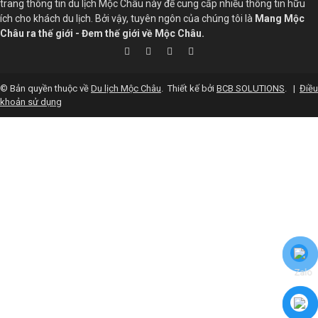
trang thông tin du lịch Mộc Châu này để cung cấp nhiều thông tin hữu
ích cho khách du lịch. Bởi vậy, tuyên ngôn của chúng tôi là
Mang Mộc
Châu ra thế giới - Đem thế giới về Mộc Châu.
© Bản quyền thuộc về
Du lịch Mộc Châu
.
Thiết kế bởi
BCB SOLUTIONS
.
|
Điều
khoản sử dụng