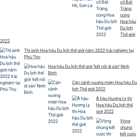
cổ Bát
Tràng
cùng
Hoa hậu
Du lịch
Thế giới
2022
Thí sinh Hoa hậu Du lịch thế giới năm 2022 trải nghiệm tại
Phú Thọ
Hoa hậu Du lịch thế giới 'kết nối di sản' Ninh
Bình
Cận cảnh vương miện Hoa hậu Du
lịch Thế giới 2022
Á hậu Hương Ly thi
Hoa hậu Du lịch thế
giới 2022
Vòng
chung
kết cuộc