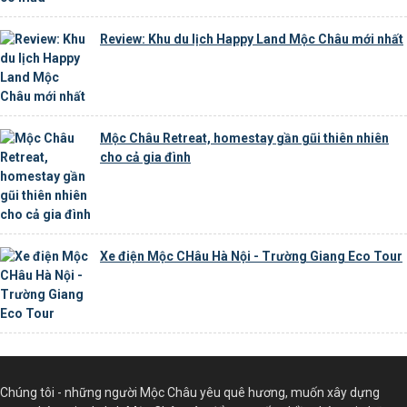
Review: Khu du lịch Happy Land Mộc Châu mới nhất
Mộc Châu Retreat, homestay gần gũi thiên nhiên
cho cả gia đình
Xe điện Mộc CHâu Hà Nội - Trường Giang Eco Tour
Chúng tôi - những người Mộc Châu yêu quê hương, muốn xây dựng