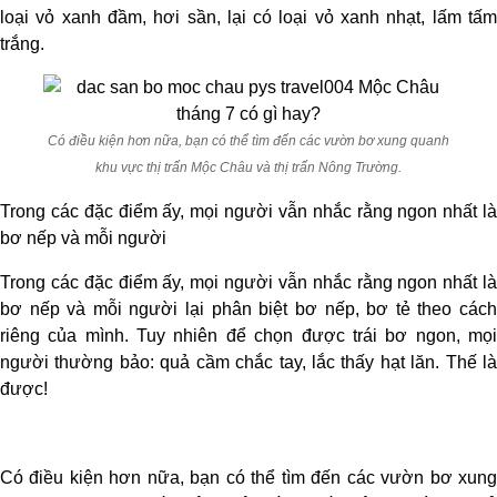
loại vỏ xanh đầm, hơi sần, lại có loại vỏ xanh nhạt, lấm tấm
trắng.
Có điều kiện hơn nữa, bạn có thể tìm đến các vườn bơ xung quanh
khu vực thị trấn Mộc Châu và thị trấn Nông Trường.
Trong các đặc điểm ấy, mọi người vẫn nhắc rằng ngon nhất là
bơ nếp và mỗi người
Trong các đặc điểm ấy, mọi người vẫn nhắc rằng ngon nhất là
bơ nếp và mỗi người lại phân biệt bơ nếp, bơ tẻ theo cách
riêng của mình. Tuy nhiên để chọn được trái bơ ngon, mọi
người thường bảo: quả cầm chắc tay, lắc thấy hạt lăn. Thế là
được!
Có điều kiện hơn nữa, bạn có thể tìm đến các vườn bơ xung