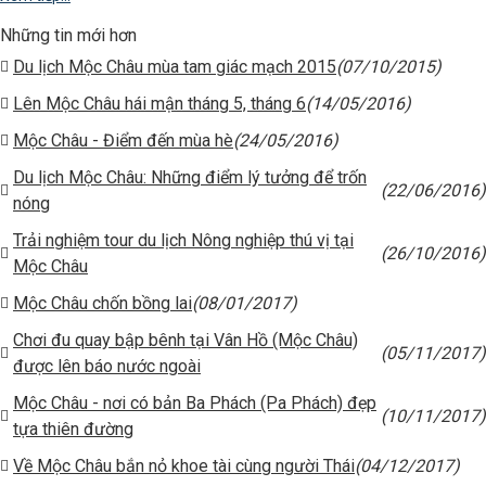
Những tin mới hơn
Du lịch Mộc Châu mùa tam giác mạch 2015
(07/10/2015)
Lên Mộc Châu hái mận tháng 5, tháng 6
(14/05/2016)
Mộc Châu - Điểm đến mùa hè
(24/05/2016)
Du lịch Mộc Châu: Những điểm lý tưởng để trốn
(22/06/2016)
nóng
Trải nghiệm tour du lịch Nông nghiệp thú vị tại
(26/10/2016)
Mộc Châu
Mộc Châu chốn bồng lai
(08/01/2017)
Chơi đu quay bập bênh tại Vân Hồ (Mộc Châu)
(05/11/2017)
được lên báo nước ngoài
Mộc Châu - nơi có bản Ba Phách (Pa Phách) đẹp
(10/11/2017)
tựa thiên đường
Về Mộc Châu bắn nỏ khoe tài cùng người Thái
(04/12/2017)