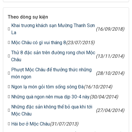
Theo dòng sự kiện
Khai trương khách sạn Mường Thanh Sơn
(16/09/2018)
La
Mộc Châu có gì vui tháng 8
(23/07/2015)
Thử 8 đặc sản trên đường rong chơi Mộc
(13/11/2014)
Châu
Phượt Mộc Châu để thưởng thức những
(28/10/2014)
món ngon
Ngon lạ món gỏi tôm sống sông Đà
(16/10/2014)
Những quà ngon nên mua dịp 30-4 này
(30/04/2014)
Những đặc sản không thể bỏ qua khi tới
(27/04/2014)
Mộc Châu
Hái bơ ở Mộc Châu
(31/07/2013)