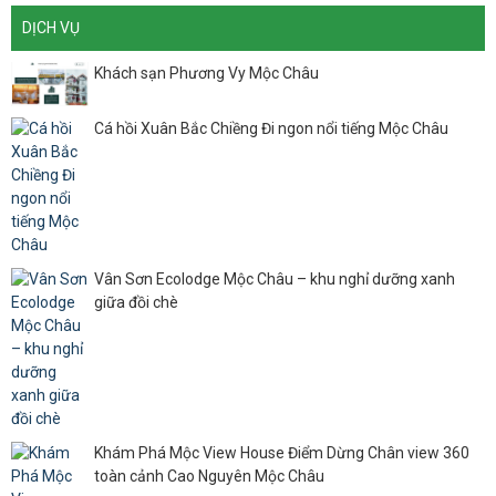
DỊCH VỤ
Khách sạn Phương Vy Mộc Châu
Cá hồi Xuân Bắc Chiềng Đi ngon nổi tiếng Mộc Châu
Vân Sơn Ecolodge Mộc Châu – khu nghỉ dưỡng xanh
giữa đồi chè
Khám Phá Mộc View House Điểm Dừng Chân view 360
toàn cảnh Cao Nguyên Mộc Châu