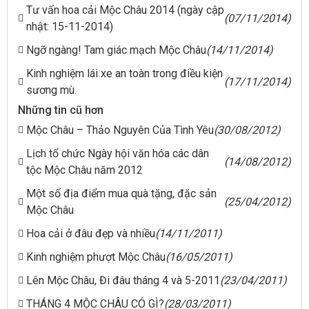
Tư vấn hoa cải Mộc Châu 2014 (ngày cập
(07/11/2014)
nhật: 15-11-2014)
Ngỡ ngàng! Tam giác mạch Mộc Châu
(14/11/2014)
Kinh nghiệm lái xe an toàn trong điều kiện
(17/11/2014)
sương mù.
Những tin cũ hơn
Mộc Châu – Thảo Nguyên Của Tình Yêu
(30/08/2012)
Lịch tổ chức Ngày hội văn hóa các dân
(14/08/2012)
tộc Mộc Châu năm 2012
Một số địa điểm mua quà tặng, đặc sản
(25/04/2012)
Mộc Châu
Hoa cải ở đâu đẹp và nhiều
(14/11/2011)
Kinh nghiệm phượt Mộc Châu
(16/05/2011)
Lên Mộc Châu, Đi đâu tháng 4 và 5-2011
(23/04/2011)
THÁNG 4 MỘC CHÂU CÓ GÌ?
(28/03/2011)