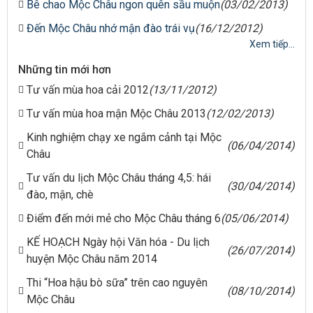
Bê chao Mộc Châu ngon quên sầu muộn
(03/02/2013)
Đến Mộc Châu nhớ mận đào trái vụ
(16/12/2012)
Xem tiếp...
Những tin mới hơn
Tư vấn mùa hoa cải 2012
(13/11/2012)
Tư vấn mùa hoa mận Mộc Châu 2013
(12/02/2013)
Kinh nghiệm chạy xe ngắm cảnh tại Mộc
(06/04/2014)
Châu
Tư vấn du lịch Mộc Châu tháng 4,5: hái
(30/04/2014)
đào, mận, chè
Điểm đến mới mẻ cho Mộc Châu tháng 6
(05/06/2014)
KẾ HOẠCH Ngày hội Văn hóa - Du lịch
(26/07/2014)
huyện Mộc Châu năm 2014
Thi “Hoa hậu bò sữa” trên cao nguyên
(08/10/2014)
Mộc Châu