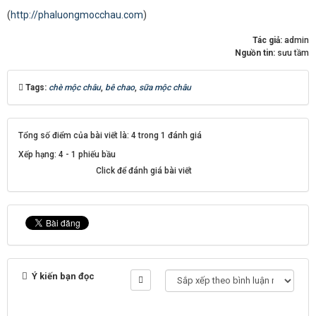
(
http://phaluongmocchau.com
)
Tác giả:
admin
Nguồn tin:
sưu tầm
Tags:
chè mộc châu
,
bê chao
,
sữa mộc châu
Tổng số điểm của bài viết là: 4 trong 1 đánh giá
Xếp hạng:
4
-
1
phiếu bầu
Click để đánh giá bài viết
Ý kiến bạn đọc