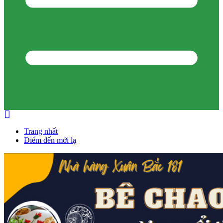
Trang nhất
Điểm đến mới lạ