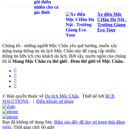
Xe điện Mộc
CHâu Hà Nội -
Trường Giang
Eco Tour
Chúng tôi - những người Mộc Châu yêu quê hương, muốn xây
dựng trang thông tin du lịch Mộc Châu này để cung cấp nhiều
thông tin hữu ích cho khách du lịch. Bởi vậy, tuyên ngôn của chúng
tôi là
Mang Mộc Châu ra thế giới - Đem thế giới về Mộc Châu.
© Bản quyền thuộc về
Du lịch Mộc Châu
.
Thiết kế bởi
BCB
SOLUTIONS
.
|
Điều khoản sử dụng
Bạn đã không sử dụng Site,
Bấm vào đây để duy trì trạng thái đăng
nhập
. Thời gian chờ:
60
giây