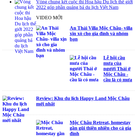
Vòng chung kết cuộc thi Hoa hậu Du lịch thế giới
2022 góp phần quảng bá du lịch Việt Nam
VIDEO MỚI
An Thái Villa Mộc Châu- villa
xịn xò cho gia đình và nhóm
bạn
Lễ hội cầu
mưa của
người Thái ở
Mộc Châu -
cầu là có mưa
Review: Khu du lịch Happy Land Mộc Châu
mới nhất
Mộc Châu Retreat, homestay
gần gũi thiên nhiên cho cả gia
đình