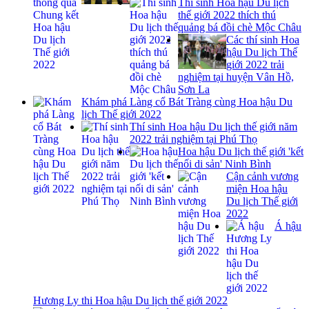
Thí sinh Hoa hậu Du lịch
thế giới 2022 thích thú
quảng bá đồi chè Mộc Châu
Các thí sinh Hoa
hậu Du lịch Thế
giới 2022 trải
nghiệm tại huyện Vân Hồ,
Sơn La
Khám phá Làng cổ Bát Tràng cùng Hoa hậu Du
lịch Thế giới 2022
Thí sinh Hoa hậu Du lịch thế giới năm
2022 trải nghiệm tại Phú Thọ
Hoa hậu Du lịch thế giới 'kết
nối di sản' Ninh Bình
Cận cảnh vương
miện Hoa hậu
Du lịch Thế giới
2022
Á hậu
Hương Ly thi Hoa hậu Du lịch thế giới 2022