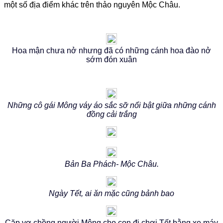
một số địa điểm khác trên thảo nguyên Mộc Châu.
Hoa mận chưa nở nhưng đã có những cánh hoa đào nở
sớm đón xuân
Những cô gái Mông váy áo sắc sỡ nổi bật giữa những cánh
đồng cải trắng
Bản Ba Phách- Mộc Châu.
Ngày Tết, ai ăn mặc cũng bảnh bao
Cặp vợ chồng người Mông cho con đi chơi Tết bằng xe máy