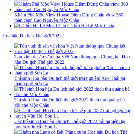
Khám Phá Mộc View House Điểm Dừng Chân view 360
toàn cảnh Cao Nguyên Mộc Châu
Cá hồi Hà Lê Mộc Châu
Hoa hậu Du lịch Thế giới 2022
Tôn vinh di sản văn hóa Việt Nam thông qua Chung kết Hoa
hậu Du lịch Thế giới 2022
Thí sinh Hoa hậu Du lịch thế giới trải nghiệm Xòe Thái tại
thành phố Sơn La
Thí sinh Hoa hậu Du lịch thế giới 2022 thích thú quảng bá
đồi chè Mộc Châu
Các thí sinh Hoa hậu Du lịch Thế giới 2022 trải nghiệm tại
huyện Vân Hồ, Sơn La