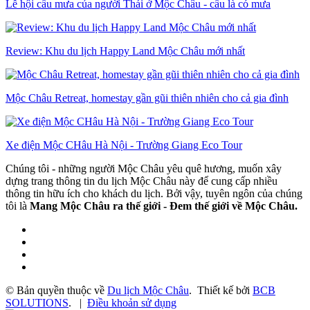
Lễ hội cầu mưa của người Thái ở Mộc Châu - cầu là có mưa
Review: Khu du lịch Happy Land Mộc Châu mới nhất
Mộc Châu Retreat, homestay gần gũi thiên nhiên cho cả gia đình
Xe điện Mộc CHâu Hà Nội - Trường Giang Eco Tour
Chúng tôi - những người Mộc Châu yêu quê hương, muốn xây
dựng trang thông tin du lịch Mộc Châu này để cung cấp nhiều
thông tin hữu ích cho khách du lịch. Bởi vậy, tuyên ngôn của chúng
tôi là
Mang Mộc Châu ra thế giới - Đem thế giới về Mộc Châu.
© Bản quyền thuộc về
Du lịch Mộc Châu
.
Thiết kế bởi
BCB
SOLUTIONS
.
|
Điều khoản sử dụng