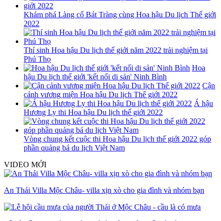
Khám phá Làng cổ Bát Tràng cùng Hoa hậu Du lịch Thế giới
2022
Thí sinh Hoa hậu Du lịch thế giới năm 2022 trải nghiệm tại
Phú Thọ
Hoa
hậu Du lịch thế giới 'kết nối di sản' Ninh Bình
Cận
cảnh vương miện Hoa hậu Du lịch Thế giới 2022
Á hậu
Hương Ly thi Hoa hậu Du lịch thế giới 2022
Vòng chung kết cuộc thi Hoa hậu Du lịch thế giới 2022 góp
phần quảng bá du lịch Việt Nam
VIDEO MỚI
An Thái Villa Mộc Châu- villa xịn xò cho gia đình và nhóm bạn