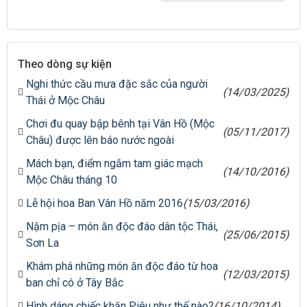
Theo dòng sự kiện
Nghi thức cầu mưa đặc sắc của người
(14/03/2025)
Thái ở Mộc Châu
Chơi đu quay bập bênh tại Vân Hồ (Mộc
(05/11/2017)
Châu) được lên báo nước ngoài
Mách bạn, điểm ngắm tam giác mạch
(14/10/2016)
Mộc Châu tháng 10
Lễ hội hoa Ban Vân Hồ năm 2016
(15/03/2016)
Nậm pịa – món ăn độc đáo dân tộc Thái,
(25/06/2015)
Sơn La
Khám phá những món ăn độc đáo từ hoa
(12/03/2015)
ban chỉ có ở Tây Bắc
Hình dáng chiếc khăn Piêu như thế nào?
(16/10/2014)