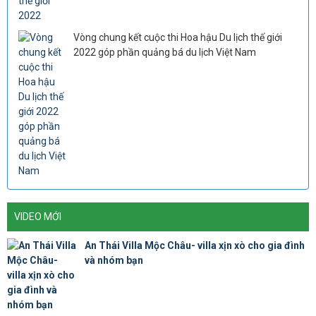
Vòng chung kết cuộc thi Hoa hậu Du lịch thế giới
2022 góp phần quảng bá du lịch Việt Nam
VIDEO MỚI
An Thái Villa Mộc Châu- villa xịn xò cho gia đình
và nhóm bạn