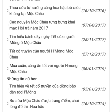
Thỏa sức tự sướng cùng hoa hậu bò siêu
(16/10/2016)
khủng tại Mộc Châu
Cao nguyên Mộc Châu từng bừng khai
(07/04/2017)
mạc Hội trà năm 2017
Tìm hiểu bánh dày ngày Tết của người
(25/11/2017)
Mông ở Mộc Châu
Tết cổ truyền của người H'Mông Mộc
(27/12/2017)
Châu
Mùa xuân, cùng ăn tết với người Hmong
(06/01/2019)
Mộc Châu
Những tin cũ hơn
Tìm hiểu về tết cổ truyền của đồng bào
(05/01/2015)
dân tộcH'Mông
Bò sữa Mộc Châu được trang điểm, chải
(16/10/2014)
lông để thi...Hoa hậu