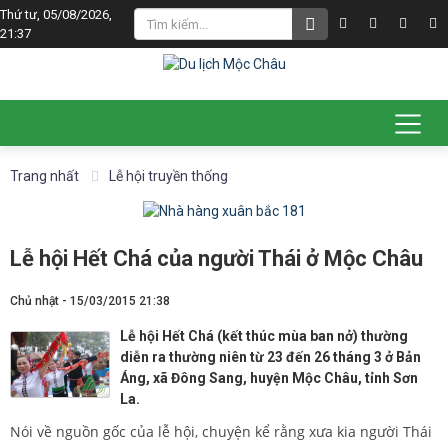
Thứ tư, 05/08/2026,
21:37
Trang nhất
Lễ hội truyền thống
Lễ hội Hết Chá của người Thái ở Mộc Châu
Chủ nhật - 15/03/2015 21:38
Lễ hội Hết Chá (kết thúc mùa ban nở) thường
diễn ra thường niên từ 23 đến 26 tháng 3 ở Bản
Áng, xã Đông Sang, huyện Mộc Châu, tỉnh Sơn
La.
Nói về nguồn gốc của lễ hội, chuyện kể rằng xưa kia người Thái