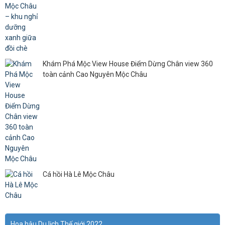
Khám Phá Mộc View House Điểm Dừng Chân view 360
toàn cảnh Cao Nguyên Mộc Châu
Cá hồi Hà Lê Mộc Châu
Hoa hậu Du lịch Thế giới 2022