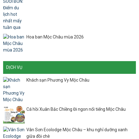
Hoa ban Mộc Châu mùa 2026
DỊCH VỤ
Khách sạn Phương Vy Mộc Châu
Cá hồi Xuân Bắc Chiềng Đi ngon nổi tiếng Mộc Châu
Vân Sơn Ecolodge Mộc Châu – khu nghỉ dưỡng xanh
giữa đồi chè