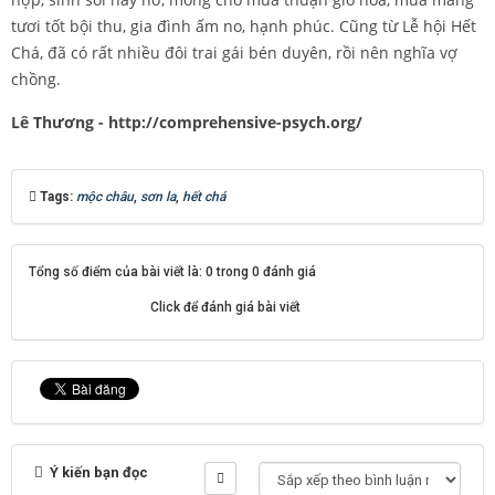
tươi tốt bội thu, gia đình ấm no, hạnh phúc. Cũng từ Lễ hội Hết
Chá, đã có rất nhiều đôi trai gái bén duyên, rồi nên nghĩa vợ
chồng.
Lê Thương - http://comprehensive-psych.org/
Tags:
mộc châu
,
sơn la
,
hết chá
Tổng số điểm của bài viết là: 0 trong 0 đánh giá
Click để đánh giá bài viết
Ý kiến bạn đọc