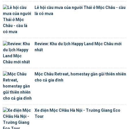
Lễ hội cầu mưa của người Thái ở Mộc Châu - cầu
là có mưa
Review: Khu du lịch Happy Land Mộc Châu mới
nhất
Mộc Châu Retreat, homestay gần gũi thiên nhiên
cho cả gia đình
Xe điện Mộc CHâu Hà Nội - Trường Giang Eco
Tour