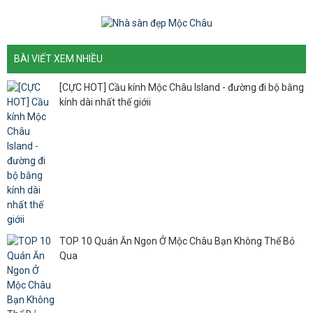
BÀI VIẾT XEM NHIỀU
[CỰC HOT] Cầu kính Mộc Châu Island - đường đi bộ bằng
kính dài nhất thế giớii
TOP 10 Quán Ăn Ngon Ở Mộc Châu Bạn Không Thể Bỏ
Qua