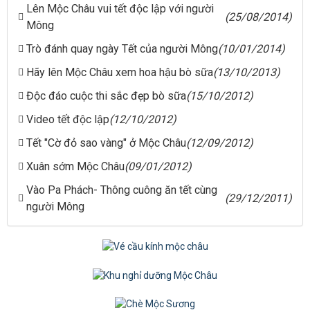
Lên Mộc Châu vui tết độc lập với người
(25/08/2014)
Mông
Trò đánh quay ngày Tết của người Mông
(10/01/2014)
Hãy lên Mộc Châu xem hoa hậu bò sữa
(13/10/2013)
Độc đáo cuộc thi sắc đẹp bò sữa
(15/10/2012)
Video tết độc lập
(12/10/2012)
Tết "Cờ đỏ sao vàng" ở Mộc Châu
(12/09/2012)
Xuân sớm Mộc Châu
(09/01/2012)
Vào Pa Phách- Thông cuông ăn tết cùng
(29/12/2011)
người Mông