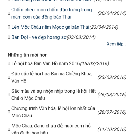
Chẩm chéo, món chấm đặc trưng trong
(30/04/2014)
mâm cơm của đồng bào Thái
Lên Mộc Châu nếm Mọoc gà bản Thái
(23/04/2014)
Bản Dọi - vẻ đẹp hoang sơ
(03/03/2014)
Xem tiếp...
Những tin mới hơn
Lễ hội hoa Ban Vân Hồ năm 2016
(15/03/2016)
Đặc sắc lễ hội hoa Ban xã Chiềng Khoa,
(23/03/2016)
Vân Hồ
Sắc màu và sự nhộn nhịp trong lễ hội Hết
(26/03/2016)
Chá ở Mộc Châu
Chương trình Văn hóa, lễ hội lớn nhất của
(28/07/2016)
Mộc Châu
Mộc Châu: đang chửa đẻ, nuôi con nhỏ,
(11/10/2016)
vẫn đi thi hoa hậu