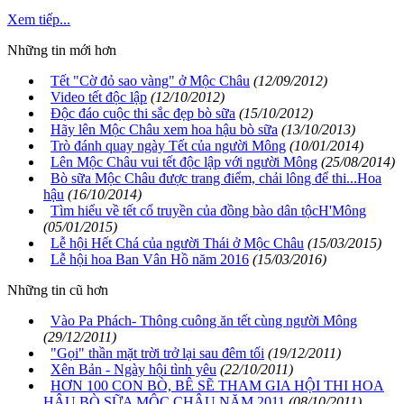
Xem tiếp...
Những tin mới hơn
Tết "Cờ đỏ sao vàng" ở Mộc Châu
(12/09/2012)
Video tết độc lập
(12/10/2012)
Độc đáo cuộc thi sắc đẹp bò sữa
(15/10/2012)
Hãy lên Mộc Châu xem hoa hậu bò sữa
(13/10/2013)
Trò đánh quay ngày Tết của người Mông
(10/01/2014)
Lên Mộc Châu vui tết độc lập với người Mông
(25/08/2014)
Bò sữa Mộc Châu được trang điểm, chải lông để thi...Hoa
hậu
(16/10/2014)
Tìm hiểu về tết cổ truyền của đồng bào dân tộcH'Mông
(05/01/2015)
Lễ hội Hết Chá của người Thái ở Mộc Châu
(15/03/2015)
Lễ hội hoa Ban Vân Hồ năm 2016
(15/03/2016)
Những tin cũ hơn
Vào Pa Phách- Thông cuông ăn tết cùng người Mông
(29/12/2011)
"Gọi" thần mặt trời trở lại sau đêm tối
(19/12/2011)
Xên Bản - Ngày hội tình yêu
(22/10/2011)
HƠN 100 CON BÒ, BÊ SẼ THAM GIA HỘI THI HOA
HẬU BÒ SỮA MỘC CHÂU NĂM 2011
(08/10/2011)