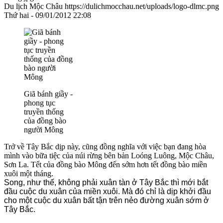
Du lịch Mộc Châu
https://dulichmocchau.net/uploads/logo-dlmc.png
Thứ hai - 09/01/2012 22:08
Giã bánh giầy -
phong tục
truyền thống
của đồng bào
người Mông
Trở về Tây Bắc dịp này, cũng đồng nghĩa với việc bạn đang hòa
mình vào bữa tiệc của núi rừng bên bản Loóng Luông, Mộc Châu,
Sơn La. Tết của đồng bào Mông đến sớm hơn tết đồng bào miền
xuôi một tháng.
Song, như thế, không phải xuân tàn ở Tây Bắc thì mới bắt
đầu cuộc du xuân của miền xuôi. Mà đó chỉ là dịp khởi đầu
cho một cuộc du xuân bất tận trên nẻo đường xuân sớm ở
Tây Bắc.