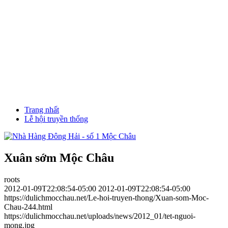
Trang nhất
Lễ hội truyền thống
Xuân sớm Mộc Châu
roots
2012-01-09T22:08:54-05:00
2012-01-09T22:08:54-05:00
https://dulichmocchau.net/Le-hoi-truyen-thong/Xuan-som-Moc-
Chau-244.html
https://dulichmocchau.net/uploads/news/2012_01/tet-nguoi-
mong.jpg