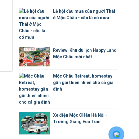
Lễ hội cầu mưa của người Thái
ở Mộc Châu - cầu là có mưa
Review: Khu du lịch Happy Land
Mộc Châu mới nhất
Mộc Châu Retreat, homestay
gần gũi thiên nhiên cho cả gia
đình
Xe điện Mộc CHâu Hà Nội -
Trường Giang Eco Tour