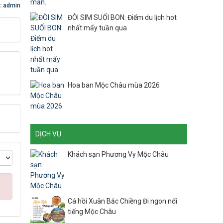
:
admin
ĐÒI SIM SUỐI BON: Điểm du lịch hot
nhất mấy tuần qua
Hoa ban Mộc Châu mùa 2026
DỊCH VỤ
Khách sạn Phương Vy Mộc Châu
Cá hồi Xuân Bắc Chiềng Đi ngon nổi
tiếng Mộc Châu