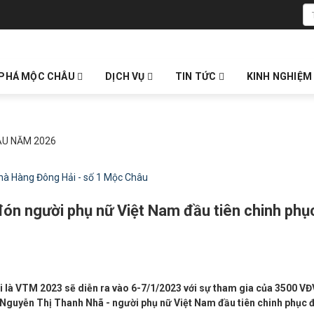
PHÁ MỘC CHÂU
DỊCH VỤ
TIN TỨC
KINH NGHIỆM
ÂU NĂM 2026
ón người phụ nữ Việt Nam đầu tiên chinh phụ
 là VTM 2023 sẽ diễn ra vào 6-7/1/2023 với sự tham gia của 3500 VĐ
 Nguyễn Thị Thanh Nhã - người phụ nữ Việt Nam đầu tiên chinh phục 