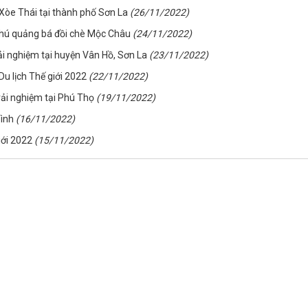
m Xòe Thái tại thành phố Sơn La
(26/11/2022)
h thú quảng bá đồi chè Mộc Châu
(24/11/2022)
rải nghiệm tại huyện Vân Hồ, Sơn La
(23/11/2022)
u lịch Thế giới 2022
(22/11/2022)
rải nghiệm tại Phú Thọ
(19/11/2022)
Bình
(16/11/2022)
iới 2022
(15/11/2022)