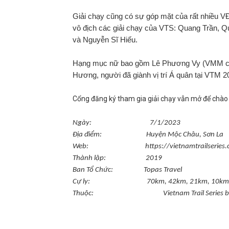
Giải chạy cũng có sự góp mặt của rất nhiều V
vô địch các giải chạy của VTS: Quang Trần,
và Nguyễn Sĩ Hiếu.
Hạng mục nữ bao gồm Lê Phương Vy (VMM cự ly
Hương, người đã giành vị trí Á quân tại VTM 2
Cổng đăng ký tham gia giải chạy vẫn mở để chào
Ngày:
7/1/2023
Địa điểm:
Huyện
Mộc Châu, Sơn La
Web: https://vietnamtrailseries.com/
Thành lập: 2019
Ban Tổ Chức: Topas Travel
Cự ly: 70km, 42km, 21km, 10km
Thuộc:
Vietnam Trail Series 