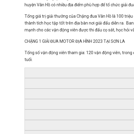
huyện Vân Hồ có nhiều địa điểm phù hợp để tổ chức giải đ
Tổng giá trị giải thưởng của Chặng đua Vân Hồ là 100 triệu
thành tích học tập tốt trên địa bàn nơi giải đấu diễn ra. B
mạnh cho các vận động viên được thi đấu cọ sát, học hỏi
CHẶNG 1 GIẢI ĐUA MOTOR ĐỊA HÌNH 2023 TẠI SƠN LA
Tổng số vận động viên tham gia: 120 vận động viên, trong 
tuổi.