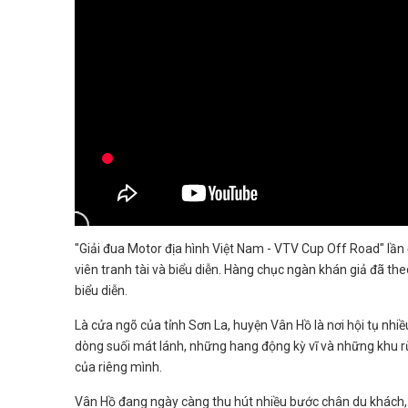
"Giải đua Motor địa hình Việt Nam - VTV Cup Off Road" lần 
viên tranh tài và biểu diễn. Hàng chục ngàn khán giả đã the
biểu diễn.
Là cửa ngõ của tỉnh Sơn La, huyện Vân Hồ là nơi hội tụ nhi
dòng suối mát lánh, những hang động kỳ vĩ và những khu r
của riêng mình.
Vân Hồ đang ngày càng thu hút nhiều bước chân du khách, t