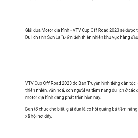
Giải đua Motor địa hình - VTV Cup Off Road 2023 sẽ được t
Du lịch tỉnh Sơn La "Điểm đến thiên nhiên khu vực hàng đầu 
VTV Cup Off Road 2023 do Ban Truyền hình tiếng dân tộc, 
thiên nhiên, văn hoá, con người và tiềm năng du lịch ở các
motor địa hình đang phát triển hiện nay.
Ban tổ chức cho biết, giải đua là cơ hội quảng bá tiềm năng
xã hội nơi đây.