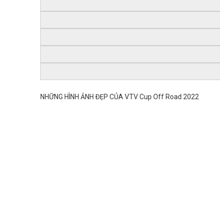
NHỮNG HÌNH ẢNH ĐẸP CỦA VTV Cup Off Road 2022