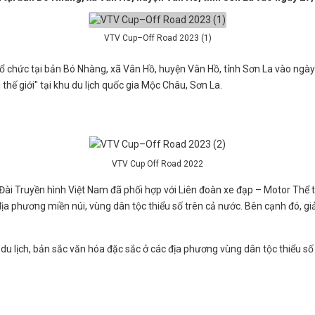
VTV Cup–Off Road 2023 (1)
ổ chức tại bản Bó Nhàng, xã Vân Hồ, huyện Vân Hồ, tỉnh Sơn La vào ngày
thế giới" tại khu du lịch quốc gia Mộc Châu, Sơn La.
VTV Cup Off Road 2022
Đài Truyền hình Việt Nam đã phối hợp với Liên đoàn xe đạp – Motor Th
 địa phương miền núi, vùng dân tộc thiểu số trên cả nước. Bên cạnh đó, g
 du lịch, bản sắc văn hóa đặc sắc ở các địa phương vùng dân tộc thiểu số 