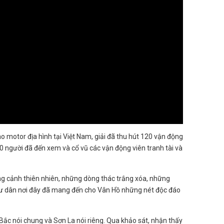
o motor địa hình tại Việt Nam, giải đã thu hút 120 vận động
000 người đã đến xem và cổ vũ các vận động viên tranh tài và
hong cảnh thiên nhiên, những dòng thác trắng xóa, những
 cư dân nơi đây đã mang đến cho Vân Hồ những nét độc đáo
ắc nói chung và Sơn La nói riêng. Qua khảo sát, nhận thấy