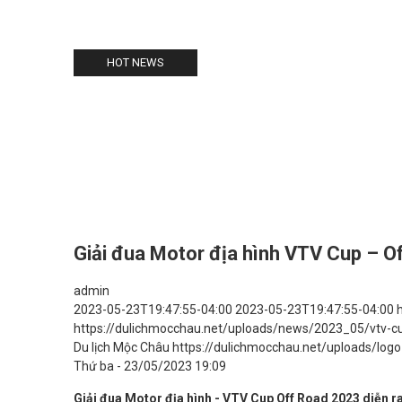
HOT NEWS
Giải đua Motor địa hình VTV Cup – O
admin
2023-05-23T19:47:55-04:00
2023-05-23T19:47:55-04:00
https://dulichmocchau.net/uploads/news/2023_05/vtv-cu
Du lịch Mộc Châu
https://dulichmocchau.net/uploads/log
Thứ ba - 23/05/2023 19:09
Giải đua Motor địa hình - VTV Cup Off Road 2023 diễn ra 