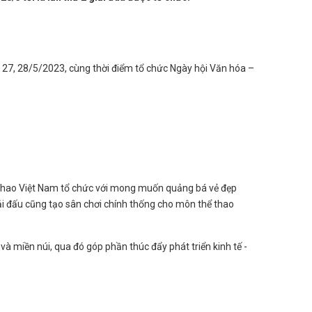
 27, 28/5/2023, cùng thời điểm tổ chức Ngày hội Văn hóa –
ể thao Việt Nam tổ chức với mong muốn quảng bá vẻ đẹp
iải đấu cũng tạo sân chơi chính thống cho môn thể thao
và miền núi, qua đó góp phần thúc đẩy phát triển kinh tế -