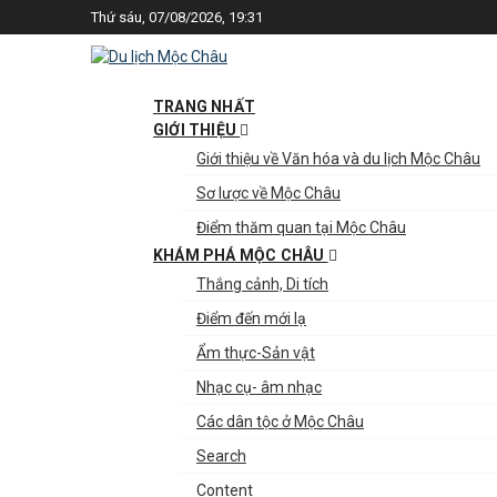
Thứ sáu, 07/08/2026, 19:31
TRANG NHẤT
GIỚI THIỆU
Giới thiệu về Văn hóa và du lịch Mộc Châu
Sơ lược về Mộc Châu
Điểm thăm quan tại Mộc Châu
KHÁM PHÁ MỘC CHÂU
Thắng cảnh, Di tích
Điểm đến mới lạ
Ẩm thực-Sản vật
Nhạc cụ- âm nhạc
Các dân tộc ở Mộc Châu
Search
Content