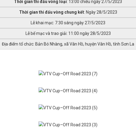
Thời gian thi đấu vòng loại
: 13:00 chiều ngày 27/5/2023
Thời gian thi đấu vòng chung kết
: Ngày 28/5/2023
Lễ khai mạc: 7:30 sáng ngày 27/5/2023
Lễ bế mạc và trao giải: 11:00 ngày 28/5/2023
Địa điểm tổ chức: Bản Bó Nhàng, xã Vân Hồ, huyện Vân Hồ, tỉnh Sơn La