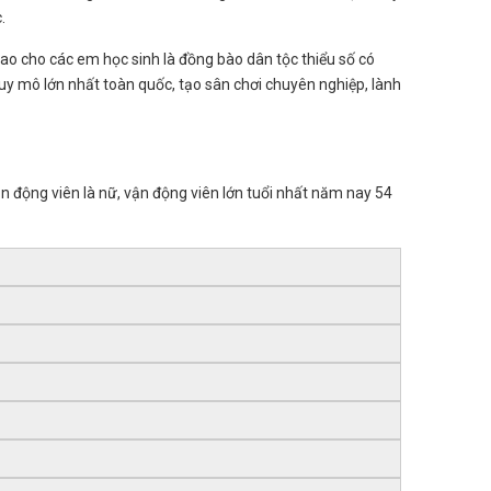
.
rao cho các em học sinh là đồng bào dân tộc thiểu số có
 quy mô lớn nhất toàn quốc, tạo sân chơi chuyên nghiệp, lành
n động viên là nữ, vận động viên lớn tuổi nhất năm nay 54