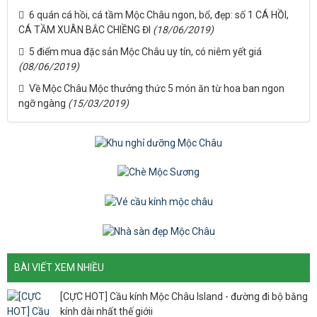
6 quán cá hồi, cá tầm Mộc Châu ngon, bổ, đẹp: số 1 CÁ HỒI,
CÁ TẦM XUÂN BẮC CHIỀNG ĐI
(18/06/2019)
5 điểm mua đặc sản Mộc Châu uy tín, có niêm yết giá
(08/06/2019)
Về Mộc Châu Mộc thưởng thức 5 món ăn từ hoa ban ngon
ngỡ ngàng
(15/03/2019)
BÀI VIẾT XEM NHIỀU
[CỰC HOT] Cầu kính Mộc Châu Island - đường đi bộ bằng
kính dài nhất thế giớii