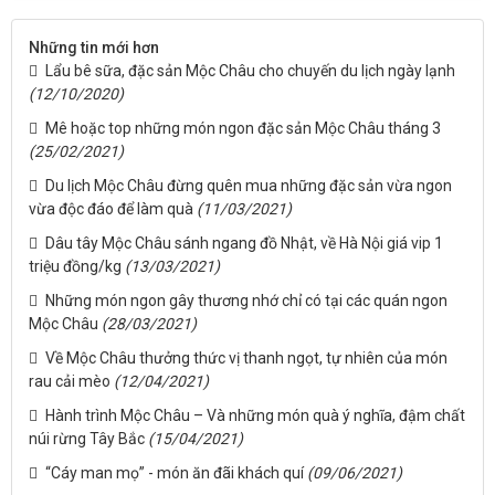
Những tin mới hơn
Lẩu bê sữa, đặc sản Mộc Châu cho chuyến du lịch ngày lạnh
(12/10/2020)
Mê hoặc top những món ngon đặc sản Mộc Châu tháng 3
(25/02/2021)
Du lịch Mộc Châu đừng quên mua những đặc sản vừa ngon
vừa độc đáo để làm quà
(11/03/2021)
Dâu tây Mộc Châu sánh ngang đồ Nhật, về Hà Nội giá vip 1
triệu đồng/kg
(13/03/2021)
Những món ngon gây thương nhớ chỉ có tại các quán ngon
Mộc Châu
(28/03/2021)
Về Mộc Châu thưởng thức vị thanh ngọt, tự nhiên của món
rau cải mèo
(12/04/2021)
Hành trình Mộc Châu – Và những món quà ý nghĩa, đậm chất
núi rừng Tây Bắc
(15/04/2021)
“Cáy man mọ” - món ăn đãi khách quí
(09/06/2021)