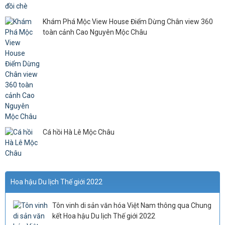
Khám Phá Mộc View House Điểm Dừng Chân view 360
toàn cảnh Cao Nguyên Mộc Châu
Cá hồi Hà Lê Mộc Châu
Hoa hậu Du lịch Thế giới 2022
Tôn vinh di sản văn hóa Việt Nam thông qua Chung
kết Hoa hậu Du lịch Thế giới 2022