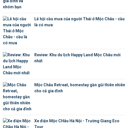
Lễ hội cầu mưa của người Thái ở Mộc Châu - cầu
là có mưa
Review: Khu du lịch Happy Land Mộc Châu mới
nhất
Mộc Châu Retreat, homestay gần gũi thiên nhiên
cho cả gia đình
Xe điện Mộc CHâu Hà Nội - Trường Giang Eco
Tour