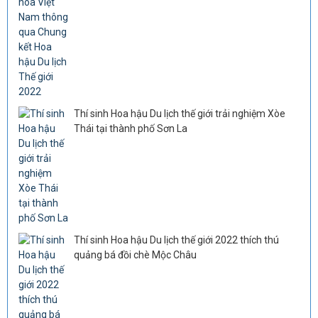
Thí sinh Hoa hậu Du lịch thế giới trải nghiệm Xòe
Thái tại thành phố Sơn La
Thí sinh Hoa hậu Du lịch thế giới 2022 thích thú
quảng bá đồi chè Mộc Châu