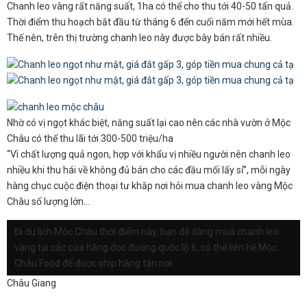
Chanh leo vàng rất năng suất, 1ha có thể cho thu tới 40-50 tấn quả.
Thời điểm thu hoạch bắt đầu từ tháng 6 đến cuối năm mới hết mùa.
Thế nên, trên thị trường chanh leo này được bày bán rất nhiều.
Nhờ có vị ngọt khác biệt, năng suất lại cao nên các nhà vườn ở Mộc
Châu có thể thu lãi tới 300-500 triệu/ha
“Vì chất lượng quả ngon, hợp với khẩu vị nhiều người nên chanh leo
nhiều khi thu hái về không đủ bán cho các đầu mối lấy sỉ”, mỗi ngày
hàng chục cuộc điện thoại tư khắp nơi hỏi mua chanh leo vàng Mộc
Châu số lượng lớn...
Đi du lịch Mộc Châu thời điểm này, bạn dễ dàng mua chanh leo
vàng tại các cửa hàng dọc đường quốc lộ 6, có thể liên hệ Mộc
Châu Food để được ship hàng tận nơi.
Châu Giang