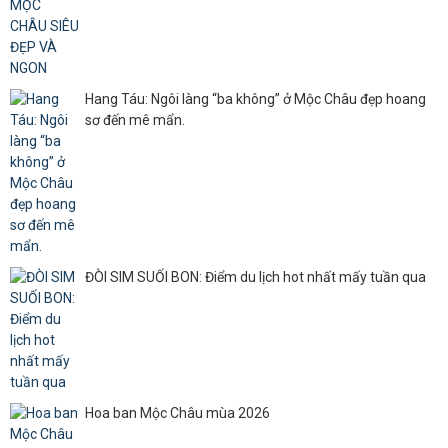
Hang Táu: Ngôi làng “ba không” ở Mộc Châu đẹp hoang
sơ đến mê mẩn.
ĐÒI SIM SUỐI BON: Điểm du lịch hot nhất mấy tuần qua
Hoa ban Mộc Châu mùa 2026