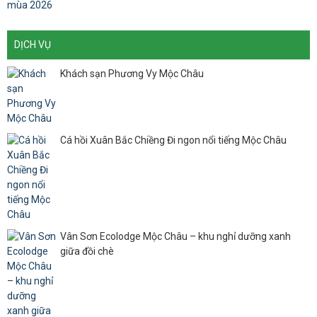
DỊCH VỤ
Khách sạn Phương Vy Mộc Châu
Cá hồi Xuân Bắc Chiềng Đi ngon nổi tiếng Mộc Châu
Vân Sơn Ecolodge Mộc Châu – khu nghỉ dưỡng xanh
giữa đồi chè