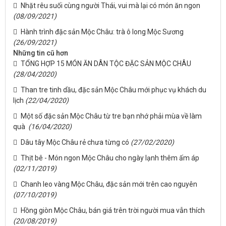
Nhặt rêu suối cùng người Thái, vui mà lại có món ăn ngon
(08/09/2021)
Hành trình đặc sản Mộc Châu: trà ô long Mộc Sương
(26/09/2021)
Những tin cũ hơn
TỔNG HỢP 15 MÓN ĂN DÂN TỘC ĐẶC SẢN MỘC CHÂU
(28/04/2020)
Than tre tinh dầu, đặc sản Mộc Châu mới phục vụ khách du
lịch
(22/04/2020)
Một số đặc sản Mộc Châu từ tre bạn nhớ phải mùa về làm
quà
(16/04/2020)
Dâu tây Mộc Châu rẻ chưa từng có
(27/02/2020)
Thịt bê - Món ngon Mộc Châu cho ngày lạnh thêm ấm áp
(02/11/2019)
Chanh leo vàng Mộc Châu, đặc sản mới trên cao nguyên
(07/10/2019)
Hồng giòn Mộc Châu, bán giá trên trời người mua vẫn thích
(20/08/2019)