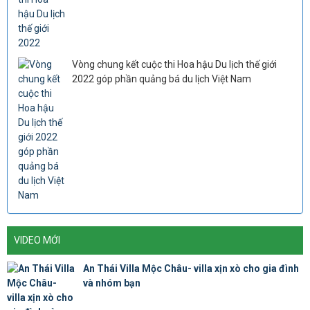
Vòng chung kết cuộc thi Hoa hậu Du lịch thế giới
2022 góp phần quảng bá du lịch Việt Nam
VIDEO MỚI
An Thái Villa Mộc Châu- villa xịn xò cho gia đình
và nhóm bạn