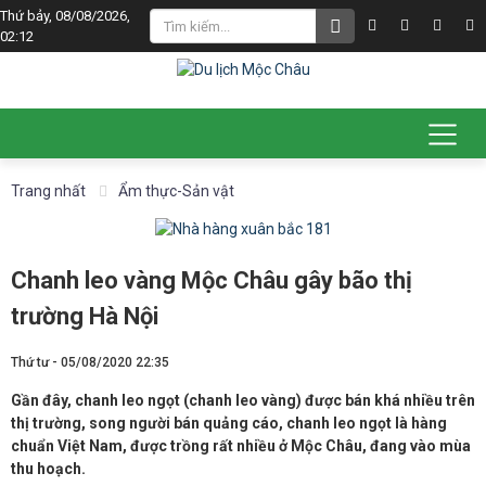
Thứ bảy, 08/08/2026,
02:12
Trang nhất
Ẩm thực-Sản vật
Chanh leo vàng Mộc Châu gây bão thị
trường Hà Nội
Thứ tư - 05/08/2020 22:35
Gần đây, chanh leo ngọt (chanh leo vàng) được bán khá nhiều trên
thị trường, song người bán quảng cáo, chanh leo ngọt là hàng
chuẩn Việt Nam, được trồng rất nhiều ở Mộc Châu, đang vào mùa
thu hoạch.