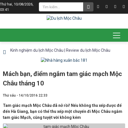
Thứ hai, 10/08/2026,
03:41
Kinh nghiệm du lịch Mộc Châu | Review du lịch Mộc Châu
Mách bạn, điểm ngắm tam giác mạch Mộc
Châu tháng 10
Thứ sáu - 14/10/2016 22:33
Tam giác mạch Mộc Châu đã nở rồi! Nếu không thu xếp được để
đến Hà Giang, bạn có thể thu xếp một chuyến đi Mộc Châu ngắm
tam giác Mạch, cũng tuyệt vời không kém