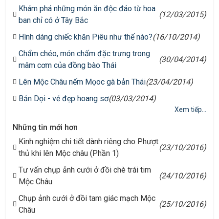
Khám phá những món ăn độc đáo từ hoa
(12/03/2015)
ban chỉ có ở Tây Bắc
Hình dáng chiếc khăn Piêu như thế nào?
(16/10/2014)
Chẩm chéo, món chấm đặc trưng trong
(30/04/2014)
mâm cơm của đồng bào Thái
Lên Mộc Châu nếm Mọoc gà bản Thái
(23/04/2014)
Bản Dọi - vẻ đẹp hoang sơ
(03/03/2014)
Xem tiếp...
Những tin mới hơn
Kinh nghiệm chi tiết dành riêng cho Phượt
(23/10/2016)
thủ khi lên Mộc châu (Phần 1)
Tư vấn chụp ảnh cưới ở đồi chè trái tim
(24/10/2016)
Mộc Châu
Chụp ảnh cưới ở đồi tam giác mạch Mộc
(25/10/2016)
Châu