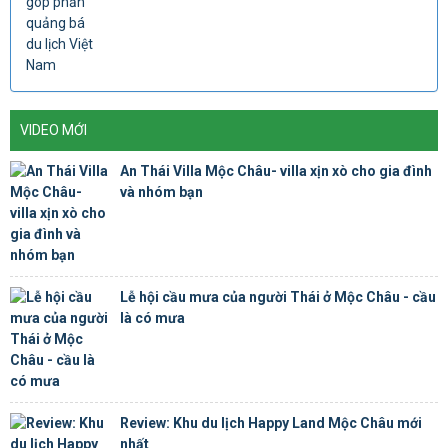
VIDEO MỚI
An Thái Villa Mộc Châu- villa xịn xò cho gia đình
và nhóm bạn
Lễ hội cầu mưa của người Thái ở Mộc Châu - cầu
là có mưa
Review: Khu du lịch Happy Land Mộc Châu mới
nhất