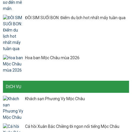
ĐÒI SIM SUỐI BON: Điểm du lịch hot nhất mấy tuần qua
Hoa ban Mộc Châu mùa 2026
DỊCH VỤ
Khách sạn Phương Vy Mộc Châu
Cá hồi Xuân Bắc Chiềng Đi ngon nổi tiếng Mộc Châu