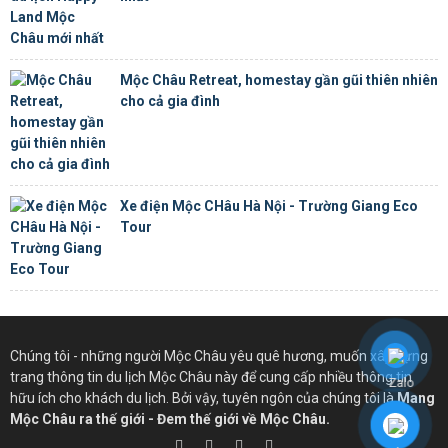
Mộc Châu Retreat, homestay gần gũi thiên nhiên
cho cả gia đình
Xe điện Mộc CHâu Hà Nội - Trường Giang Eco
Tour
Chúng tôi - những người Mộc Châu yêu quê hương, muốn xây dựng
trang thông tin du lịch Mộc Châu này để cung cấp nhiều thông tin
hữu ích cho khách du lịch. Bởi vậy, tuyên ngôn của chúng tôi là
Mang
Mộc Châu ra thế giới - Đem thế giới về Mộc Châu.