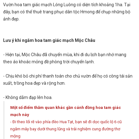
Vườn hoa tam giác mạch Lóng Luông có diện tích khoảng 1ha. Tại
đây, bạn có thể thuê trang phục dân tộc Hmong để chụp những bộ
ảnh đẹp.
Lưu ý khi ngắm hoa tam giác mạch Mộc Châu
- Hiện tại, Mộc Châu đã chuyển mùa, khi đi du lịch bạn nhớ mang
theo áo khoác mỏng đề phòng trời chuyển lạnh.
- Chịu khó bỏ chi phí thanh toán cho chủ vườn để họ có công tái sản
xuất, trồng hoa đẹp và rộng hơn.
- Không dẫm đạp lên hoa.
Một số điểm thăm quan khác gần cánh đồng hoa tam giác
mạch này
- Đi theo lối rẽ vào phía đèo Hua Tạt, bạn sẽ đi dọc quốc lộ 6 cũ
ngắm mây bay dưới thung lũng và trải nghiệm cung đường thơ
mộng