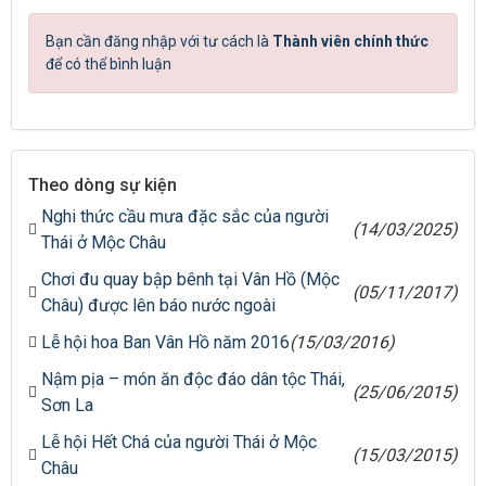
Bạn cần đăng nhập với tư cách là
Thành viên chính thức
để có thể bình luận
Theo dòng sự kiện
Nghi thức cầu mưa đặc sắc của người
(14/03/2025)
Thái ở Mộc Châu
Chơi đu quay bập bênh tại Vân Hồ (Mộc
(05/11/2017)
Châu) được lên báo nước ngoài
Lễ hội hoa Ban Vân Hồ năm 2016
(15/03/2016)
Nậm pịa – món ăn độc đáo dân tộc Thái,
(25/06/2015)
Sơn La
Lễ hội Hết Chá của người Thái ở Mộc
(15/03/2015)
Châu