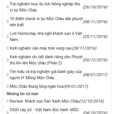
Trải nghiệm tour du lịch Nông nghiệp thú
(26/10/2016)
vị tại Mộc Châu
10 điểm check in tại Mộc Châu dân phượt
(08/11/2016)
nên biết
List Homestay, nhà nghỉ khách sạn ở Việt
(25/11/2016)
Nam
Kinh nghiệm săn mây trên vùng cao
(28/11/2016)
Kinh nghiệm chi tiết dành riêng cho Phượt
(05/12/2016)
thủ khi lên Mộc châu (Phần 2)
Tìm hiểu và trải nghiệm giã bánh giày của
(08/01/2017)
người H’ Mông Mộc Châu
Mộc Châu thung lũng ngàn hoa
(09/01/2017)
Những tin cũ hơn
Review: Khách sạn Sao Xanh Mộc Châu
(12/10/2016)
5500 cây số - Việt Nam độc hành: MỘC
(04/10/2016)