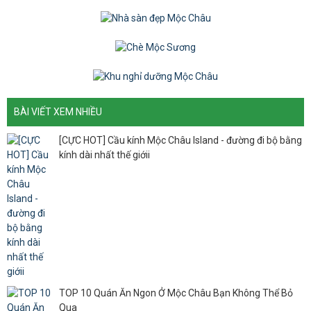
BÀI VIẾT XEM NHIỀU
[CỰC HOT] Cầu kính Mộc Châu Island - đường đi bộ bằng
kính dài nhất thế giớii
TOP 10 Quán Ăn Ngon Ở Mộc Châu Bạn Không Thể Bỏ
Qua