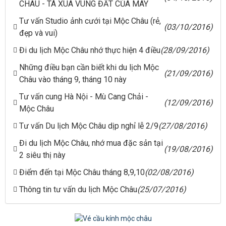
CHÂU - TÀ XÙA VÙNG ĐẤT CỦA MÂY
Tư vấn Studio ảnh cưới tại Mộc Châu (rẻ,
(03/10/2016)
đẹp và vui)
Đi du lịch Mộc Châu nhớ thực hiện 4 điều
(28/09/2016)
Những điều bạn cần biết khi du lịch Mộc
(21/09/2016)
Châu vào tháng 9, tháng 10 này
Tư vấn cung Hà Nội - Mù Cang Chải -
(12/09/2016)
Mộc Châu
Tư vấn Du lịch Mộc Châu dịp nghỉ lễ 2/9
(27/08/2016)
Đi du lịch Mộc Châu, nhớ mua đặc sản tại
(19/08/2016)
2 siêu thị này
Điểm đến tại Mộc Châu tháng 8,9,10
(02/08/2016)
Thông tin tư vấn du lịch Mộc Châu
(25/07/2016)