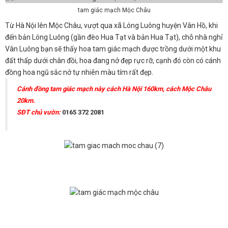
tam giác mạch Mộc Châu
Từ Hà Nội lên Mộc Châu, vượt qua xã Lóng Luông huyện Vân Hồ, khi
đến bản Lóng Luông (gần đèo Hua Tạt và bản Hua Tạt), chỗ nhà nghỉ
Vân Luông bạn sẽ thấy hoa tam giác mạch được trồng dưới một khu
đất thấp dưới chân đồi, hoa đang nở đẹp rực rỡ, cạnh đó còn có cánh
đồng hoa ngũ sắc nở tự nhiên màu tím rất đẹp.
Cánh đồng tam giác mạch này cách Hà Nội 160km, cách Mộc Châu
20km.
SĐT chủ vườn:
0165 372 2081