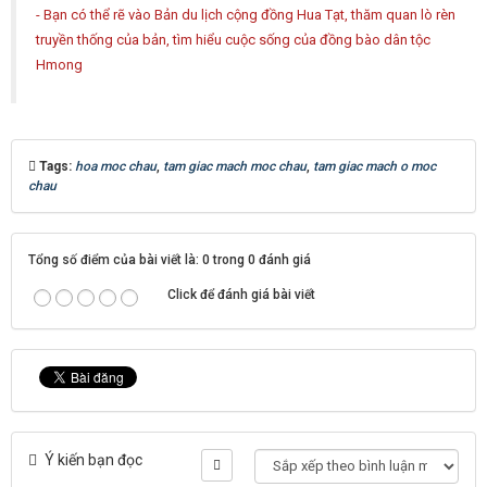
- Bạn có thể rẽ vào
Bản du lịch cộng đồng Hua Tạt
, thăm quan lò rèn
truyền thống của bản, tìm hiểu cuộc sống của đồng bào dân tộc
Hmong
Tags:
hoa moc chau
,
tam giac mach moc chau
,
tam giac mach o moc
chau
Tổng số điểm của bài viết là: 0 trong 0 đánh giá
Click để đánh giá bài viết
Ý kiến bạn đọc