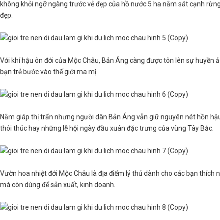
không khỏi ngỡ ngàng trước vẻ đẹp của hồ nước 5 ha nằm sát cạnh rừng th
đẹp.
Với khí hậu ôn đới của Mộc Châu, Bản Áng càng được tôn lên sự huyền ảo
bạn trẻ bước vào thế giới ma mị.
Nằm giáp thị trấn nhưng người dân Bản Áng vẫn giữ nguyên nét hồn hậu
thôi thúc hay những lễ hội ngày đầu xuân đặc trưng của vùng Tây Bắc.
Vườn hoa nhiệt đới Mộc Châu là địa điểm lý thú dành cho các bạn thíc
mà còn dùng để sản xuất, kinh doanh.