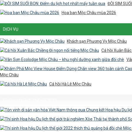
ĐÒI SIM SUỐI
Hoa ban Mộc Châu mùa 2026
DỊCH VỤ
Khách sạn Phương Vy Mộc Châu
Cá hồi Xuân Bắc
Vâ
Mộc Châu
Cá hồi Hà Lê Mộc Châu
Hoa hậu Du lịch Thế giới 2022