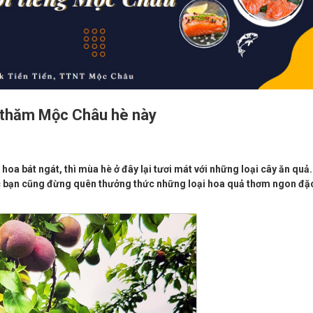
 thăm Mộc Châu hè này
oa bát ngát, thì mùa hè ở đây lại tươi mát với những loại cây ăn quả.
c bạn cũng đừng quên thưởng thức những loại hoa quả thơm ngon đặ