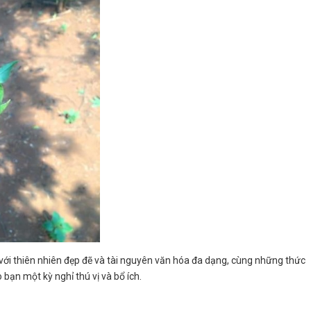
ởi với thiên nhiên đẹp đẽ và tài nguyên văn hóa đa dạng, cùng những thức
ạn một kỳ nghỉ thú vị và bổ ích.