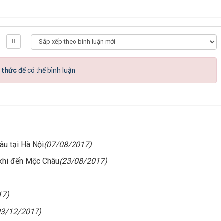
 thức
để có thể bình luận
âu tại Hà Nội
(07/08/2017)
 khi đến Mộc Châu
(23/08/2017)
17)
03/12/2017)