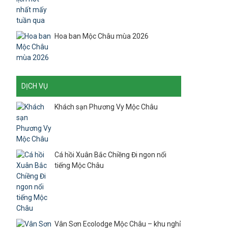
Hoa ban Mộc Châu mùa 2026
DỊCH VỤ
Khách sạn Phương Vy Mộc Châu
Cá hồi Xuân Bắc Chiềng Đi ngon nổi
tiếng Mộc Châu
Vân Sơn Ecolodge Mộc Châu – khu nghỉ