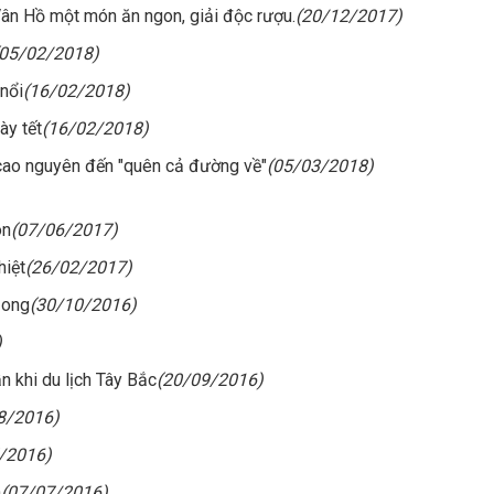
ân Hồ một món ăn ngon, giải độc rượu.
(20/12/2017)
(05/02/2018)
nổi
(16/02/2018)
ày tết
(16/02/2018)
ao nguyên đến "quên cả đường về"
(05/03/2018)
on
(07/06/2017)
hiệt
(26/02/2017)
 ong
(30/10/2016)
)
 khi du lịch Tây Bắc
(20/09/2016)
8/2016)
/2016)
n
(07/07/2016)