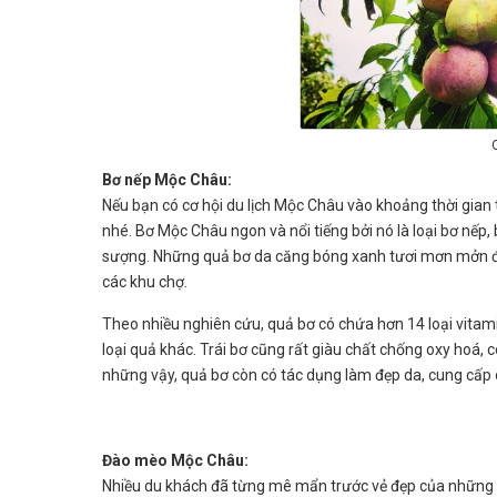
Bơ nếp Mộc Châu:
Nếu bạn có cơ hội du lịch Mộc Châu vào khoảng thời gian
nhé. Bơ Mộc Châu ngon và nổi tiếng bởi nó là loại bơ nế
sượng. Những quả bơ da căng bóng xanh tươi mơn mởn đ
các khu chợ.
Theo nhiều nghiên cứu, quả bơ có chứa hơn 14 loại vitam
loại quả khác. Trái bơ cũng rất giàu chất chống oxy hoá
những vậy, quả bơ còn có tác dụng làm đẹp da, cung cấp 
Đào mèo Mộc Châu:
Nhiều du khách đã từng mê mẩn trước vẻ đẹp của những 