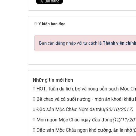
Ý kiến bạn đọc
Bạn cần đăng nhập với tư cách là
Thành viên chính
Những tin mới hơn
HOT: Tuần du lịch, bơ và nông sản sạch Mộc Ch
Bê chao và cá suối nướng - món ăn khoái khẩu
Đặc sản Mộc Châu: Nộm da trâu
(30/10/2017)
Món ngon Mộc Châu ngày đầu đông
(12/11/20
Đặc sản Mộc Châu ngon khó cưỡng, ăn là nhớ
(