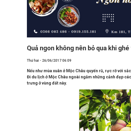
Quả ngon không nên bỏ qua khi ghé
Thứ hai - 26/06/2017 06:09
Nếu như mùa xuân ở Mộc Châu quyến rũ, rực rỡ với sắc h
Đi du lịch ở Mộc Châu ngoài ngắm những cảnh đẹp cá
trưng ở vùng đất này.