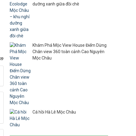
dưỡng xanh giữa đồi chè
Khám Phá Mộc View House Điểm Dừng
Chân view 360 toàn cảnh Cao Nguyên
Mộc Châu
ợp
Cá hồi Hà Lê Mộc Châu