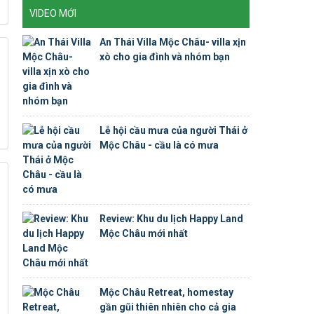
VIDEO MỚI
An Thái Villa Mộc Châu- villa xịn
xò cho gia đình và nhóm bạn
Lễ hội cầu mưa của người Thái ở
Mộc Châu - cầu là có mưa
Review: Khu du lịch Happy Land
Mộc Châu mới nhất
Mộc Châu Retreat, homestay
gần gũi thiên nhiên cho cả gia