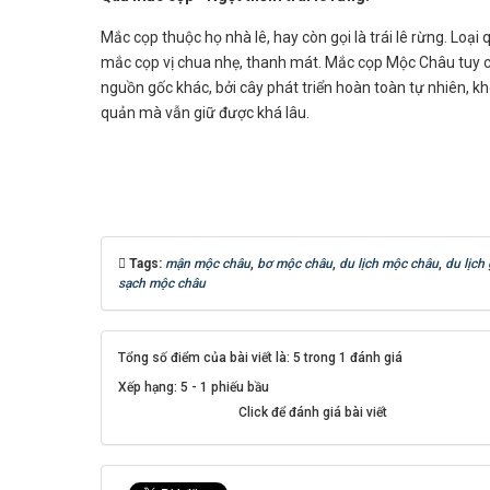
Mắc cọp thuộc họ nhà lê, hay còn gọi là trái lê rừng. Lo
mắc cọp vị chua nhẹ, thanh mát. Mắc cọp Mộc Châu tuy c
nguồn gốc khác, bởi cây phát triển hoàn toàn tự nhiên, k
quản mà vẫn giữ được khá lâu.
Tags:
mận mộc châu
,
bơ mộc châu
,
du lịch mộc châu
,
du lịch 
sạch mộc châu
Tổng số điểm của bài viết là: 5 trong 1 đánh giá
Xếp hạng:
5
-
1
phiếu bầu
Click để đánh giá bài viết