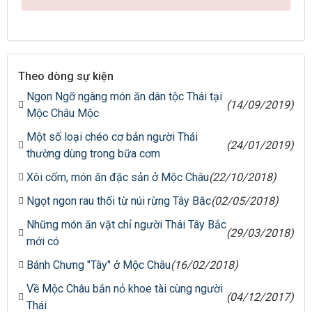
Theo dòng sự kiện
Ngon Ngỡ ngàng món ăn dân tộc Thái tại
(14/09/2019)
Mộc Châu Mộc
Một số loại chéo cơ bản người Thái
(24/01/2019)
thường dùng trong bữa cơm
Xôi cốm, món ăn đặc sản ở Mộc Châu
(22/10/2018)
Ngọt ngon rau thối từ núi rừng Tây Bắc
(02/05/2018)
Những món ăn vặt chỉ người Thái Tây Bắc
(29/03/2018)
mới có
Bánh Chưng "Tây" ở Mộc Châu
(16/02/2018)
Về Mộc Châu bắn nỏ khoe tài cùng người
(04/12/2017)
Thái