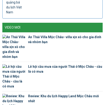
VIDEO MỚI
An Thái Villa Mộc Châu- villa xịn xò cho gia đình
và nhóm bạn
Lễ hội cầu mưa của người Thái ở Mộc Châu - cầu
là có mưa
Review: Khu du lịch Happy Land Mộc Châu mới
nhất