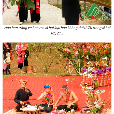
Hoa ban trắng và hoa mạ là hai loại hoa không thể thiếu trong lễ hội
Hết Chá