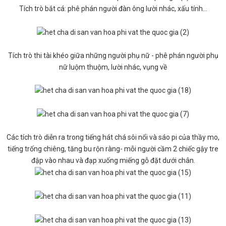
Tích trò bắt cá: phê phán người đàn ông lười nhác, xấu tính...
Tích trò thi tài khéo giữa những người phụ nữ - phê phán người phụ
nữ luộm thuộm, lười nhác, vụng về
Các tích trò diễn ra trong tiếng hát chá sôi nổi và sáo pi của thầy mo,
tiếng trống chiêng, tăng bu rộn ràng- mỗi người cầm 2 chiếc gậy tre
đập vào nhau và đạp xuống miếng gỗ đặt dưới chân.