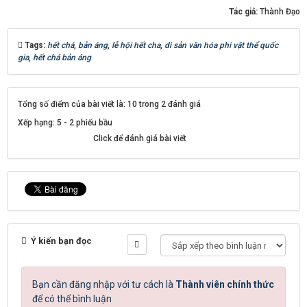
Tác giả:
Thành Đạo
Tags:
hết chá
,
bản áng
,
lễ hội hết cha
,
di sản văn hóa phi vật thể quốc
gia
,
hết chá bản áng
Tổng số điểm của bài viết là: 10 trong 2 đánh giá
Xếp hạng:
5
-
2
phiếu bầu
Click để đánh giá bài viết
Ý kiến bạn đọc
Bạn cần đăng nhập với tư cách là
Thành viên chính thức
để có thể bình luận