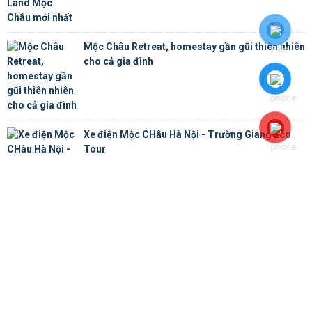
Mộc Châu Retreat, homestay gần gũi thiên nhiên
cho cả gia đình
Xe điện Mộc CHâu Hà Nội - Trường Giang Eco
Tour
Chúng tôi - những người Mộc Châu yêu quê hương, muốn xây dựng
trang thông tin du lịch Mộc Châu này để cung cấp nhiều thông tin
hữu ích cho khách du lịch. Bởi vậy, tuyên ngôn của chúng tôi là
Mang
Mộc Châu ra thế giới - Đem thế giới về Mộc Châu.