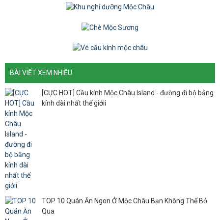
BÀI VIẾT XEM NHIỀU
[CỰC HOT] Cầu kính Mộc Châu Island - đường đi bộ bằng
kính dài nhất thế giớii
TOP 10 Quán Ăn Ngon Ở Mộc Châu Bạn Không Thể Bỏ
Qua