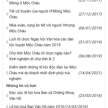
(25/11/2017)
Mông ở Mộc Châu
Tết cổ truyền của người H'Mông Mộc
(27/12/2017)
Châu
Mùa xuân, cùng ăn tết với người Hmong
(06/01/2019)
Mộc Châu
Lịch tổ chức Ngày hội Văn hóa các dân
(31/07/2019)
tộc huyện Mộc Châu năm 2019
Chợ tình Mộc Châu tổ chức ngày nào?
(06/08/2019)
Kinh nghiệm đi chợ tình A-Z
Điểm danh những lễ hội độc đáo tại Mộc
Châu mà du khách nhất định phải trải
(14/04/2021)
nghiệm
Những tin cũ hơn
Đặc sắc lễ hội hoa Ban xã Chiềng Khoa,
(23/03/2016)
Vân Hồ
Lễ hội hoa Ban Vân Hồ năm 2016
(15/03/2016)