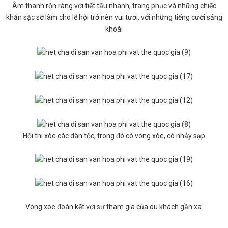
Âm thanh rộn ràng với tiết tấu nhanh, trang phục và những chiếc
khăn sặc sỡ làm cho lễ hội trở nên vui tươi, với những tiếng cười sảng
khoái
Hội thi xòe các dân tộc, trong đó có vòng xòe, có nhảy sạp
Vòng xòe đoàn kết với sự tham gia của du khách gần xa.