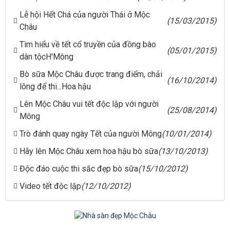
Lễ hội Hết Chá của người Thái ở Mộc
(15/03/2015)
Châu
Tìm hiểu về tết cổ truyền của đồng bào
(05/01/2015)
dân tộcH'Mông
Bò sữa Mộc Châu được trang điểm, chải
(16/10/2014)
lông để thi...Hoa hậu
Lên Mộc Châu vui tết độc lập với người
(25/08/2014)
Mông
Trò đánh quay ngày Tết của người Mông
(10/01/2014)
Hãy lên Mộc Châu xem hoa hậu bò sữa
(13/10/2013)
Độc đáo cuộc thi sắc đẹp bò sữa
(15/10/2012)
Video tết độc lập
(12/10/2012)