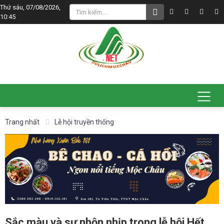
Thứ sáu, 07/08/2026,
10:45
Trang nhất
Lễ hội truyền thống
Sắc màu và sự nhộn nhịp trong lễ hội Hết