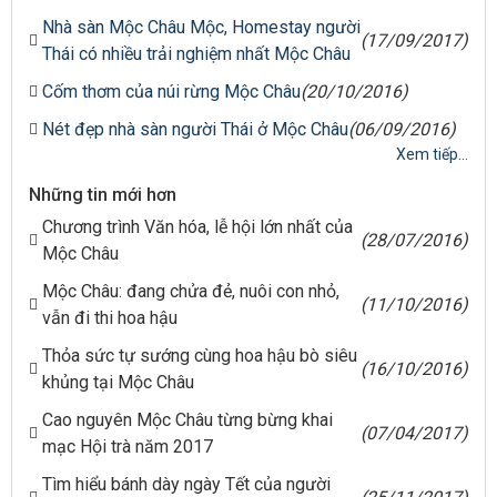
Nhà sàn Mộc Châu Mộc, Homestay người
(17/09/2017)
Thái có nhiều trải nghiệm nhất Mộc Châu
Cốm thơm của núi rừng Mộc Châu
(20/10/2016)
Nét đẹp nhà sàn người Thái ở Mộc Châu
(06/09/2016)
Xem tiếp...
Những tin mới hơn
Chương trình Văn hóa, lễ hội lớn nhất của
(28/07/2016)
Mộc Châu
Mộc Châu: đang chửa đẻ, nuôi con nhỏ,
(11/10/2016)
vẫn đi thi hoa hậu
Thỏa sức tự sướng cùng hoa hậu bò siêu
(16/10/2016)
khủng tại Mộc Châu
Cao nguyên Mộc Châu từng bừng khai
(07/04/2017)
mạc Hội trà năm 2017
Tìm hiểu bánh dày ngày Tết của người