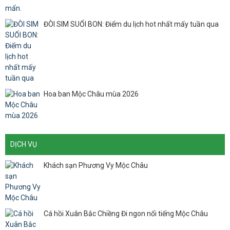
ĐÒI SIM SUỐI BON: Điểm du lịch hot nhất mấy tuần qua
Hoa ban Mộc Châu mùa 2026
DỊCH VỤ
Khách sạn Phương Vy Mộc Châu
Cá hồi Xuân Bắc Chiềng Đi ngon nổi tiếng Mộc Châu